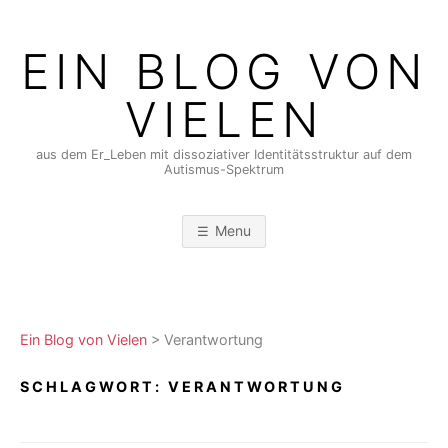
Skip
to
EIN BLOG VON
content
VIELEN
aus dem Er_Leben mit dissoziativer Identitätsstruktur auf dem
Autismus-Spektrum
Menu
Ein Blog von Vielen
>
Verantwortung
SCHLAGWORT:
VERANTWORTUNG