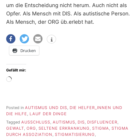
um die Entscheidung nicht herum. Auch nicht als
Opfer. Als Mensch mit DIS. Als autistische Person.
Als Mensch, der ORG üb.erlebt hat.
Drucken
Gefällt mir:
Wird
geladen …
Posted in
AUTISMUS UND DIS
,
DIE HELFER_INNEN UND
DIE HILFE
,
LAUF DER DINGE
Tagged
AUSSCHLUSS
,
AUTISMUS
,
DIS
,
DISFLUENCER
,
GEWALT
,
ORG
,
SELTENE ERKRANKUNG
,
STIGMA
,
STIGMA
DURCH ASSOZIATION
,
STIGMATISIERUNG
,