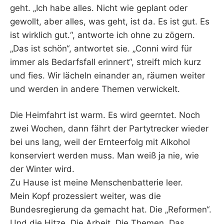
geht. „Ich habe alles. Nicht wie geplant oder
gewollt, aber alles, was geht, ist da. Es ist gut. Es
ist wirklich gut.“, antworte ich ohne zu zögern.
„Das ist schön“, antwortet sie. „Conni wird für
immer als Bedarfsfall erinnert“, streift mich kurz
und fies. Wir lächeln einander an, räumen weiter
und werden in andere Themen verwickelt.
Die Heimfahrt ist warm. Es wird geerntet. Noch
zwei Wochen, dann fährt der Partytrecker wieder
bei uns lang, weil der Ernteerfolg mit Alkohol
konserviert werden muss. Man weiß ja nie, wie
der Winter wird.
Zu Hause ist meine Menschenbatterie leer.
Mein Kopf prozessiert weiter, was die
Bundesregierung da gemacht hat. Die „Reformen“.
Und die Hitze. Die Arbeit. Die Themen. Das