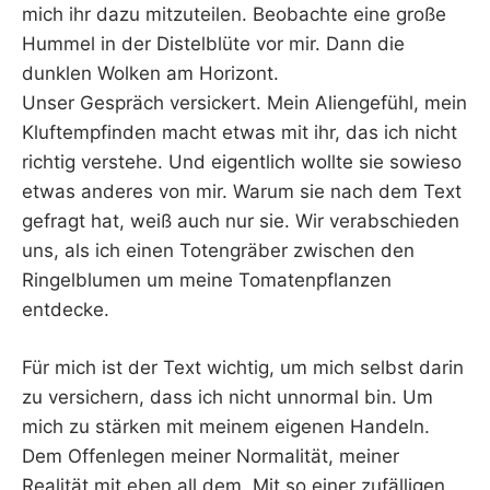
mich ihr dazu mitzuteilen. Beobachte eine große
Hummel in der Distelblüte vor mir. Dann die
dunklen Wolken am Horizont.
Unser Gespräch versickert. Mein Aliengefühl, mein
Kluftempfinden macht etwas mit ihr, das ich nicht
richtig verstehe. Und eigentlich wollte sie sowieso
etwas anderes von mir. Warum sie nach dem Text
gefragt hat, weiß auch nur sie. Wir verabschieden
uns, als ich einen Totengräber zwischen den
Ringelblumen um meine Tomatenpflanzen
entdecke.
Für mich ist der Text wichtig, um mich selbst darin
zu versichern, dass ich nicht unnormal bin. Um
mich zu stärken mit meinem eigenen Handeln.
Dem Offenlegen meiner Normalität, meiner
Realität mit eben all dem. Mit so einer zufälligen