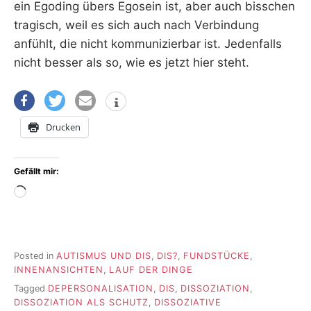
ein Egoding übers Egosein ist, aber auch bisschen
tragisch, weil es sich auch nach Verbindung
anfühlt, die nicht kommunizierbar ist. Jedenfalls
nicht besser als so, wie es jetzt hier steht.
Drucken
Gefällt mir:
Wird
geladen …
Posted in
AUTISMUS UND DIS
,
DIS?
,
FUNDSTÜCKE
,
INNENANSICHTEN
,
LAUF DER DINGE
Tagged
DEPERSONALISATION
,
DIS
,
DISSOZIATION
,
DISSOZIATION ALS SCHUTZ
,
DISSOZIATIVE