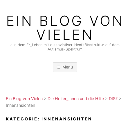
Skip
to
EIN BLOG VON
content
VIELEN
aus dem Er_Leben mit dissoziativer Identitätsstruktur auf dem
Autismus-Spektrum
Menu
Ein Blog von Vielen
>
Die Helfer_innen und die Hilfe
>
DIS?
>
Innenansichten
KATEGORIE:
INNENANSICHTEN