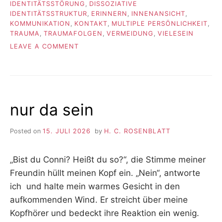
IDENTITÄTSSTÖRUNG
,
DISSOZIATIVE
IDENTITÄTSSTRUKTUR
,
ERINNERN
,
INNENANSICHT
,
KOMMUNIKATION
,
KONTAKT
,
MULTIPLE PERSÖNLICHKEIT
,
TRAUMA
,
TRAUMAFOLGEN
,
VERMEIDUNG
,
VIELESEIN
ON
LEAVE A COMMENT
FUNDSTÜCKE
#95
nur da sein
Posted on
15. JULI 2026
by
H. C. ROSENBLATT
„Bist du Conni? Heißt du so?“, die Stimme meiner
Freundin hüllt meinen Kopf ein. „Nein“, antworte
ich und halte mein warmes Gesicht in den
aufkommenden Wind. Er streicht über meine
Kopfhörer und bedeckt ihre Reaktion ein wenig.