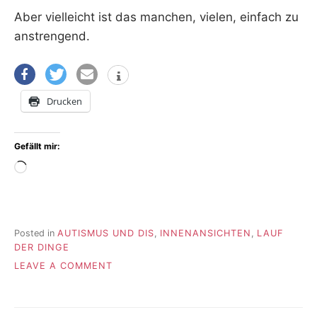
Aber vielleicht ist das manchen, vielen, einfach zu
anstrengend.
Drucken
Gefällt mir:
Wird
geladen …
Posted in
AUTISMUS UND DIS
,
INNENANSICHTEN
,
LAUF
DER DINGE
ON
LEAVE A COMMENT
FUNDSTÜCKE
#96