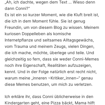
„Ah, ich dachte, wegen dem Text … Wieso denn
dann Conni?“
Es ist ein so kurzer Moment, wie die Kluft breit ist,
die ich in dem Moment fühle. Sie ist genug
Freundin, um von diesem Blog zu wissen. Meinem
kuriosen Doppelleben als komische
Internetpflanze und seltsames Alltagsgewächs,
vom Trauma und meinem Zeugs, vielen Dingen,
die ich mache, möchte, überlege und teile. Und
gleichzeitig so fern, dass sie weder Conni-Memes
noch ihre Eigenschaft, Realitäten aufzuzeigen,
kennt. Und in der Folge natürlich erst recht nicht,
warum meine „inneren ~Kritiker_innen~“ genau
diese Memes benutzen, um mich zu verletzen.
Ich erkläre ihr, dass Conni üblicherweise in den
Kindergarten geht, eine Pizza bäckt, Mama hilft