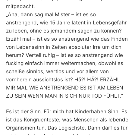
mitgedacht.
„Aha, dann sag mal Mister – ist es so
anstrengend, wie 15 Jahre latent in Lebensgefahr
zu leben, ohne es jemandem sagen zu können?
Erzähl mal – ist es so anstrengend wie das Finden
von Lebenssinn in Zeiten absoluter Irre um dich
herum? Vertell ruhig – ist es so anstrengend wie
fucking einfach immer weitermachen, obwohl es
scheiße sinnlos, wertlos und vor allem von
vornherein aussichtslos ist? Hä?! HÄ?! ERZÄHL
MIR MAL WIE ANSTRENGEND ES IST AM LEBEN
ZU SEIN WENN MAN IN SICH NUR TOD FÜHLT.“
Es ist der Sinn. Für mich hat Kinderhaben Sinn. Es
ist das Kongruenteste, was Menschen als lebende
Organismen tun. Das Logischste. Dann darf es für