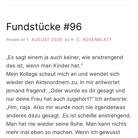
Fundstücke #96
Posted on
1. AUGUST 2026
by
H. C. ROSENBLATT
„Es sagt einem ja auch keiner, wie anstrengend
das ist, wenn man Kinder hat.“
Mein Kollege schaut mich an und wendet sich
wieder den Aktenordnern zu. In mir antwortet
jemand fragend: „Oder wurde es dir gesagt und
nur deine Frau hat auch zugehört?“ Ich antworte:
„Hm, naja. Also mir wurde noch nie irgendetwas
anderes dazu gesagt. ‚Es ist scheiße anstrengend.
Man hat nie wieder seine Ruhe. Man kann nichts
mehr mal eben so machen. Wenn ich gewusst