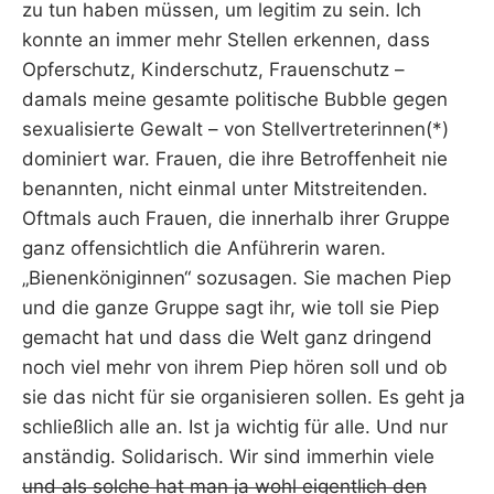
zu tun haben müssen, um legitim zu sein. Ich
konnte an immer mehr Stellen erkennen, dass
Opferschutz, Kinderschutz, Frauenschutz –
damals meine gesamte politische Bubble gegen
sexualisierte Gewalt – von Stellvertreterinnen(*)
dominiert war. Frauen, die ihre Betroffenheit nie
benannten, nicht einmal unter Mitstreitenden.
Oftmals auch Frauen, die innerhalb ihrer Gruppe
ganz offensichtlich die Anführerin waren.
„Bienenköniginnen“ sozusagen. Sie machen Piep
und die ganze Gruppe sagt ihr, wie toll sie Piep
gemacht hat und dass die Welt ganz dringend
noch viel mehr von ihrem Piep hören soll und ob
sie das nicht für sie organisieren sollen. Es geht ja
schließlich alle an. Ist ja wichtig für alle. Und nur
anständig. Solidarisch. Wir sind immerhin viele
und als solche hat man ja wohl eigentlich den