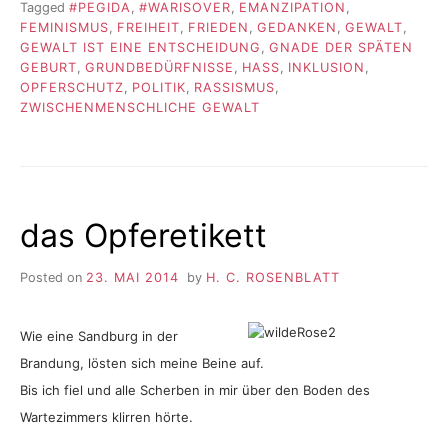
Tagged
#PEGIDA
,
#WARISOVER
,
EMANZIPATION
,
FEMINISMUS
,
FREIHEIT
,
FRIEDEN
,
GEDANKEN
,
GEWALT
,
GEWALT IST EINE ENTSCHEIDUNG
,
GNADE DER SPÄTEN
GEBURT
,
GRUNDBEDÜRFNISSE
,
HASS
,
INKLUSION
,
OPFERSCHUTZ
,
POLITIK
,
RASSISMUS
,
ZWISCHENMENSCHLICHE GEWALT
das Opferetikett
Posted on
23. MAI 2014
by
H. C. ROSENBLATT
Wie eine Sandburg in der
Brandung, lösten sich meine Beine auf.
Bis ich fiel und alle Scherben in mir über den Boden des
Wartezimmers klirren hörte.