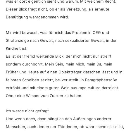
was er dort eigentlich sieht und warum. Mit welchem Recht.
Dieser Blick fragt nicht, ob er als Verletzung, als erneute
Demütigung wahrgenommen wird.
Mir wird bewusst, was für mich das Problem in OEG und
Strafanzeige nach Gewalt, nach sexualisierter Gewalt, in der
Kindheit ist.
Es ist der fremd wertende Blick, der mich nicht nur streift,
sondern durchbohrt. Mein Sein, mein Mich, mein Da, mein
Früher und Heute auf einen Objektträger klatschen lässt und in
feinsten Scheiben seziert, be-verurteilt, in Paragraphensoße
ertränkt und mit einem guten Wein aus rape culture darreicht.
Ohne eine Wimper zum Zucken zu haben.
Ich werde nicht gefragt.
Und wenn doch, dann hängt an den Äußerungen anderer
Menschen, auch denen der TäterInnen, ob wahr –scheinlich- ist,