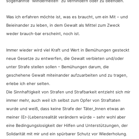
sogenannte “Minderheiten” zu verhindern oder zu beenden.
Was ich erfahren möchte ist, was es braucht, um ein Mit – und
Beieinander zu leben, in dem Gewalt als Mittel zum Zweck
weder brauch-bar erscheint, noch ist.
Immer wieder wird viel Kraft und Wert in Bemühungen gesteckt
neue Gesetze zu entwerfen, die Gewalt verbieten und/oder
unter Strafe stellen sollen – Bemühungen darum, die
geschehene Gewalt miteinander aufzuarbeiten und zu tragen,
erlebe ich eher selten.
Die Sinnhaftigkeit von Strafen und Strafbarkeit entzieht sich mir
immer mehr, auch weil ich selbst zum Opfer von Straftaten
wurde und weiß, dass keine Strafe der Täter_Innen etwas an
meiner (Er-)Lebensrealität verändern würde – sehr wohl aber
eine Bedingungslosigkeit der Hilfen und Unterstützungen, der
Solidarität mit mir und ein spürbarer Schutz vor Wiederholung.