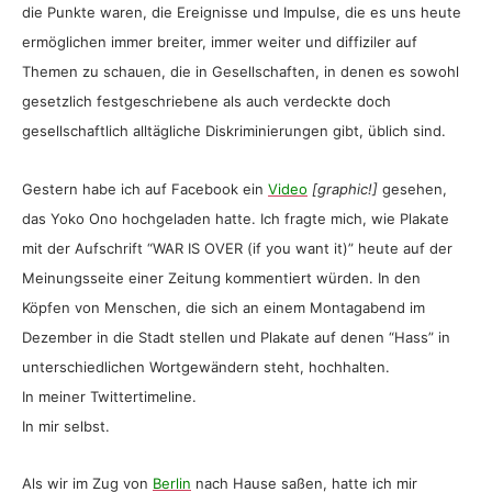
die Punkte waren, die Ereignisse und Impulse, die es uns heute
ermöglichen immer breiter, immer weiter und diffiziler auf
Themen zu schauen, die in Gesellschaften, in denen es sowohl
gesetzlich festgeschriebene als auch verdeckte doch
gesellschaftlich alltägliche Diskriminierungen gibt, üblich sind.
Gestern habe ich auf Facebook ein
Video
[graphic!]
gesehen,
das Yoko Ono hochgeladen hatte. Ich fragte mich, wie Plakate
mit der Aufschrift “WAR IS OVER (if you want it)” heute auf der
Meinungsseite einer Zeitung kommentiert würden. In den
Köpfen von Menschen, die sich an einem Montagabend im
Dezember in die Stadt stellen und Plakate auf denen “Hass” in
unterschiedlichen Wortgewändern steht, hochhalten.
In meiner Twittertimeline.
In mir selbst.
Als wir im Zug von
Berlin
nach Hause saßen, hatte ich mir