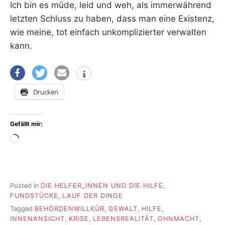
Ich bin es müde, leid und weh, als immerwährend
letzten Schluss zu haben, dass man eine Existenz,
wie meine, tot einfach unkomplizierter verwalten
kann.
Drucken
Gefällt mir:
Wird
geladen …
Posted in
DIE HELFER_INNEN UND DIE HILFE
,
FUNDSTÜCKE
,
LAUF DER DINGE
Tagged
BEHÖRDENWILLKÜR
,
GEWALT
,
HILFE
,
INNENANSICHT
,
KRISE
,
LEBENSREALITÄT
,
OHNMACHT
,