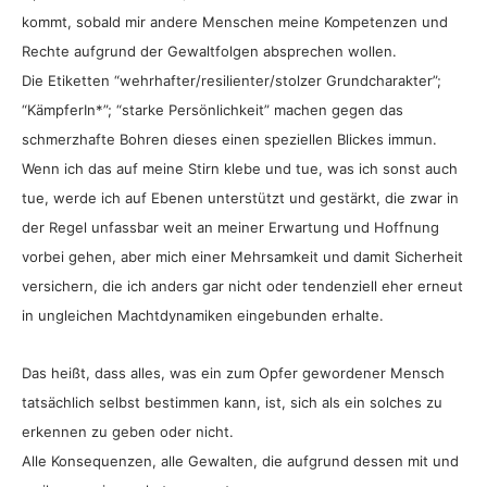
kommt, sobald mir andere Menschen meine Kompetenzen und
Rechte aufgrund der Gewaltfolgen absprechen wollen.
Die Etiketten “wehrhafter/resilienter/stolzer Grundcharakter”;
“KämpferIn*”; “starke Persönlichkeit” machen gegen das
schmerzhafte Bohren dieses einen speziellen Blickes immun.
Wenn ich das auf meine Stirn klebe und tue, was ich sonst auch
tue, werde ich auf Ebenen unterstützt und gestärkt, die zwar in
der Regel unfassbar weit an meiner Erwartung und Hoffnung
vorbei gehen, aber mich einer Mehrsamkeit und damit Sicherheit
versichern, die ich anders gar nicht oder tendenziell eher erneut
in ungleichen Machtdynamiken eingebunden erhalte.
Das heißt, dass alles, was ein zum Opfer gewordener Mensch
tatsächlich selbst bestimmen kann, ist, sich als ein solches zu
erkennen zu geben oder nicht.
Alle Konsequenzen, alle Gewalten, die aufgrund dessen mit und