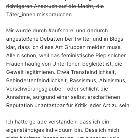
richtigeren Anspruch auf die Macht, die
Täter_innen missbrauchen
.
Mir wurde durch #aufschrei und dadurch
angestoßene Debatten bei Twitter und in Blogs
klar, dass ich diese Art Gruppen meiden muss.
Allein schon, weil das feministische Piep solcher
Frauen häufig von Untertönen begleitet ist, die
Gewalt legitimieren. Etwa Transfeindlichkeit,
Behindertenfeindlichkeit, Rassismus, Ableismus,
Verschwörungsglaube – oder schlicht die
Annahme, aufgrund einer selbst erschaffenen
Reputation unantastbar für Kritik jeder Art zu sein.
Ich hatte gerade verstanden, dass ich ein
eigenständiges Individuum bin. Dass ich mich