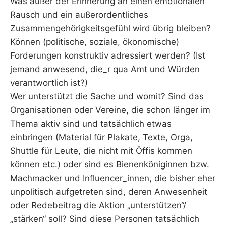
Was außer der Erinnerung an einen emotionalen
Rausch und ein außerordentliches
Zusammengehörigkeitsgefühl wird übrig bleiben?
Können (politische, soziale, ökonomische)
Forderungen konstruktiv adressiert werden? (Ist
jemand anwesend, die_r qua Amt und Würden
verantwortlich ist?)
Wer unterstützt die Sache und womit? Sind das
Organisationen oder Vereine, die schon länger im
Thema aktiv sind und tatsächlich etwas
einbringen (Material für Plakate, Texte, Orga,
Shuttle für Leute, die nicht mit Öffis kommen
können etc.) oder sind es Bienenköniginnen bzw.
Machmacker und Influencer_innen, die bisher eher
unpolitisch aufgetreten sind, deren Anwesenheit
oder Redebeitrag die Aktion „unterstützen“/
„stärken“ soll? Sind diese Personen tatsächlich