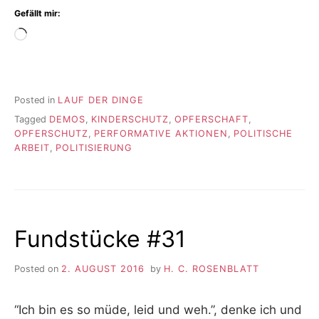
Gefällt mir:
Wird
geladen …
Posted in
LAUF DER DINGE
Tagged
DEMOS
,
KINDERSCHUTZ
,
OPFERSCHAFT
,
OPFERSCHUTZ
,
PERFORMATIVE AKTIONEN
,
POLITISCHE
ARBEIT
,
POLITISIERUNG
Fundstücke #31
Posted on
2. AUGUST 2016
by
H. C. ROSENBLATT
“Ich bin es so müde, leid und weh.”, denke ich und