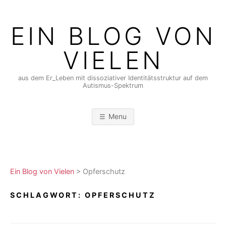
Skip
to
EIN BLOG VON
content
VIELEN
aus dem Er_Leben mit dissoziativer Identitätsstruktur auf dem
Autismus-Spektrum
Menu
Ein Blog von Vielen
>
Opferschutz
SCHLAGWORT:
OPFERSCHUTZ