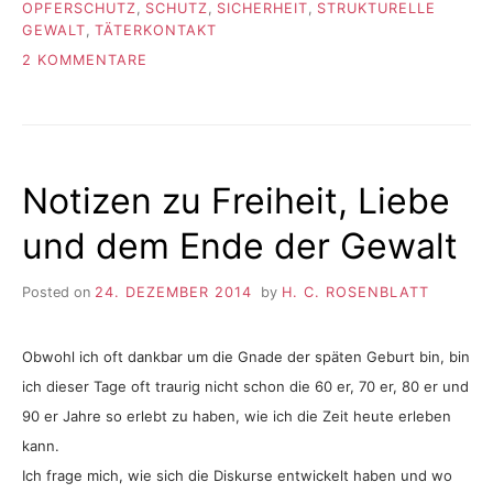
OPFERSCHUTZ
,
SCHUTZ
,
SICHERHEIT
,
STRUKTURELLE
GEWALT
,
TÄTERKONTAKT
ZU
2 KOMMENTARE
FUNDSTÜCKE
#31
Notizen zu Freiheit, Liebe
und dem Ende der Gewalt
Posted on
24. DEZEMBER 2014
by
H. C. ROSENBLATT
Obwohl ich oft dankbar um die Gnade der späten Geburt bin, bin
ich dieser Tage oft traurig nicht schon die 60 er, 70 er, 80 er und
90 er Jahre so erlebt zu haben, wie ich die Zeit heute erleben
kann.
Ich frage mich, wie sich die Diskurse entwickelt haben und wo