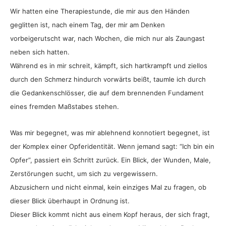
Wir hatten eine Therapiestunde, die mir aus den Händen
geglitten ist, nach einem Tag, der mir am Denken
vorbeigerutscht war, nach Wochen, die mich nur als Zaungast
neben sich hatten.
Während es in mir schreit, kämpft, sich hartkrampft und ziellos
durch den Schmerz hindurch vorwärts beißt, taumle ich durch
die Gedankenschlösser, die auf dem brennenden Fundament
eines fremden Maßstabes stehen.
Was mir begegnet, was mir ablehnend konnotiert begegnet, ist
der Komplex einer Opferidentität. Wenn jemand sagt: “Ich bin ein
Opfer”, passiert ein Schritt zurück. Ein Blick, der Wunden, Male,
Zerstörungen sucht, um sich zu vergewissern.
Abzusichern und nicht einmal, kein einziges Mal zu fragen, ob
dieser Blick überhaupt in Ordnung ist.
Dieser Blick kommt nicht aus einem Kopf heraus, der sich fragt,