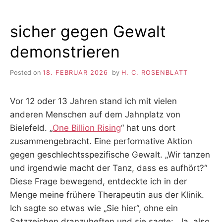
sicher gegen Gewalt
demonstrieren
Posted on
18. FEBRUAR 2026
by
H. C. ROSENBLATT
Vor 12 oder 13 Jahren stand ich mit vielen
anderen Menschen auf dem Jahnplatz von
Bielefeld. „
One Billion Rising
“ hat uns dort
zusammengebracht. Eine performative Aktion
gegen geschlechtsspezifische Gewalt. „Wir tanzen
und irgendwie macht der Tanz, dass es aufhört?“
Diese Frage bewegend, entdeckte ich in der
Menge meine frühere Therapeutin aus der Klinik.
Ich sagte so etwas wie „Sie hier“, ohne ein
Satzzeichen dranzuheften und sie sagte: „Ja, also