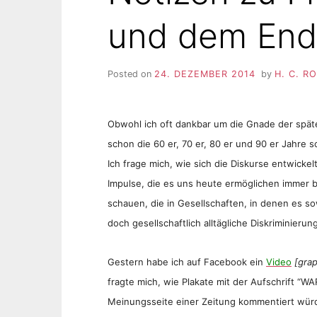
und dem End
Posted on
24. DEZEMBER 2014
by
H. C. R
Obwohl ich oft dankbar um die Gnade der späten
schon die 60 er, 70 er, 80 er und 90 er Jahre s
Ich frage mich, wie sich die Diskurse entwicke
Impulse, die es uns heute ermöglichen immer br
schauen, die in Gesellschaften, in denen es s
doch gesellschaftlich alltägliche Diskriminierung
Gestern habe ich auf Facebook ein
Video
[grap
fragte mich, wie Plakate mit der Aufschrift “WA
Meinungsseite einer Zeitung kommentiert würd