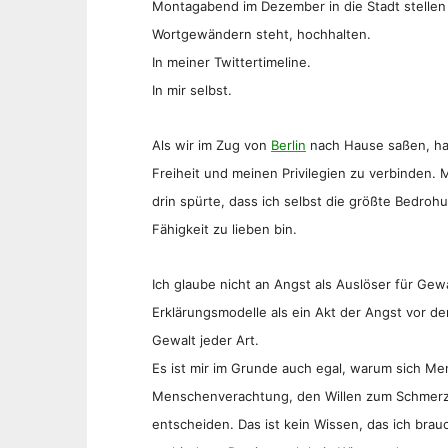
Montagabend im Dezember in die Stadt stellen 
Wortgewändern steht, hochhalten.
In meiner Twittertimeline.
In mir selbst.
Als wir im Zug von
Berlin
nach Hause saßen, hat
Freiheit und meinen Privilegien zu verbinden. 
drin spürte, dass ich selbst die größte Bedroh
Fähigkeit zu lieben bin.
Ich glaube nicht an Angst als Auslöser für Gew
Erklärungsmodelle als ein Akt der Angst vor de
Gewalt jeder Art.
Es ist mir im Grunde auch egal, warum sich M
Menschenverachtung, den Willen zum Schmer
entscheiden. Das ist kein Wissen, das ich bra