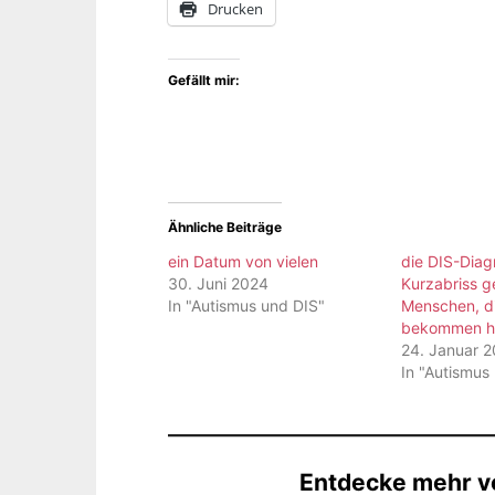
Drucken
Gefällt mir:
Ähnliche Beiträge
ein Datum von vielen
die DIS-Diag
30. Juni 2024
Kurzabriss g
In "Autismus und DIS"
Menschen, di
bekommen h
24. Januar 
In "Autismus
Entdecke mehr vo