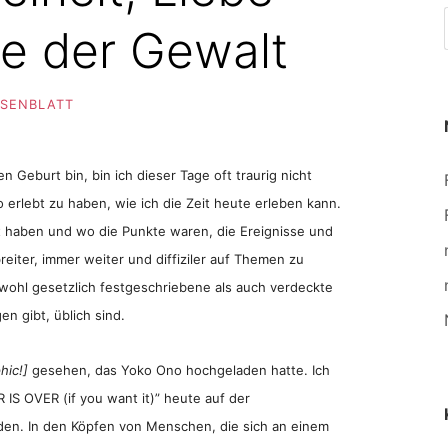
e der Gewalt
OSENBLATT
 Geburt bin, bin ich dieser Tage oft traurig nicht
o erlebt zu haben, wie ich die Zeit heute erleben kann.
lt haben und wo die Punkte waren, die Ereignisse und
eiter, immer weiter und diffiziler auf Themen zu
owohl gesetzlich festgeschriebene als auch verdeckte
en gibt, üblich sind.
hic!]
gesehen, das Yoko Ono hochgeladen hatte. Ich
R IS OVER (if you want it)” heute auf der
en. In den Köpfen von Menschen, die sich an einem