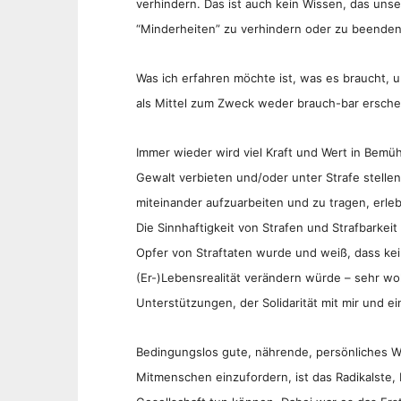
verhindern. Das ist auch kein Wissen, das uns
“Minderheiten” zu verhindern oder zu beenden
Was ich erfahren möchte ist, was es braucht, 
als Mittel zum Zweck weder brauch-bar erschei
Immer wieder wird viel Kraft und Wert in Bem
Gewalt verbieten und/oder unter Strafe stell
miteinander aufzuarbeiten und zu tragen, erleb
Die Sinnhaftigkeit von Strafen und Strafbarkeit
Opfer von Straftaten wurde und weiß, dass kei
(Er-)Lebensrealität verändern würde – sehr wo
Unterstützungen, der Solidarität mit mir und e
Bedingungslos gute, nährende, persönliches 
Mitmenschen einzufordern, ist das Radikalste