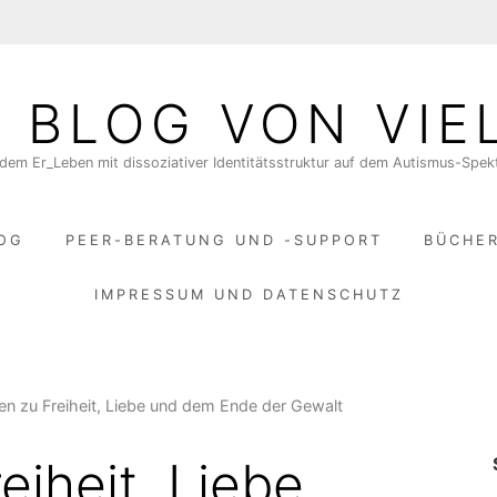
N BLOG VON VIE
dem Er_Leben mit dissoziativer Identitätsstruktur auf dem Autismus-Spe
LOG
PEER-BERATUNG UND -SUPPORT
BÜCHE
IMPRESSUM UND DATENSCHUTZ
en zu Freiheit, Liebe und dem Ende der Gewalt
eiheit, Liebe