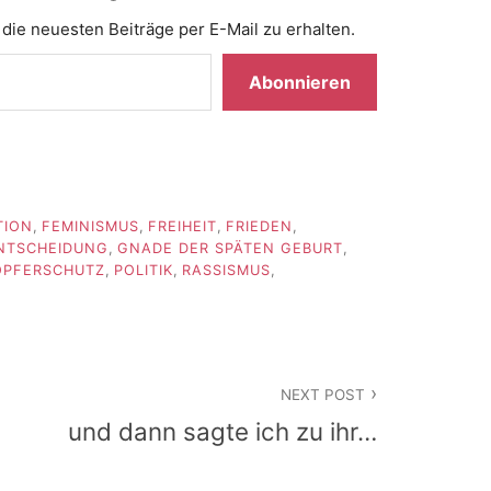
die neuesten Beiträge per E-Mail zu erhalten.
Abonnieren
TION
,
FEMINISMUS
,
FREIHEIT
,
FRIEDEN
,
ENTSCHEIDUNG
,
GNADE DER SPÄTEN GEBURT
,
OPFERSCHUTZ
,
POLITIK
,
RASSISMUS
,
NEXT POST
und dann sagte ich zu ihr…