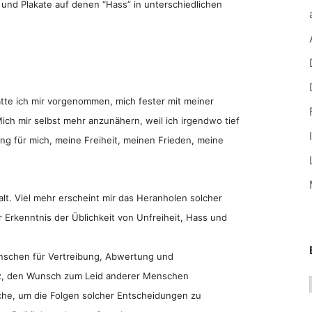
und Plakate auf denen “Hass” in unterschiedlichen
te ich mir vorgenommen, mich fester mit meiner
Mich mir selbst mehr anzunähern, weil ich irgendwo tief
ung für mich, meine Freiheit, meinen Frieden, meine
alt. Viel mehr erscheint mir das Heranholen solcher
r Erkenntnis der Üblichkeit von Unfreiheit, Hass und
enschen für Vertreibung, Abwertung und
z, den Wunsch zum Leid anderer Menschen
uche, um die Folgen solcher Entscheidungen zu