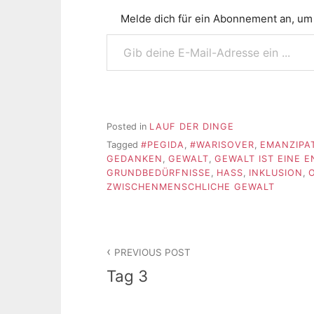
Melde dich für ein Abonnement an, um 
Gib deine E-Mail-Adresse ein ...
Posted in
LAUF DER DINGE
Tagged
#PEGIDA
,
#WARISOVER
,
EMANZIPA
GEDANKEN
,
GEWALT
,
GEWALT IST EINE 
GRUNDBEDÜRFNISSE
,
HASS
,
INKLUSION
,
ZWISCHENMENSCHLICHE GEWALT
Beitragsnavigation
PREVIOUS POST
Tag 3