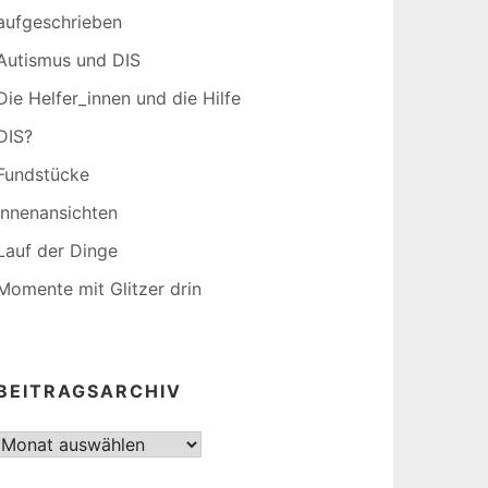
aufgeschrieben
Autismus und DIS
Die Helfer_innen und die Hilfe
DIS?
Fundstücke
Innenansichten
Lauf der Dinge
Momente mit Glitzer drin
BEITRAGSARCHIV
Beitragsarchiv