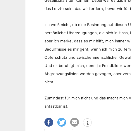
Gesellschaft tun können. Dabei war es das Ers
das Letzte sein, das wir fordern, bevor wir fü
Ich weiß nicht, ob eine Besinnung auf diesen 
persönliche Überzeugungen, die sich in Hass,
aber ich merke, dass es mir hilft, mich immer 
Bedürfnisse es mir geht, wenn ich mich zu femi
Opferschutz und zwischenmenschlicher Gewal
Und es beruhigt mich, denn ja: Feindbilder wer
Abgrenzungslinien werden gezogen, aber zers
nicht.
Zumindest für mich nicht und das macht mich viel
antastbar ist.