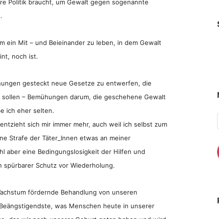
ere Politik braucht, um Gewalt gegen sogenannte
.
um ein Mit – und Beieinander zu leben, in dem Gewalt
nt, noch ist.
ühungen gesteckt neue Gesetze zu entwerfen, die
en sollen – Bemühungen darum, die geschehene Gewalt
e ich eher selten.
 entzieht sich mir immer mehr, auch weil ich selbst zum
ne Strafe der Täter_Innen etwas an meiner
hl aber eine Bedingungslosigkeit der Hilfen und
in spürbarer Schutz vor Wiederholung.
Wachstum fördernde Behandlung von unseren
, Beängstigendste, was Menschen heute in unserer