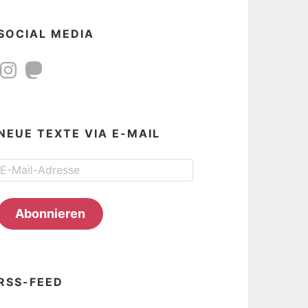
SOCIAL MEDIA
Instagram
Mastodon
NEUE TEXTE VIA E-MAIL
E-
Mail-
Adresse
Abonnieren
RSS-FEED