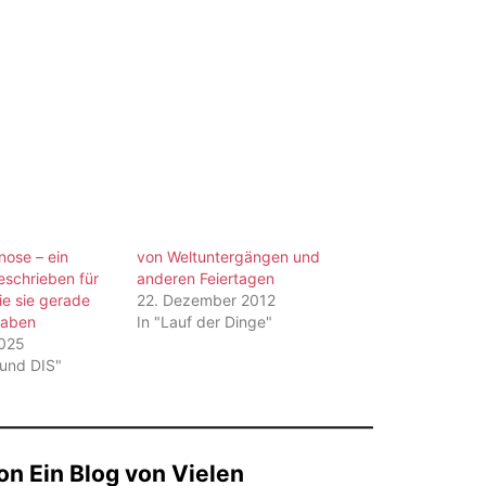
nose – ein
von Weltuntergängen und
eschrieben für
anderen Feiertagen
e sie gerade
22. Dezember 2012
aben
In "Lauf der Dinge"
2025
 und DIS"
n Ein Blog von Vielen