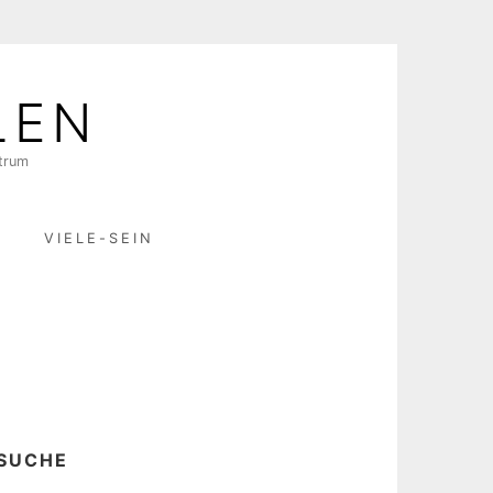
LEN
ktrum
R
VIELE-SEIN
SUCHE