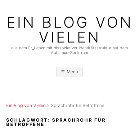
Skip
to
EIN BLOG VON
content
VIELEN
aus dem Er_Leben mit dissoziativer Identitätsstruktur auf dem
Autismus-Spektrum
Menu
Ein Blog von Vielen
>
Sprachrohr für Betroffene
SCHLAGWORT:
SPRACHROHR FÜR
BETROFFENE