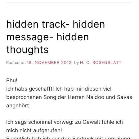
hidden track- hidden
message- hidden
thoughts
Posted on
18. NOVEMBER 2012
by
H. C. ROSENBLATT
Phu!
Ich habs geschafft! Ich hab mir diesen viel
besprochenen Song der Herren Naidoo und Savas
angehört.
Ich sags schonmal vorweg: zu Gewalt fühle ich
mich nicht aufgerufen!
Eigentlich hab ich nur den Eindruck mit dem Song