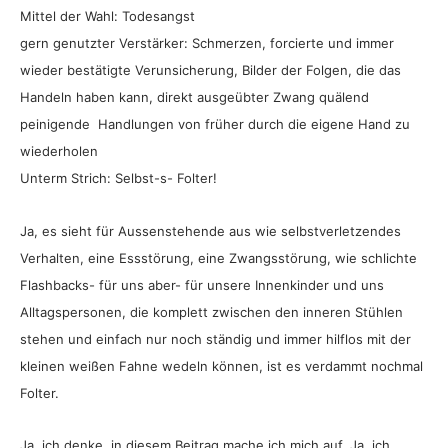
Mittel der Wahl: Todesangst
gern genutzter Verstärker: Schmerzen, forcierte und immer
wieder bestätigte Verunsicherung, Bilder der Folgen, die das
Handeln haben kann, direkt ausgeübter Zwang quälend
peinigende Handlungen von früher durch die eigene Hand zu
wiederholen
Unterm Strich: Selbst-s- Folter!
Ja, es sieht für Aussenstehende aus wie selbstverletzendes
Verhalten, eine Essstörung, eine Zwangsstörung, wie schlichte
Flashbacks- für uns aber- für unsere Innenkinder und uns
Alltagspersonen, die komplett zwischen den inneren Stühlen
stehen und einfach nur noch ständig und immer hilflos mit der
kleinen weißen Fahne wedeln können, ist es verdammt nochmal
Folter.
Ja, ich denke, in diesem Beitrag mache ich mich auf. Ja, ich