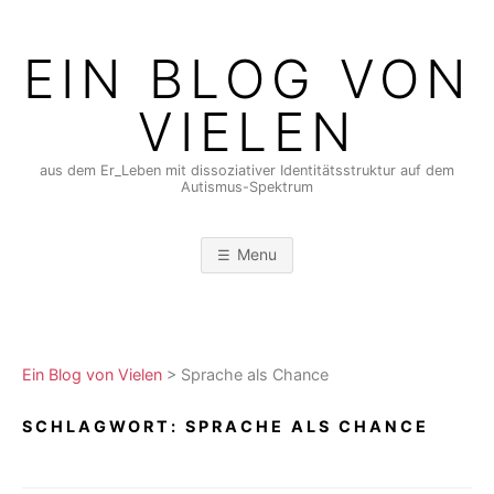
Skip
to
EIN BLOG VON
content
VIELEN
aus dem Er_Leben mit dissoziativer Identitätsstruktur auf dem
Autismus-Spektrum
Menu
Ein Blog von Vielen
>
Sprache als Chance
SCHLAGWORT:
SPRACHE ALS CHANCE