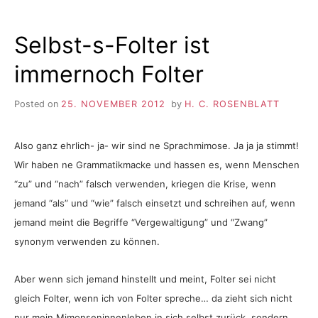
Selbst-s-Folter ist
immernoch Folter
Posted on
25. NOVEMBER 2012
by
H. C. ROSENBLATT
Also ganz ehrlich- ja- wir sind ne Sprachmimose. Ja ja ja stimmt!
Wir haben ne Grammatikmacke und hassen es, wenn Menschen
“zu” und “nach” falsch verwenden, kriegen die Krise, wenn
jemand “als” und “wie” falsch einsetzt und schreihen auf, wenn
jemand meint die Begriffe “Vergewaltigung” und “Zwang”
synonym verwenden zu können.
Aber wenn sich jemand hinstellt und meint, Folter sei nicht
gleich Folter, wenn ich von Folter spreche… da zieht sich nicht
nur mein Mimonseninnenleben in sich selbst zurück, sondern