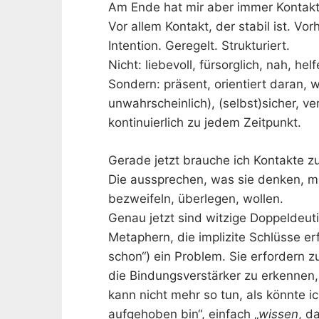
Am Ende hat mir aber immer Kontakt
Vor allem Kontakt, der stabil ist. Vo
Intention. Geregelt. Strukturiert.
Nicht: liebevoll, fürsorglich, nah, he
Sondern: präsent, orientiert daran, w
unwahrscheinlich), (selbst)sicher, v
kontinuierlich zu jedem Zeitpunkt.
Gerade jetzt brauche ich Kontakte z
Die aussprechen, was sie denken, m
bezweifeln, überlegen, wollen.
Genau jetzt sind witzige Doppeldeuti
Metaphern, die implizite Schlüsse er
schon“) ein Problem. Sie erfordern zu
die Bindungsverstärker zu erkennen,
kann nicht mehr so tun, als könnte ich
aufgehoben bin“, einfach „
wissen
, d