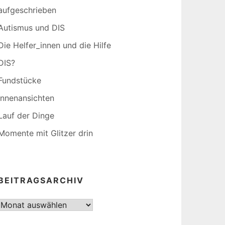
aufgeschrieben
Autismus und DIS
Die Helfer_innen und die Hilfe
DIS?
Fundstücke
Innenansichten
Lauf der Dinge
Momente mit Glitzer drin
BEITRAGSARCHIV
Beitragsarchiv