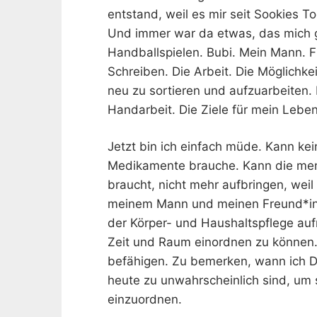
entstand, weil es mir seit Sookies To
Und immer war da etwas, das mich 
Handballspielen. Bubi. Mein Mann. F
Schreiben. Die Arbeit. Die Möglichke
neu zu sortieren und aufzuarbeiten. 
Handarbeit. Die Ziele für mein Leben
Jetzt bin ich einfach müde. Kann ke
Medikamente brauche. Kann die menta
braucht, nicht mehr aufbringen, weil
meinem Mann und meinen Freund*inn
der Körper- und Haushaltspflege aufr
Zeit und Raum einordnen zu können. 
befähigen. Zu bemerken, wann ich D
heute zu unwahrscheinlich sind, um s
einzuordnen.