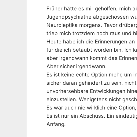
Früher hätte es mir geholfen, mich a
Jugendpsychiatrie abgeschossen wur
Neuroleptika morgens. Tavor drüberg
trieb mich trotzdem noch raus und h
Heute habe ich die Erinnerungen an 
für die ich betäubt worden bin. Ich
aber irgendwann kommt das Erinnern
Aber sicher irgendwann.
Es ist keine echte Option mehr, um in
sicher daran gehindert zu sein, nich
unvorhersehbare Entwicklungen hinei
einzustellen. Wenigstens nicht
gesch
Es war auch nie wirklich eine Option
Es ist nur ein Abschuss. Ein eindeu
Anfang.