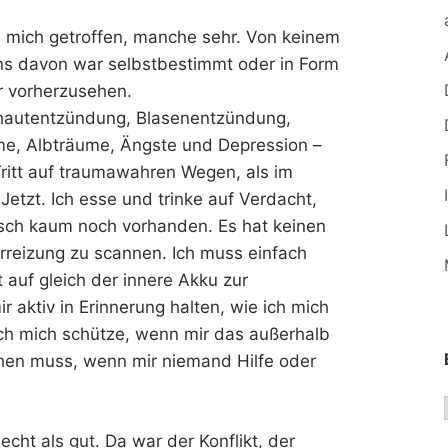
n mich getroffen, manche sehr. Von keinem
eins davon war selbstbestimmt oder in Form
r vorherzusehen.
mhautentzündung, Blasenentzündung,
e, Albträume, Ängste und Depression –
ritt auf traumawahren Wegen, als im
Jetzt. Ich esse und trinke auf Verdacht,
sch kaum noch vorhanden. Es hat keinen
rreizung zu scannen. Ich muss einfach
 auf gleich der innere Akku zur
aktiv in Erinnerung halten, wie ich mich
ich mich schütze, wenn mir das außerhalb
hen muss, wenn mir niemand Hilfe oder
echt als gut. Da war der Konflikt, der