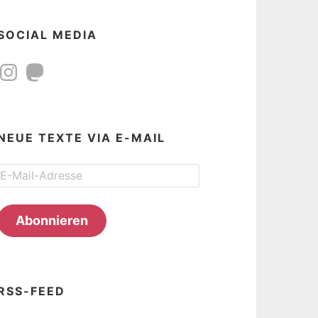
SOCIAL MEDIA
Instagram
Mastodon
NEUE TEXTE VIA E-MAIL
E-
Mail-
Adresse
Abonnieren
RSS-FEED