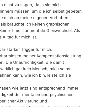
n nicht zu sagen, dass sie mich
innern müssen, um die ich selbst gebeten
sie mich an meine eigenen Vorhaben
, als bräuchte ich keinen graphischen
Keine Timer für mentale Gleiswechsel. Als
 Alltag für mich ist.
ar starker Trigger für mich.
erharmlosen meiner Kompensationsleistung
 Die Unaufrichtigkeit, die damit
wirklich gar kein Mensch, mich selbst,
hnen kann, wie ich bin, leiste ich sie
Phasen wie jetzt sind entsprechend immer
endigkeit der mentalen und psychischen
erlicher Aktivierung und