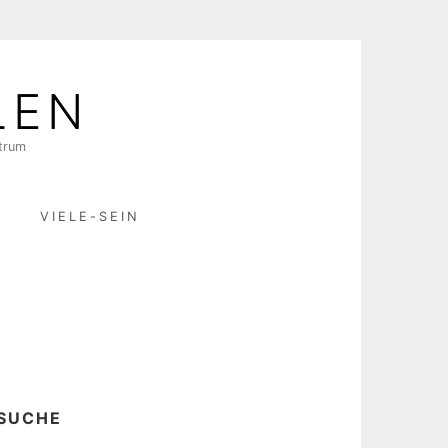
LEN
ktrum
R
VIELE-SEIN
SUCHE