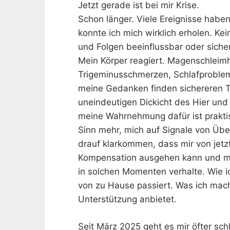
Jetzt gerade ist bei mir Krise.
Schon länger. Viele Ereignisse habe
konnte ich mich wirklich erholen. K
und Folgen beeinflussbar oder siche
Mein Körper reagiert. Magenschlei
Trigeminusschmerzen, Schlafproblem
meine Gedanken finden sichereren T
uneindeutigen Dickicht des Hier und 
meine Wahrnehmung dafür ist prakti
Sinn mehr, mich auf Signale von Übe
drauf klarkommen, dass mir von jetzt
Kompensation ausgehen kann und mir 
in solchen Momenten verhalte. Wie 
von zu Hause passiert. Was ich mac
Unterstützung anbietet.
Seit März 2025 geht es mir öfter schl