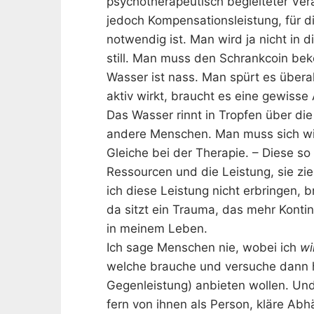
psychotherapeutisch begleiteter Vera
jedoch Kompensationsleistung, für d
notwendig ist. Man wird ja nicht in 
still. Man muss den Schrankcoin b
Wasser ist nass. Man spürt es übera
aktiv wirkt, braucht es eine gewiss
Das Wasser rinnt in Tropfen über di
andere Menschen. Man muss sich w
Gleiche bei der Therapie. – Diese s
Ressourcen und die Leistung, sie zie
ich diese Leistung nicht erbringen, 
da sitzt ein Trauma, das mehr Konti
in meinem Leben.
Ich sage Menschen nie, wobei ich
wi
welche brauche und versuche dann h
Gegenleistung) anbieten wollen. Und 
fern von ihnen als Person, kläre Ab