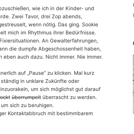
bzuschießen, wie ich in der Kinder- und
de. Zwei Tavor, drei Zop abends,
estreuselt, wenn nötig. Das ging. Sookie
ielt mich im Rhythmus ihrer Bedürfnisse.
Fixiersituationen. An Gewalterfahrungen,
 kann die dumpfe Abgeschossenheit haben,
 eben auch dazu. Nicht immer. Nie immer.
nerlich auf „Pause“ zu klicken. Mal kurz
t ständig in unklare Zukünfte oder
nzuorakeln, um sich möglichst gut darauf
ockt
überrumpelt
überrascht zu werden.
, um sich zu beruhigen.
tiger Kontaktabbruch mit bestimmbarem