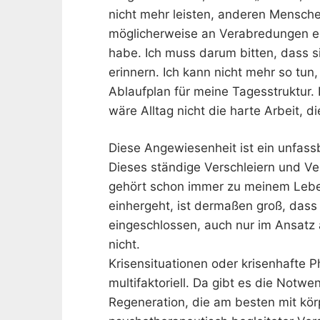
nicht mehr leisten, anderen Mensche
möglicherweise an Verabredungen er
habe. Ich muss darum bitten, dass 
erinnern. Ich kann nicht mehr so tun
Ablaufplan für meine Tagesstruktur. 
wäre Alltag nicht die harte Arbeit, die
Diese Angewiesenheit ist ein unfassb
Dieses ständige Verschleiern und V
gehört schon immer zu meinem Leben.
einhergeht, ist dermaßen groß, dass 
eingeschlossen, auch nur im Ansatz a
nicht.
Krisensituationen oder krisenhafte 
multifaktoriell. Da gibt es die Notw
Regeneration, die am besten mit körp