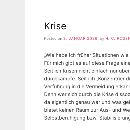
Krise
Posted on
8. JANUAR 2026
by
H. C. ROSE
„Wie habe ich früher Situationen wie
Für mich gibt es auf diese Frage ein
Seit ich Krisen nicht einfach nur übe
durchkämpfe. Seit ich „Konzentrier d
Verführung in die Vermeidung erkann
Denn wer sich durch die Krise dissoz
da eigentlich genau war und was geho
bietet keinen Raum zur Aus- und Wei
Selbstberuhigung bzw. Stabilisierun