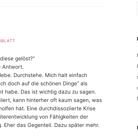
NBLATT
 diese gelöst?“
e Antwort.
rlebe. Durchstehe. Mich halt einfach
ich doch auf die schönen Dinge“ als
t habe. Das ist wichtig dazu zu sagen.
iiert, kann hinterher oft kaum sagen, was
lfen hat. Eine durchdissoziierte Krise
terentwicklung von Fähigkeiten der
g. Eher das Gegenteil. Dazu später mehr.