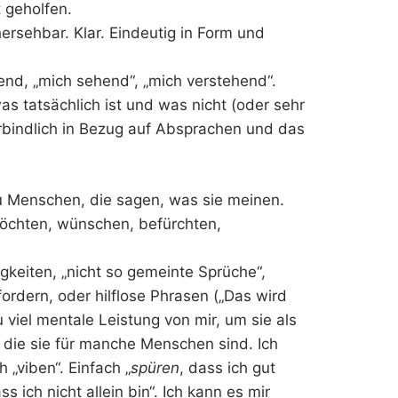
 geholfen.
rhersehbar. Klar. Eindeutig in Form und
lfend, „mich sehend“, „mich verstehend“.
as tatsächlich ist und was nicht (oder sehr
erbindlich in Bezug auf Absprachen und das
u Menschen, die sagen, was sie meinen.
öchten, wünschen, befürchten,
gkeiten, „nicht so gemeinte Sprüche“,
fordern, oder hilflose Phrasen („Das wird
 viel mentale Leistung von mir, um sie als
 die sie für manche Menschen sind. Ich
 „viben“. Einfach „
spüren
, dass ich gut
ass ich nicht allein bin“. Ich kann es mir