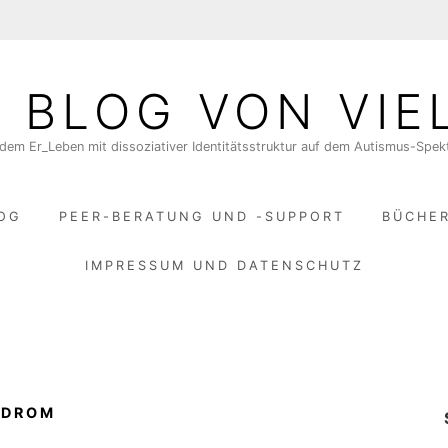
N BLOG VON VIE
dem Er_Leben mit dissoziativer Identitätsstruktur auf dem Autismus-Spe
LOG
PEER-BERATUNG UND -SUPPORT
BÜCHE
IMPRESSUM UND DATENSCHUTZ
NDROM