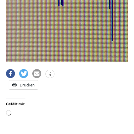
Drucken
Gefällt mir:
Wird
geladen …