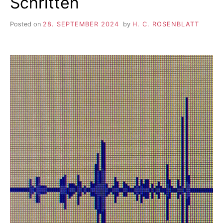
Schritten
Posted on
28. SEPTEMBER 2024
by
H. C. ROSENBLATT