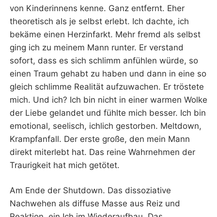
von Kinderinnens kenne. Ganz entfernt. Eher
theoretisch als je selbst erlebt. Ich dachte, ich
bekäme einen Herzinfarkt. Mehr fremd als selbst
ging ich zu meinem Mann runter. Er verstand
sofort, dass es sich schlimm anfühlen würde, so
einen Traum gehabt zu haben und dann in eine so
gleich schlimme Realität aufzuwachen. Er tröstete
mich. Und ich? Ich bin nicht in einer warmen Wolke
der Liebe gelandet und fühlte mich besser. Ich bin
emotional, seelisch, ichlich gestorben. Meltdown,
Krampfanfall. Der erste große, den mein Mann
direkt miterlebt hat. Das reine Wahrnehmen der
Traurigkeit hat mich getötet.
Am Ende der Shutdown. Das dissoziative
Nachwehen als diffuse Masse aus Reiz und
Reaktion, ein Ich im Wiederaufbau. Das