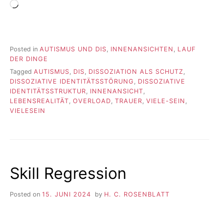
Wird
geladen …
Posted in
AUTISMUS UND DIS
,
INNENANSICHTEN
,
LAUF
DER DINGE
Tagged
AUTISMUS
,
DIS
,
DISSOZIATION ALS SCHUTZ
,
DISSOZIATIVE IDENTITÄTSSTÖRUNG
,
DISSOZIATIVE
IDENTITÄTSSTRUKTUR
,
INNENANSICHT
,
LEBENSREALITÄT
,
OVERLOAD
,
TRAUER
,
VIELE-SEIN
,
VIELESEIN
Skill Regression
Posted on
15. JUNI 2024
by
H. C. ROSENBLATT