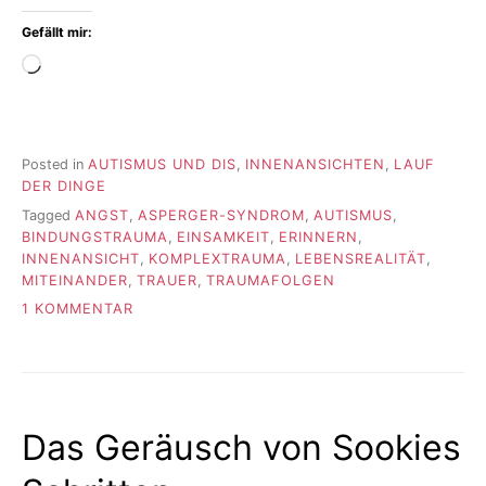
Gefällt mir:
Wird
geladen …
Posted in
AUTISMUS UND DIS
,
INNENANSICHTEN
,
LAUF
DER DINGE
Tagged
ANGST
,
ASPERGER-SYNDROM
,
AUTISMUS
,
BINDUNGSTRAUMA
,
EINSAMKEIT
,
ERINNERN
,
INNENANSICHT
,
KOMPLEXTRAUMA
,
LEBENSREALITÄT
,
MITEINANDER
,
TRAUER
,
TRAUMAFOLGEN
ZU
1 KOMMENTAR
DER
KLEINSTE
EINSAME
ORT
Das Geräusch von Sookies