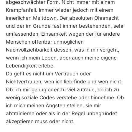
abgeschwächter Form. Nicht immer mit einem
Krampfanfall. Immer wieder jedoch mit einem
innerlichen Meltdown. Der absoluten Ohnmacht
und der im Grunde fast immer bestehenden, sehr
umfassenden, Einsamkeit wegen der für andere
Menschen offenbar unmöglichen
Nachvollziehbarkeit dessen, was in mir vorgeht,
wenn ich mein Leben, aber auch meine eigene
Lebendigkeit erlebe.
Da geht es nicht um Vertrauen oder
Nichtvertrauen, wen ich lieb finde und wen nicht.
Ob ich mir genug oder zu viel zutraue, ob ich zu
wenig soziale Codes verstehe oder hinnehme. Ob
ich mich meinen Ängsten stellen, sie mir
abtrainieren oder als in der Regel unbegründet
akzeptieren muss oder nicht.