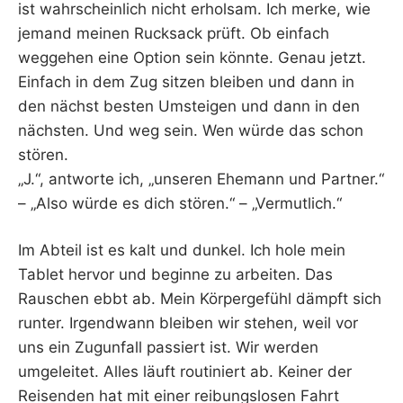
ist wahrscheinlich nicht erholsam. Ich merke, wie
jemand meinen Rucksack prüft. Ob einfach
weggehen eine Option sein könnte. Genau jetzt.
Einfach in dem Zug sitzen bleiben und dann in
den nächst besten Umsteigen und dann in den
nächsten. Und weg sein. Wen würde das schon
stören.
„J.“, antworte ich, „unseren Ehemann und Partner.“
– „Also würde es dich stören.“ – „Vermutlich.“
Im Abteil ist es kalt und dunkel. Ich hole mein
Tablet hervor und beginne zu arbeiten. Das
Rauschen ebbt ab. Mein Körpergefühl dämpft sich
runter. Irgendwann bleiben wir stehen, weil vor
uns ein Zugunfall passiert ist. Wir werden
umgeleitet. Alles läuft routiniert ab. Keiner der
Reisenden hat mit einer reibungslosen Fahrt