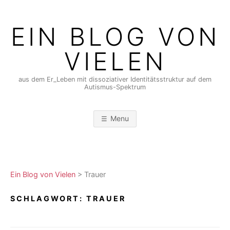
Skip
to
EIN BLOG VON
content
VIELEN
aus dem Er_Leben mit dissoziativer Identitätsstruktur auf dem
Autismus-Spektrum
Menu
Ein Blog von Vielen
>
Trauer
SCHLAGWORT:
TRAUER