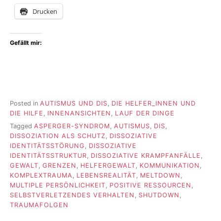
Drucken
Gefällt mir:
Posted in
AUTISMUS UND DIS
,
DIE HELFER_INNEN UND
DIE HILFE
,
INNENANSICHTEN
,
LAUF DER DINGE
Tagged
ASPERGER-SYNDROM
,
AUTISMUS
,
DIS
,
DISSOZIATION ALS SCHUTZ
,
DISSOZIATIVE
IDENTITÄTSSTÖRUNG
,
DISSOZIATIVE
IDENTITÄTSSTRUKTUR
,
DISSOZIATIVE KRAMPFANFÄLLE
,
GEWALT
,
GRENZEN
,
HELFERGEWALT
,
KOMMUNIKATION
,
KOMPLEXTRAUMA
,
LEBENSREALITÄT
,
MELTDOWN
,
MULTIPLE PERSÖNLICHKEIT
,
POSITIVE RESSOURCEN
,
SELBSTVERLETZENDES VERHALTEN
,
SHUTDOWN
,
TRAUMAFOLGEN