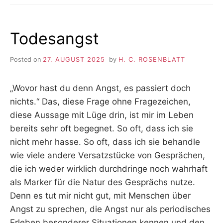
Todesangst
Posted on
27. AUGUST 2025
by
H. C. ROSENBLATT
„Wovor hast du denn Angst, es passiert doch
nichts.“ Das, diese Frage ohne Fragezeichen,
diese Aussage mit Lüge drin, ist mir im Leben
bereits sehr oft begegnet. So oft, dass ich sie
nicht mehr hasse. So oft, dass ich sie behandle
wie viele andere Versatzstücke von Gesprächen,
die ich weder wirklich durchdringe noch wahrhaft
als Marker für die Natur des Gesprächs nutze.
Denn es tut mir nicht gut, mit Menschen über
Angst zu sprechen, die Angst nur als periodisches
Erleben besonderer Situationen kennen und den