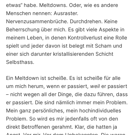
etwas“ habe. Meltdowns. Oder, wie es andere
Menschen nennen: Ausraster.
Nervenzusammenbrüche. Durchdrehen. Keine
Beherrschung über mich. Es gibt viele Aspekte in
meinem Leben, in denen Kontrollverlust eine Rolle
spielt und jeder davon ist belegt mit Scham und
einer sich darunter kristallisierenden Schicht
Selbsthass.
Ein Meltdown ist scheiße. Es ist scheiße für alle
um mich herum, wenn er passiert,
weil
er passiert
– nicht wegen all der Dinge, die dazu führen, dass
er passiert. Die sind nämlich immer mein Problem.
Mein ganz persönliches, mein hochindividuelles
Problem. So wird es mir jedenfalls oft von den
direkt Betroffenen gerahmt. Klar, die hatten ja
Angst. Vor mir. Vor dem Unbekannten. Die waren