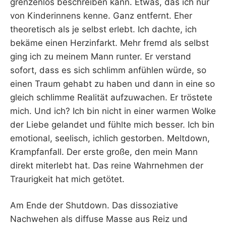
grenzenlos beschreiben kann. Etwas, das ich nur
von Kinderinnens kenne. Ganz entfernt. Eher
theoretisch als je selbst erlebt. Ich dachte, ich
bekäme einen Herzinfarkt. Mehr fremd als selbst
ging ich zu meinem Mann runter. Er verstand
sofort, dass es sich schlimm anfühlen würde, so
einen Traum gehabt zu haben und dann in eine so
gleich schlimme Realität aufzuwachen. Er tröstete
mich. Und ich? Ich bin nicht in einer warmen Wolke
der Liebe gelandet und fühlte mich besser. Ich bin
emotional, seelisch, ichlich gestorben. Meltdown,
Krampfanfall. Der erste große, den mein Mann
direkt miterlebt hat. Das reine Wahrnehmen der
Traurigkeit hat mich getötet.
Am Ende der Shutdown. Das dissoziative
Nachwehen als diffuse Masse aus Reiz und