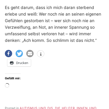
Es geht darum, dass ich mich daran sterbend
erlebe und weiß: Wer noch nie an seinen eigenen
Gefühlen gestorben ist – wer sich noch nie an
Verzweiflung, an Not, an innerer Spannung so
umfassend selbst verloren hat – wird immer
denken: „Ach komm. So schlimm ist das nicht.“
Drucken
Gefällt mir:
Wird
geladen …
Posted in
AUTISMUS UND DIS
,
DIE HELFER_INNEN UND