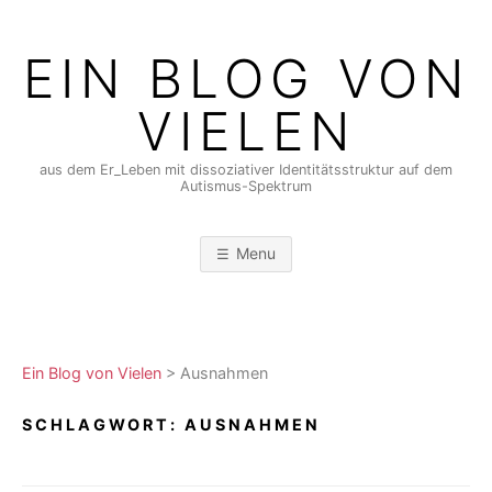
Skip
to
EIN BLOG VON
content
VIELEN
aus dem Er_Leben mit dissoziativer Identitätsstruktur auf dem
Autismus-Spektrum
Menu
Ein Blog von Vielen
>
Ausnahmen
SCHLAGWORT:
AUSNAHMEN