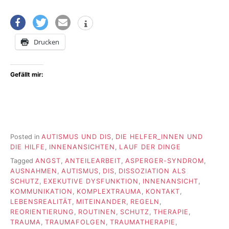
Drucken
Gefällt mir:
Posted in
AUTISMUS UND DIS
,
DIE HELFER_INNEN UND
DIE HILFE
,
INNENANSICHTEN
,
LAUF DER DINGE
Tagged
ANGST
,
ANTEILEARBEIT
,
ASPERGER-SYNDROM
,
AUSNAHMEN
,
AUTISMUS
,
DIS
,
DISSOZIATION ALS
SCHUTZ
,
EXEKUTIVE DYSFUNKTION
,
INNENANSICHT
,
KOMMUNIKATION
,
KOMPLEXTRAUMA
,
KONTAKT
,
LEBENSREALITÄT
,
MITEINANDER
,
REGELN
,
REORIENTIERUNG
,
ROUTINEN
,
SCHUTZ
,
THERAPIE
,
TRAUMA
,
TRAUMAFOLGEN
,
TRAUMATHERAPIE
,