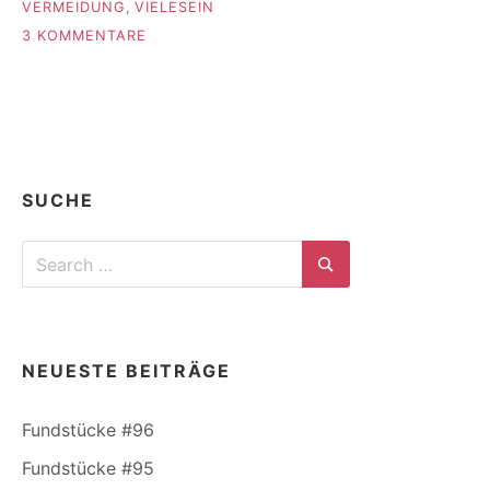
VERMEIDUNG
,
VIELESEIN
ZU
3 KOMMENTARE
DIE
AUSNAHME,
TEIL
2
SUCHE
Search
for:
Search
NEUESTE BEITRÄGE
Fundstücke #96
Fundstücke #95