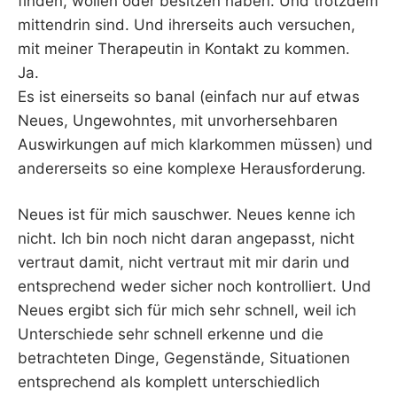
finden, wollen oder besitzen haben. Und trotzdem
mittendrin sind. Und ihrerseits auch versuchen,
mit meiner Therapeutin in Kontakt zu kommen.
Ja.
Es ist einerseits so banal (einfach nur auf etwas
Neues, Ungewohntes, mit unvorhersehbaren
Auswirkungen auf mich klarkommen müssen) und
andererseits so eine komplexe Herausforderung.
Neues ist für mich sauschwer. Neues kenne ich
nicht. Ich bin noch nicht daran angepasst, nicht
vertraut damit, nicht vertraut mit mir darin und
entsprechend weder sicher noch kontrolliert. Und
Neues ergibt sich für mich sehr schnell, weil ich
Unterschiede sehr schnell erkenne und die
betrachteten Dinge, Gegenstände, Situationen
entsprechend als komplett unterschiedlich