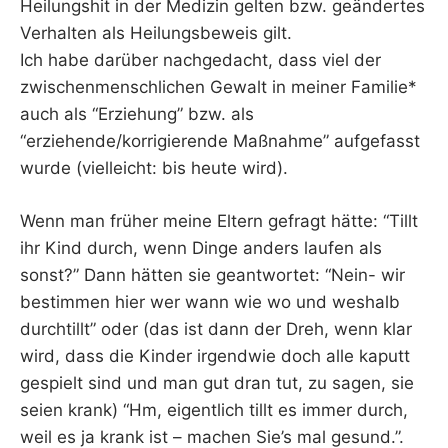
Heilungshit in der Medizin gelten bzw. geändertes
Verhalten als Heilungsbeweis gilt.
Ich habe darüber nachgedacht, dass viel der
zwischenmenschlichen Gewalt in meiner Familie*
auch als “Erziehung” bzw. als
“erziehende/korrigierende Maßnahme” aufgefasst
wurde (vielleicht: bis heute wird).
Wenn man früher meine Eltern gefragt hätte: “Tillt
ihr Kind durch, wenn Dinge anders laufen als
sonst?” Dann hätten sie geantwortet: “Nein- wir
bestimmen hier wer wann wie wo und weshalb
durchtillt” oder (das ist dann der Dreh, wenn klar
wird, dass die Kinder irgendwie doch alle kaputt
gespielt sind und man gut dran tut, zu sagen, sie
seien krank) “Hm, eigentlich tillt es immer durch,
weil es ja krank ist – machen Sie’s mal gesund.”.