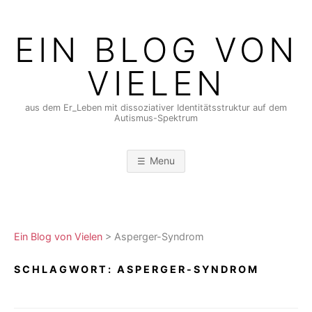
Skip
to
EIN BLOG VON
content
VIELEN
aus dem Er_Leben mit dissoziativer Identitätsstruktur auf dem
Autismus-Spektrum
Menu
Ein Blog von Vielen
>
Asperger-Syndrom
SCHLAGWORT:
ASPERGER-SYNDROM