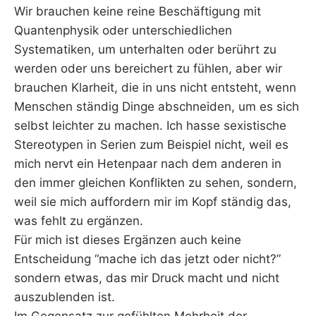
Wir brauchen keine reine Beschäftigung mit
Quantenphysik oder unterschiedlichen
Systematiken, um unterhalten oder berührt zu
werden oder uns bereichert zu fühlen, aber wir
brauchen Klarheit, die in uns nicht entsteht, wenn
Menschen ständig Dinge abschneiden, um es sich
selbst leichter zu machen. Ich hasse sexistische
Stereotypen in Serien zum Beispiel nicht, weil es
mich nervt ein Hetenpaar nach dem anderen in
den immer gleichen Konflikten zu sehen, sondern,
weil sie mich auffordern mir im Kopf ständig das,
was fehlt zu ergänzen.
Für mich ist dieses Ergänzen auch keine
Entscheidung “mache ich das jetzt oder nicht?”
sondern etwas, das mir Druck macht und nicht
auszublenden ist.
Im Gegensatz zur gefühlten Mehrheit der