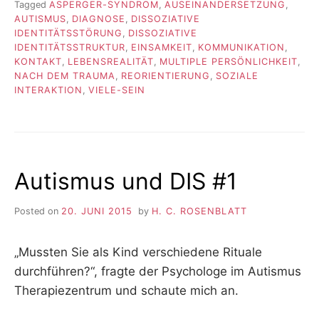
Tagged
ASPERGER-SYNDROM
,
AUSEINANDERSETZUNG
,
AUTISMUS
,
DIAGNOSE
,
DISSOZIATIVE
IDENTITÄTSSTÖRUNG
,
DISSOZIATIVE
IDENTITÄTSSTRUKTUR
,
EINSAMKEIT
,
KOMMUNIKATION
,
KONTAKT
,
LEBENSREALITÄT
,
MULTIPLE PERSÖNLICHKEIT
,
NACH DEM TRAUMA
,
REORIENTIERUNG
,
SOZIALE
INTERAKTION
,
VIELE-SEIN
Autismus und DIS #1
Posted on
20. JUNI 2015
by
H. C. ROSENBLATT
„Mussten Sie als Kind verschiedene Rituale
durchführen?“, fragte der Psychologe im Autismus
Therapiezentrum und schaute mich an.