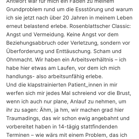
Antwort war für mich ein Faden zu meinem
Grundproblem rund um die Essstörung und warum
ich sie jetzt nach über 20 Jahren in meinem Leben
erneut belastend erlebe. Rosenblattscher Classic:
Angst und Vermeidung. Keine Angst vor dem
Beziehungsabbruch oder Verletzung, sondern vor
Überforderung und Enttäuschung. Scham und
Ohnmacht. Wir haben ein Arbeitsverhältnis – ich
habe hier etwas am Laufen, vor dem ich mich
handlungs- also arbeitsunfähig erlebe.
Und die klapstrainierten Patient_innen in mir
werfen sich mir jedes Mal schreiend vor die Brust,
wenn ich auch nur plane, Anlauf zu nehmen, um
ihr zu sagen: Ähm, ja hm, wir machen grad hier
Traumadings, das wir schon ewig angebahnt und
vorbereitet haben in 14-tägig stattfindenden
Terminen – wie wärs mit einem Problem, das ich