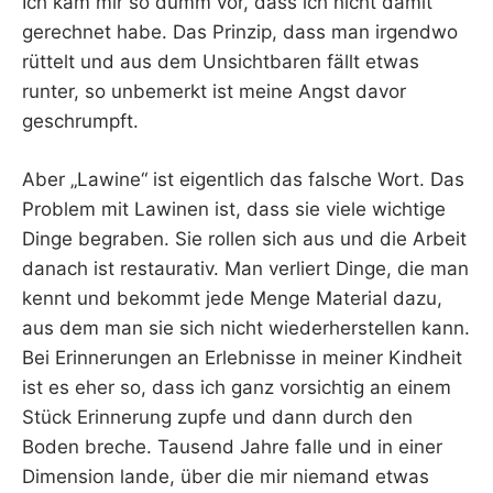
Ich kam mir so dumm vor, dass ich nicht damit
gerechnet habe. Das Prinzip, dass man irgendwo
rüttelt und aus dem Unsichtbaren fällt etwas
runter, so unbemerkt ist meine Angst davor
geschrumpft.
Aber „Lawine“ ist eigentlich das falsche Wort. Das
Problem mit Lawinen ist, dass sie viele wichtige
Dinge begraben. Sie rollen sich aus und die Arbeit
danach ist restaurativ. Man verliert Dinge, die man
kennt und bekommt jede Menge Material dazu,
aus dem man sie sich nicht wiederherstellen kann.
Bei Erinnerungen an Erlebnisse in meiner Kindheit
ist es eher so, dass ich ganz vorsichtig an einem
Stück Erinnerung zupfe und dann durch den
Boden breche. Tausend Jahre falle und in einer
Dimension lande, über die mir niemand etwas