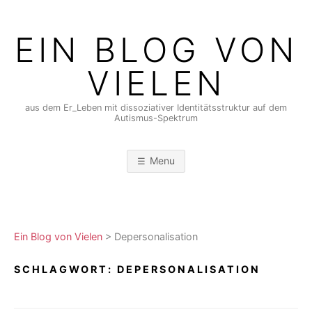
Skip
to
EIN BLOG VON
content
VIELEN
aus dem Er_Leben mit dissoziativer Identitätsstruktur auf dem
Autismus-Spektrum
Menu
Ein Blog von Vielen
>
Depersonalisation
SCHLAGWORT:
DEPERSONALISATION