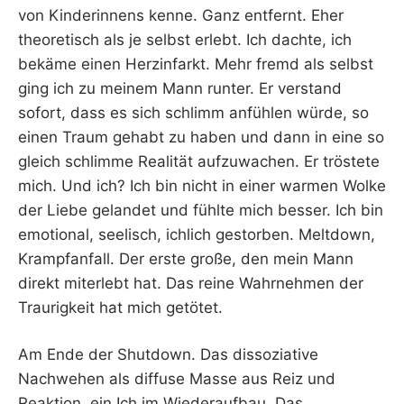
von Kinderinnens kenne. Ganz entfernt. Eher
theoretisch als je selbst erlebt. Ich dachte, ich
bekäme einen Herzinfarkt. Mehr fremd als selbst
ging ich zu meinem Mann runter. Er verstand
sofort, dass es sich schlimm anfühlen würde, so
einen Traum gehabt zu haben und dann in eine so
gleich schlimme Realität aufzuwachen. Er tröstete
mich. Und ich? Ich bin nicht in einer warmen Wolke
der Liebe gelandet und fühlte mich besser. Ich bin
emotional, seelisch, ichlich gestorben. Meltdown,
Krampfanfall. Der erste große, den mein Mann
direkt miterlebt hat. Das reine Wahrnehmen der
Traurigkeit hat mich getötet.
Am Ende der Shutdown. Das dissoziative
Nachwehen als diffuse Masse aus Reiz und
Reaktion, ein Ich im Wiederaufbau. Das