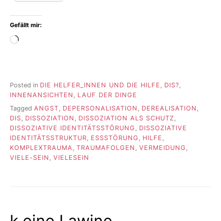
Gefällt mir:
Wird
geladen …
Posted in
DIE HELFER_INNEN UND DIE HILFE
,
DIS?
,
INNENANSICHTEN
,
LAUF DER DINGE
Tagged
ANGST
,
DEPERSONALISATION
,
DEREALISATION
,
DIS
,
DISSOZIATION
,
DISSOZIATION ALS SCHUTZ
,
DISSOZIATIVE IDENTITÄTSSTÖRUNG
,
DISSOZIATIVE
IDENTITÄTSSTRUKTUR
,
ESSSTÖRUNG
,
HILFE
,
KOMPLEXTRAUMA
,
TRAUMAFOLGEN
,
VERMEIDUNG
,
VIELE-SEIN
,
VIELESEIN
k.eine Lawine