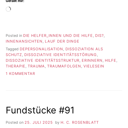
Gefällt mir:
Wird
geladen …
Posted in
DIE HELFER_INNEN UND DIE HILFE
,
DIS?
,
INNENANSICHTEN
,
LAUF DER DINGE
Tagged
DEPERSONALISATION
,
DISSOZIATION ALS
SCHUTZ
,
DISSOZIATIVE IDENTITÄTSSTÖRUNG
,
DISSOZIATIVE IDENTITÄTSSTRUKTUR
,
ERINNERN
,
HILFE
,
THERAPIE
,
TRAUMA
,
TRAUMAFOLGEN
,
VIELESEIN
ZU
1 KOMMENTAR
WAS
ES
GEKOSTET
HAT
Fundstücke #91
Posted on
25. JULI 2025
by
H. C. ROSENBLATT