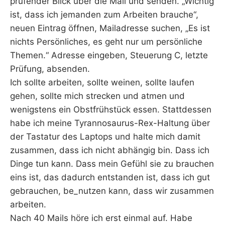
prüfender Blick über die Mail und senden. „Wichtig
ist, dass ich jemanden zum Arbeiten brauche“,
neuen Eintrag öffnen, Mailadresse suchen, „Es ist
nichts Persönliches, es geht nur um persönliche
Themen.“ Adresse eingeben, Steuerung C, letzte
Prüfung, absenden.
Ich sollte arbeiten, sollte weinen, sollte laufen
gehen, sollte mich strecken und atmen und
wenigstens ein Obstfrühstück essen. Stattdessen
habe ich meine Tyrannosaurus-Rex-Haltung über
der Tastatur des Laptops und halte mich damit
zusammen, dass ich nicht abhängig bin. Dass ich
Dinge tun kann. Dass mein Gefühl sie zu brauchen
eins ist, das dadurch entstanden ist, dass ich gut
gebrauchen, be_nutzen kann, dass wir zusammen
arbeiten.
Nach 40 Mails höre ich erst einmal auf. Habe