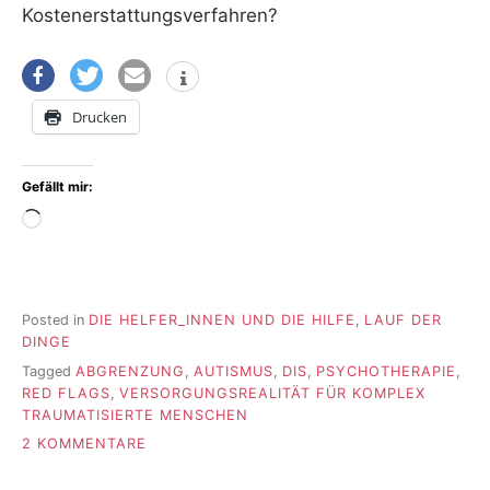
Kostenerstattungsverfahren?
Drucken
Gefällt mir:
Wird
geladen …
Posted in
DIE HELFER_INNEN UND DIE HILFE
,
LAUF DER
DINGE
Tagged
ABGRENZUNG
,
AUTISMUS
,
DIS
,
PSYCHOTHERAPIE
,
RED FLAGS
,
VERSORGUNGSREALITÄT FÜR KOMPLEX
TRAUMATISIERTE MENSCHEN
ZU
2 KOMMENTARE
40
MAILS