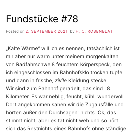
Fundstücke #78
Posted on
2. SEPTEMBER 2021
by
H. C. ROSENBLATT
„Kalte Wärme“ will ich es nennen, tatsächlich ist
mir aber nur warm unter meinem morgenkalten
von Radfahrschweiß feuchtem Körperspeck, den
ich eingeschlossen im Bahnhofsklo trocken tupfe
und dann in frische,
zivile
Kleidung stecke.
Wir sind zum Bahnhof geradelt, das sind 18
Kilometer. Es war neblig, feucht, kühl, wundervoll.
Dort angekommen sahen wir die Zugausfälle und
hörten außer den Durchsagen: nichts. Ok, das
stimmt nicht, aber es tat nicht weh und so hört
sich das Restnichts eines Bahnhofs ohne ständige