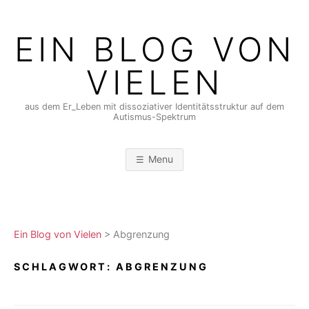
Skip
to
EIN BLOG VON
content
VIELEN
aus dem Er_Leben mit dissoziativer Identitätsstruktur auf dem
Autismus-Spektrum
Menu
Ein Blog von Vielen
>
Abgrenzung
SCHLAGWORT:
ABGRENZUNG