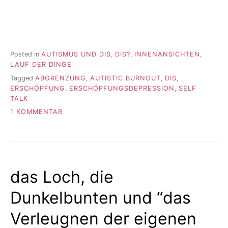
Posted in
AUTISMUS UND DIS
,
DIS?
,
INNENANSICHTEN
,
LAUF DER DINGE
Tagged
ABGRENZUNG
,
AUTISTIC BURNOUT
,
DIS
,
ERSCHÖPFUNG
,
ERSCHÖPFUNGSDEPRESSION
,
SELF
TALK
ZU
1 KOMMENTAR
24
das Loch, die
Dunkelbunten und “das
Verleugnen der eigenen