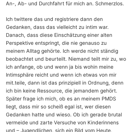
An-, Ab- und Durchfahrt für mich an. Schmerzlos.
Ich twittere das und registriere dann den
Gedanken, dass das vielleicht zu intim war.
Danach, dass diese Einschätzung einer alten
Perspektive entspringt, die nie genauso zu
meinem Alltag gehörte. Ich werde nicht ständig
beobachtet und beurteilt. Niemand teilt mir zu, wo
ich anfange, ob und wenn ja bis wohin meine
Intimsphäre reicht und wenn ich etwas von mir
mit.teile, dann ist das prinzipiell in Ordnung, denn
ich bin keine Ressource, die jemandem gehört.
Später frage ich mich, ob es an meinem PMDS
liegt, dass mir so scheiß egal ist, wer diesen
Gedanken hatte und wieso. Ob ich gerade brutal
vermeide und zarte Versuche von Kinderinnens
und – Jugendlichen, sich ein Bild vom Heute,