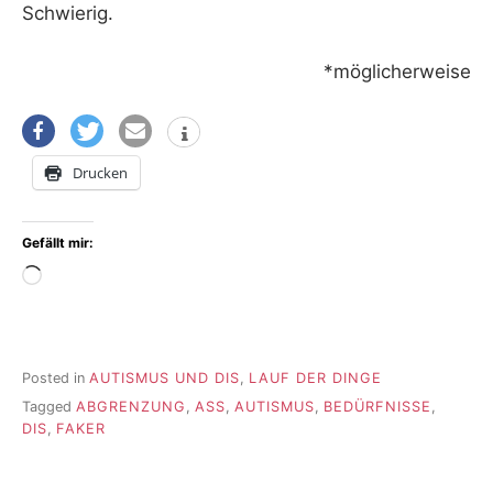
Schwierig.
*möglicherweise
Drucken
Gefällt mir:
Wird
geladen …
Posted in
AUTISMUS UND DIS
,
LAUF DER DINGE
Tagged
ABGRENZUNG
,
ASS
,
AUTISMUS
,
BEDÜRFNISSE
,
DIS
,
FAKER