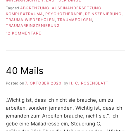
INNENANSICHTEN
,
LAUF DER DINGE
Tagged
ABGRENZUNG
,
AUSEINANDERSETZUNG
,
KOMPLEXTRAUMA
,
PSYCHOTHERAPIE
,
REINSZENIERUNG
,
TRAUMA WIEDERHOLEN
,
TRAUMAFOLGEN
,
TRAUMAREINSZENIERUNG
ZU
12 KOMMENTARE
DIE
WELT
IST
VOLLER
PARALLELUNIVERSEN
40 Mails
Posted on
7. OKTOBER 2020
by
H. C. ROSENBLATT
„Wichtig ist, dass ich nicht sie brauche, um zu
arbeiten, sondern jemanden. Wichtig ist, dass ich
jemanden zum Arbeiten brauche, nicht sie.“, ich
gebe eine Mailadresse ein, Steuerung C,