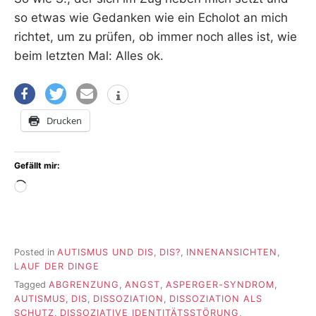
so etwas wie Gedanken wie ein Echolot an mich
richtet, um zu prüfen, ob immer noch alles ist, wie
beim letzten Mal: Alles ok.
Drucken
Gefällt mir:
Wird
geladen …
Posted in
AUTISMUS UND DIS
,
DIS?
,
INNENANSICHTEN
,
LAUF DER DINGE
Tagged
ABGRENZUNG
,
ANGST
,
ASPERGER-SYNDROM
,
AUTISMUS
,
DIS
,
DISSOZIATION
,
DISSOZIATION ALS
SCHUTZ
,
DISSOZIATIVE IDENTITÄTSSTÖRUNG
,