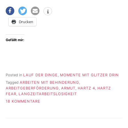
Drucken
Gefällt mir:
Posted in
LAUF DER DINGE
,
MOMENTE MIT GLITZER DRIN
Tagged
ARBEITEN MIT BEHINDERUNG
,
ARBEITGEBERFÖRDERUNG
,
ARMUT
,
HARTZ 4
,
HARTZ
FEAR
,
LANGZEITARBEITSLOSIGKEIT
ZU
18 KOMMENTARE
DER
ARBEITSVERTRAG