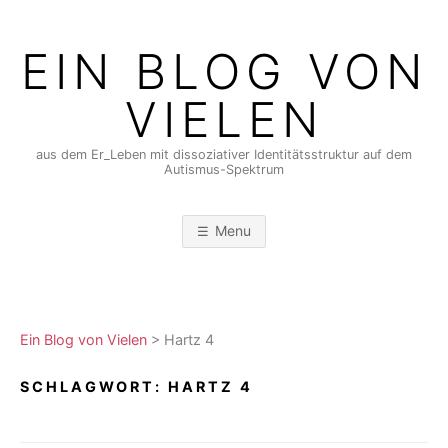
Skip
to
EIN BLOG VON
content
VIELEN
aus dem Er_Leben mit dissoziativer Identitätsstruktur auf dem
Autismus-Spektrum
Menu
Ein Blog von Vielen
>
Hartz 4
SCHLAGWORT:
HARTZ 4