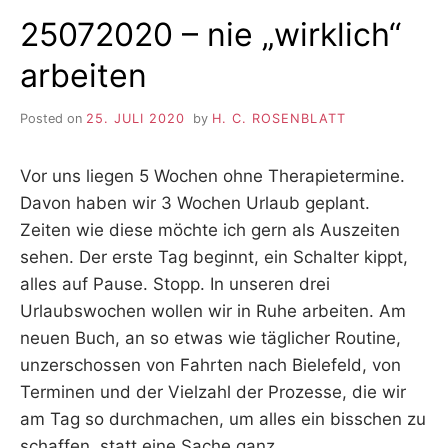
25072020 – nie „wirklich“
arbeiten
Posted on
25. JULI 2020
by
H. C. ROSENBLATT
Vor uns liegen 5 Wochen ohne Therapietermine.
Davon haben wir 3 Wochen Urlaub geplant.
Zeiten wie diese möchte ich gern als Auszeiten
sehen. Der erste Tag beginnt, ein Schalter kippt,
alles auf Pause. Stopp. In unseren drei
Urlaubswochen wollen wir in Ruhe arbeiten. Am
neuen Buch, an so etwas wie täglicher Routine,
unzerschossen von Fahrten nach Bielefeld, von
Terminen und der Vielzahl der Prozesse, die wir
am Tag so durchmachen, um alles ein bisschen zu
schaffen, statt eine Sache ganz.