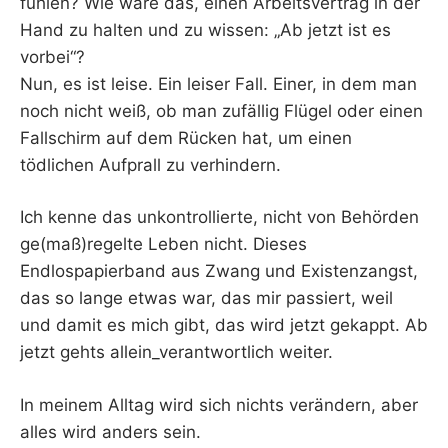
fühlen? Wie wäre das, einen Arbeitsvertrag in der
Hand zu halten und zu wissen: „Ab jetzt ist es
vorbei“?
Nun, es ist leise. Ein leiser Fall. Einer, in dem man
noch nicht weiß, ob man zufällig Flügel oder einen
Fallschirm auf dem Rücken hat, um einen
tödlichen Aufprall zu verhindern.
Ich kenne das unkontrollierte, nicht von Behörden
ge(maß)regelte Leben nicht. Dieses
Endlospapierband aus Zwang und Existenzangst,
das so lange etwas war, das mir passiert, weil
und damit es mich gibt, das wird jetzt gekappt. Ab
jetzt gehts allein_verantwortlich weiter.
In meinem Alltag wird sich nichts verändern, aber
alles wird anders sein.