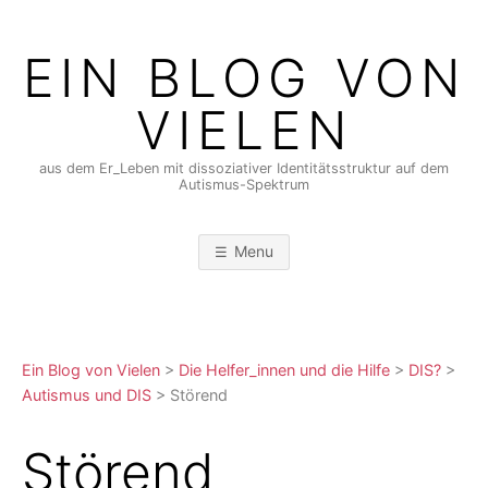
Skip
to
EIN BLOG VON
content
VIELEN
aus dem Er_Leben mit dissoziativer Identitätsstruktur auf dem
Autismus-Spektrum
Menu
Ein Blog von Vielen
>
Die Helfer_innen und die Hilfe
>
DIS?
>
Autismus und DIS
>
Störend
Störend