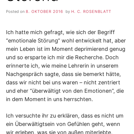
Posted on
8. OKTOBER 2016
by
H. C. ROSENBLATT
Ich hatte mich gefragt, wie sich der Begriff
“emotionale Störung” wohl entwickelt hat, aber
mein Leben ist im Moment deprimierend genug
und so ersparte ich mir die Recherche. Doch
erinnerte ich, wie meine Lehrerin in unserem
Nachgespräch sagte, dass sie bemerkt hätte,
dass wir nicht bei uns waren – nicht zentriert
und eher “überwältigt von den Emotionen”, die
in dem Moment in uns herrschten.
Ich versuchte ihr zu erklären, dass es nicht um
ein Überwältigtsein von Gefühlen geht, wenn
wir erleben, was sie von außen miterlebte,