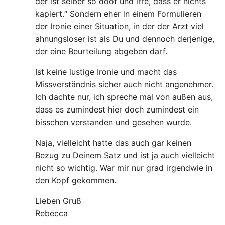
der ist selber so doof und irre, dass er nichts
kapiert.“ Sondern eher in einem Formulieren
der Ironie einer Situation, in der der Arzt viel
ahnungsloser ist als Du und dennoch derjenige,
der eine Beurteilung abgeben darf.
Ist keine lustige Ironie und macht das
Missverständnis sicher auch nicht angenehmer.
Ich dachte nur, ich spreche mal von außen aus,
dass es zumindest hier doch zumindest ein
bisschen verstanden und gesehen wurde.
Naja, vielleicht hatte das auch gar keinen
Bezug zu Deinem Satz und ist ja auch vielleicht
nicht so wichtig. War mir nur grad irgendwie in
den Kopf gekommen.
Lieben Gruß
Rebecca