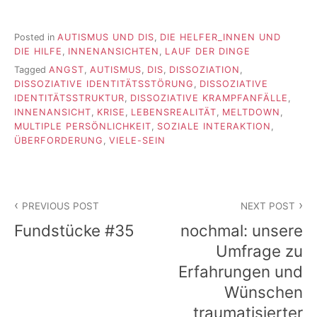
Posted in
AUTISMUS UND DIS
,
DIE HELFER_INNEN UND
DIE HILFE
,
INNENANSICHTEN
,
LAUF DER DINGE
Tagged
ANGST
,
AUTISMUS
,
DIS
,
DISSOZIATION
,
DISSOZIATIVE IDENTITÄTSSTÖRUNG
,
DISSOZIATIVE
IDENTITÄTSSTRUKTUR
,
DISSOZIATIVE KRAMPFANFÄLLE
,
INNENANSICHT
,
KRISE
,
LEBENSREALITÄT
,
MELTDOWN
,
MULTIPLE PERSÖNLICHKEIT
,
SOZIALE INTERAKTION
,
ÜBERFORDERUNG
,
VIELE-SEIN
Beitragsnavigation
PREVIOUS POST
NEXT POST
Fundstücke #35
nochmal: unsere
Umfrage zu
Erfahrungen und
Wünschen
traumatisierter