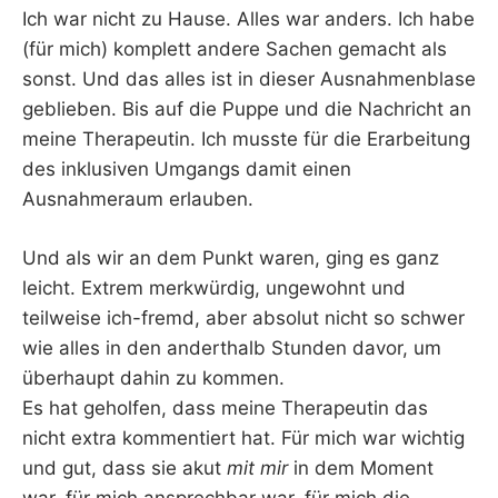
Ich war nicht zu Hause. Alles war anders. Ich habe
(für mich) komplett andere Sachen gemacht als
sonst. Und das alles ist in dieser Ausnahmenblase
geblieben. Bis auf die Puppe und die Nachricht an
meine Therapeutin. Ich musste für die Erarbeitung
des inklusiven Umgangs damit einen
Ausnahmeraum erlauben.
Und als wir an dem Punkt waren, ging es ganz
leicht. Extrem merkwürdig, ungewohnt und
teilweise ich-fremd, aber absolut nicht so schwer
wie alles in den anderthalb Stunden davor, um
überhaupt dahin zu kommen.
Es hat geholfen, dass meine Therapeutin das
nicht extra kommentiert hat. Für mich war wichtig
und gut, dass sie akut
mit mir
in dem Moment
war, für mich ansprechbar war, für mich die