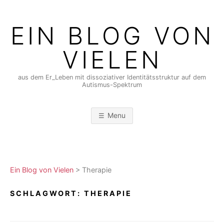
Skip
to
EIN BLOG VON
content
VIELEN
aus dem Er_Leben mit dissoziativer Identitätsstruktur auf dem
Autismus-Spektrum
Menu
Ein Blog von Vielen
>
Therapie
SCHLAGWORT:
THERAPIE