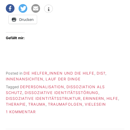
Drucken
Gefällt mir:
Posted in
DIE HELFER_INNEN UND DIE HILFE
,
DIS?
,
INNENANSICHTEN
,
LAUF DER DINGE
Tagged
DEPERSONALISATION
,
DISSOZIATION ALS
SCHUTZ
,
DISSOZIATIVE IDENTITÄTSSTÖRUNG
,
DISSOZIATIVE IDENTITÄTSSTRUKTUR
,
ERINNERN
,
HILFE
,
THERAPIE
,
TRAUMA
,
TRAUMAFOLGEN
,
VIELESEIN
ZU
1 KOMMENTAR
WAS
ES
GEKOSTET