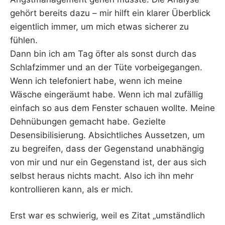
gehört bereits dazu – mir hilft ein klarer Überblick
eigentlich immer, um mich etwas sicherer zu
fühlen.
Dann bin ich am Tag öfter als sonst durch das
Schlafzimmer und an der Tüte vorbeigegangen.
Wenn ich telefoniert habe, wenn ich meine
Wäsche eingeräumt habe. Wenn ich mal zufällig
einfach so aus dem Fenster schauen wollte. Meine
Dehnübungen gemacht habe. Gezielte
Desensibilisierung. Absichtliches Aussetzen, um
zu begreifen, dass der Gegenstand unabhängig
von mir und nur ein Gegenstand ist, der aus sich
selbst heraus nichts macht. Also ich ihn mehr
kontrollieren kann, als er mich.
Erst war es schwierig, weil es Zitat „umständlich