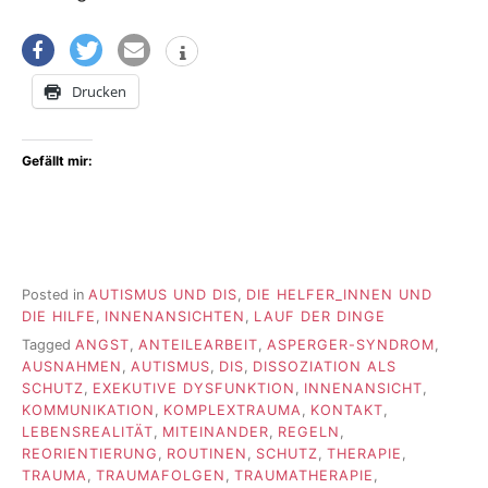
Drucken
Gefällt mir:
Posted in
AUTISMUS UND DIS
,
DIE HELFER_INNEN UND
DIE HILFE
,
INNENANSICHTEN
,
LAUF DER DINGE
Tagged
ANGST
,
ANTEILEARBEIT
,
ASPERGER-SYNDROM
,
AUSNAHMEN
,
AUTISMUS
,
DIS
,
DISSOZIATION ALS
SCHUTZ
,
EXEKUTIVE DYSFUNKTION
,
INNENANSICHT
,
KOMMUNIKATION
,
KOMPLEXTRAUMA
,
KONTAKT
,
LEBENSREALITÄT
,
MITEINANDER
,
REGELN
,
REORIENTIERUNG
,
ROUTINEN
,
SCHUTZ
,
THERAPIE
,
TRAUMA
,
TRAUMAFOLGEN
,
TRAUMATHERAPIE
,