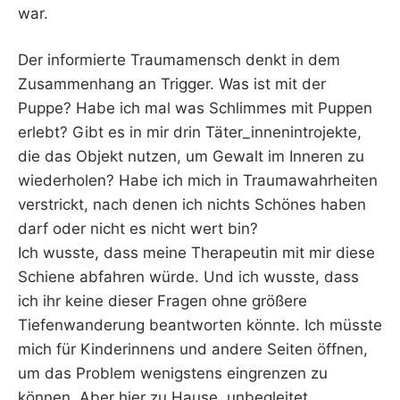
war.
Der informierte Traumamensch denkt in dem
Zusammenhang an Trigger. Was ist mit der
Puppe? Habe ich mal was Schlimmes mit Puppen
erlebt? Gibt es in mir drin Täter_innenintrojekte,
die das Objekt nutzen, um Gewalt im Inneren zu
wiederholen? Habe ich mich in Traumawahrheiten
verstrickt, nach denen ich nichts Schönes haben
darf oder nicht es nicht wert bin?
Ich wusste, dass meine Therapeutin mit mir diese
Schiene abfahren würde. Und ich wusste, dass
ich ihr keine dieser Fragen ohne größere
Tiefenwanderung beantworten könnte. Ich müsste
mich für Kinderinnens und andere Seiten öffnen,
um das Problem wenigstens eingrenzen zu
können. Aber hier zu Hause, unbegleitet,