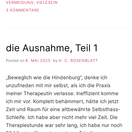
VERMEIDUNG
,
VIELESEIN
ZU
3 KOMMENTARE
DIE
AUSNAHME,
TEIL
2
die Ausnahme, Teil 1
Posted on
8. MAI 2025
by
H. C. ROSENBLATT
„Beweglich wie die Hindenburg“, denke ich
unzufrieden mit mir selbst, als ich die Praxis
meiner Therapeutin verlasse. Ineffizient komme
ich mir vor. Komplett behämmert, hätte ich jetzt
Zeit und Raum für eine altbewährte Selbsthass-
Schleife. Ich habe aber nicht mehr viel Zeit. Die
Therapiestunde war sehr lang, ich habe nur noch