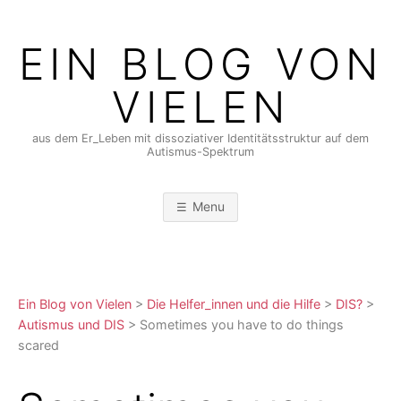
Skip
to
EIN BLOG VON
content
VIELEN
aus dem Er_Leben mit dissoziativer Identitätsstruktur auf dem
Autismus-Spektrum
Menu
Ein Blog von Vielen
>
Die Helfer_innen und die Hilfe
>
DIS?
>
Autismus und DIS
>
Sometimes you have to do things
scared