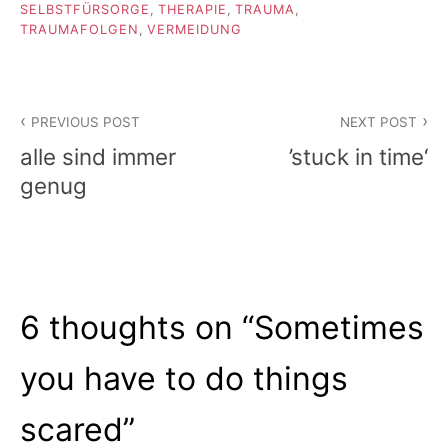
SELBSTFÜRSORGE
,
THERAPIE
,
TRAUMA
,
TRAUMAFOLGEN
,
VERMEIDUNG
Beitragsnavigation
PREVIOUS POST
NEXT POST
alle sind immer
’stuck in time‘
genug
6 thoughts on “
Sometimes
you have to do things
scared
”