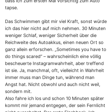
dass ich zum ersten Mal vorsichtig zum Auto
tapse.
Das Schwimmen gibt mir viel Kraft, sonst würde
ich das hier nicht auf mich nehmen. 30 Minuten
weniger Schlaf, weniger Sicherheit über die
Reichweite des Autoakkus, einen neuen Ort so
ganz allein erforschen. „Sometimes you have to
do things scared“ – wahrscheinlich eine völlig
bescheuerte Instagramwahrheit, aber treffend
ist sie. Ja, manchmal, oft, vielleicht in Wahrheit
immer muss man Dinge tun, während man
Angst hat. Nicht obwohl und auch nicht weil,
sondern mit.
Also fahre ich los und schon 10 Minuten später
kommt mir jemand entgegen, der sein Fernlicht