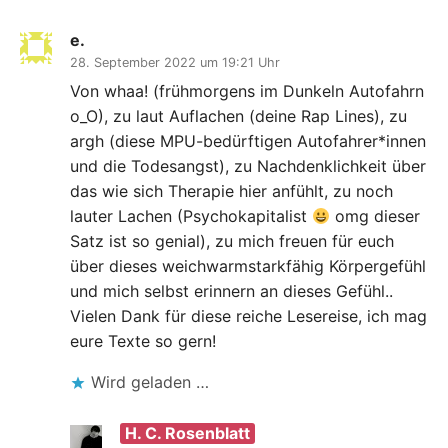
e.
28. September 2022 um 19:21 Uhr
Von whaa! (frühmorgens im Dunkeln Autofahrn
o_O), zu laut Auflachen (deine Rap Lines), zu
argh (diese MPU-bedürftigen Autofahrer*innen
und die Todesangst), zu Nachdenklichkeit über
das wie sich Therapie hier anfühlt, zu noch
lauter Lachen (Psychokapitalist
omg dieser
Satz ist so genial), zu mich freuen für euch
über dieses weichwarmstarkfähig Körpergefühl
und mich selbst erinnern an dieses Gefühl..
Vielen Dank für diese reiche Lesereise, ich mag
eure Texte so gern!
Wird geladen …
H. C. Rosenblatt