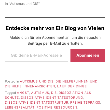
In "Autismus und DIS"
Entdecke mehr von Ein Blog von Vielen
Melde dich für ein Abonnement an, um die neuesten
Beiträge per E-Mail zu erhalten.
Gib deine E-Mail-Adresse ein ...
Abonnieren
Posted in
AUTISMUS UND DIS
,
DIE HELFER_INNEN UND
DIE HILFE
,
INNENANSICHTEN
,
LAUF DER DINGE
Tagged
ANGST
,
AUTISMUS
,
DIS
,
DISSOZIATION ALS
SCHUTZ
,
DISSOZIATIVE IDENTITÄTSSTÖRUNG
,
DISSOZIATIVE IDENTITÄTSSTRUKTUR
,
FREIHEITSPRAXIS
,
LEBENSREALITÄT
,
POSITIVE RESSOURCEN
,