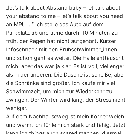
„let’s talk about Abstand baby – let talk about
your abstand to me – let’s talk about you need
an MPU …“ Ich stelle das Auto auf dem
Parkplatz ab und atme durch. 10 Minuten zu
früh, der Regen hat nicht aufgehört. Kurzer
Infoschnack mit den Frühschwimmer_innen
und schon geht es weiter. Die Halle enttäuscht
mich, aber das war ja klar. Es ist voll, viel enger
als in der anderen. Die Dusche ist scheiße, aber
die Schränke sind größer. Ich kaufe mir viel
Schwimmzeit, um mich zur Wiederkehr zu
zwingen. Der Winter wird lang, der Stress nicht
weniger.
Auf dem Nachhauseweg ist mein Körper weich
und warm, ich fühle mich stark und fähig. Jetzt
kann ich things auch scared machen, diesmal