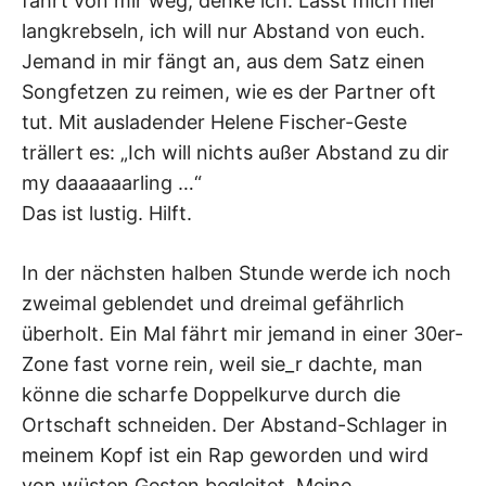
fahrt von mir weg, denke ich. Lasst mich hier
langkrebseln, ich will nur Abstand von euch.
Jemand in mir fängt an, aus dem Satz einen
Songfetzen zu reimen, wie es der Partner oft
tut. Mit ausladender Helene Fischer-Geste
trällert es: „Ich will nichts außer Abstand zu dir
my daaaaaarling …“
Das ist lustig. Hilft.
In der nächsten halben Stunde werde ich noch
zweimal geblendet und dreimal gefährlich
überholt. Ein Mal fährt mir jemand in einer 30er-
Zone fast vorne rein, weil sie_r dachte, man
könne die scharfe Doppelkurve durch die
Ortschaft schneiden. Der Abstand-Schlager in
meinem Kopf ist ein Rap geworden und wird
von wüsten Gesten begleitet. Meine