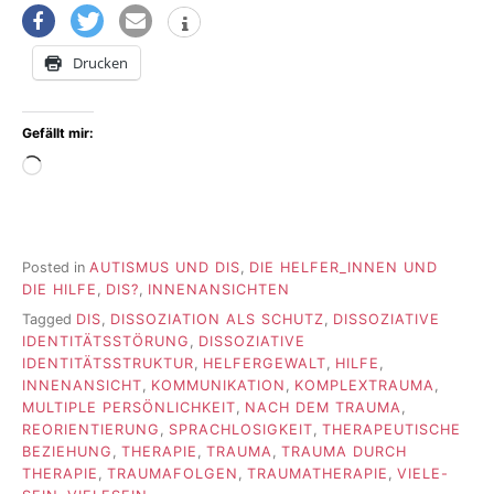
Drucken
Gefällt mir:
Wird
geladen …
Posted in
AUTISMUS UND DIS
,
DIE HELFER_INNEN UND
DIE HILFE
,
DIS?
,
INNENANSICHTEN
Tagged
DIS
,
DISSOZIATION ALS SCHUTZ
,
DISSOZIATIVE
IDENTITÄTSSTÖRUNG
,
DISSOZIATIVE
IDENTITÄTSSTRUKTUR
,
HELFERGEWALT
,
HILFE
,
INNENANSICHT
,
KOMMUNIKATION
,
KOMPLEXTRAUMA
,
MULTIPLE PERSÖNLICHKEIT
,
NACH DEM TRAUMA
,
REORIENTIERUNG
,
SPRACHLOSIGKEIT
,
THERAPEUTISCHE
BEZIEHUNG
,
THERAPIE
,
TRAUMA
,
TRAUMA DURCH
THERAPIE
,
TRAUMAFOLGEN
,
TRAUMATHERAPIE
,
VIELE-