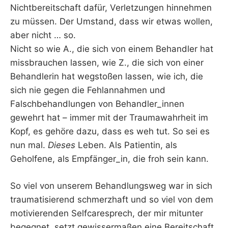
Nichtbereitschaft dafür, Verletzungen hinnehmen
zu müssen. Der Umstand, dass wir etwas wollen,
aber nicht … so.
Nicht so wie A., die sich von einem Behandler hat
missbrauchen lassen, wie Z., die sich von einer
Behandlerin hat wegstoßen lassen, wie ich, die
sich nie gegen die Fehlannahmen und
Falschbehandlungen von Behandler_innen
gewehrt hat – immer mit der Traumawahrheit im
Kopf, es gehöre dazu, dass es weh tut. So sei es
nun mal.
Dieses
Leben. Als Patientin, als
Geholfene, als Empfänger_in, die froh sein kann.
So viel von unserem Behandlungsweg war in sich
traumatisierend schmerzhaft und so viel von dem
motivierenden Selfcaresprech, der mir mitunter
begegnet, setzt gewissermaßen eine Bereitschaft