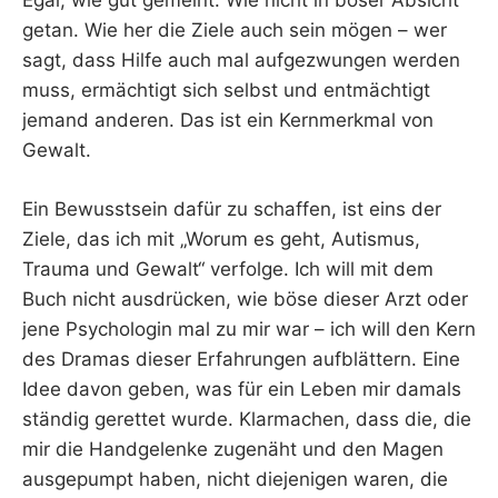
Egal, wie gut gemeint. Wie nicht in böser Absicht
getan. Wie her die Ziele auch sein mögen – wer
sagt, dass Hilfe auch mal aufgezwungen werden
muss, ermächtigt sich selbst und entmächtigt
jemand anderen. Das ist ein Kernmerkmal von
Gewalt.
Ein Bewusstsein dafür zu schaffen, ist eins der
Ziele, das ich mit „Worum es geht, Autismus,
Trauma und Gewalt“ verfolge. Ich will mit dem
Buch nicht ausdrücken, wie böse dieser Arzt oder
jene Psychologin mal zu mir war – ich will den Kern
des Dramas dieser Erfahrungen aufblättern. Eine
Idee davon geben, was für ein Leben mir damals
ständig gerettet wurde. Klarmachen, dass die, die
mir die Handgelenke zugenäht und den Magen
ausgepumpt haben, nicht diejenigen waren, die