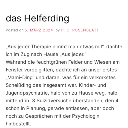
das Helferding
Posted on
5. MÄRZ 2024
by
H. C. ROSENBLATT
„Aus jeder Therapie nimmt man etwas mit“, dachte
ich im Zug nach Hause „Aus jeder.“
Während die feuchtgrünen Felder und Wiesen am
Fenster vorbeiglitten, dachte ich an unser erstes
„Mami-Ding“ und daran, was für ein verkorkstes
Scheißding das insgesamt war. Kinder- und
Jugendpsychiatrie, halb von zu Hause weg, halb
mittendrin. 3 Suizidversuche überstanden, den 4.
schon in Planung, gerade entlassen, aber doch
noch zu Gesprächen mit der Psychologin
hinbestellt.