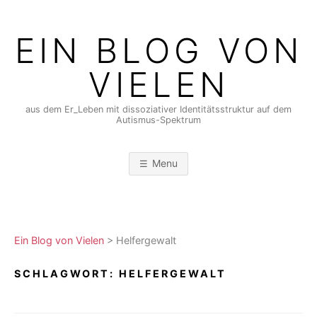
Skip
to
EIN BLOG VON
content
VIELEN
aus dem Er_Leben mit dissoziativer Identitätsstruktur auf dem
Autismus-Spektrum
Menu
Ein Blog von Vielen
>
Helfergewalt
SCHLAGWORT:
HELFERGEWALT