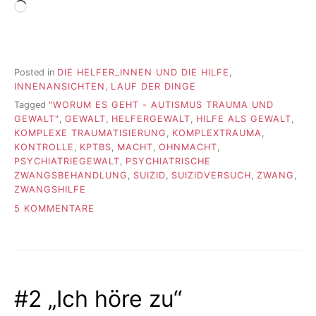
Wird
geladen …
Posted in
DIE HELFER_INNEN UND DIE HILFE
,
INNENANSICHTEN
,
LAUF DER DINGE
Tagged
"WORUM ES GEHT - AUTISMUS TRAUMA UND
GEWALT"
,
GEWALT
,
HELFERGEWALT
,
HILFE ALS GEWALT
,
KOMPLEXE TRAUMATISIERUNG
,
KOMPLEXTRAUMA
,
KONTROLLE
,
KPTBS
,
MACHT
,
OHNMACHT
,
PSYCHIATRIEGEWALT
,
PSYCHIATRISCHE
ZWANGSBEHANDLUNG
,
SUIZID
,
SUIZIDVERSUCH
,
ZWANG
,
ZWANGSHILFE
ZU
5 KOMMENTARE
ZWANGSHILFE
#2 „Ich höre zu“