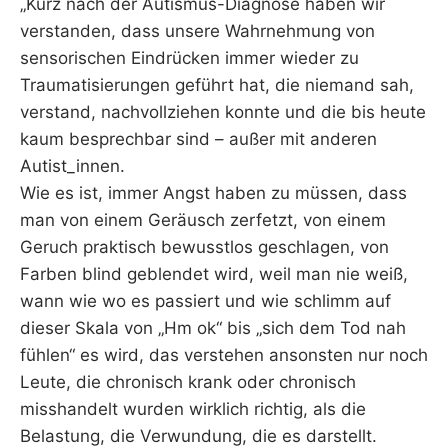
„Kurz nach der
Autismus
-Diagnose haben wir
verstanden, dass unsere Wahrnehmung von
sensorischen Eindrücken immer wieder zu
Traumatisierungen geführt hat, die niemand sah,
verstand, nachvollziehen konnte und die bis heute
kaum besprechbar sind – außer mit anderen
Autist_innen.
Wie es ist, immer Angst haben zu müssen, dass
man von einem Geräusch zerfetzt, von einem
Geruch praktisch bewusstlos geschlagen, von
Farben blind geblendet wird, weil man nie weiß,
wann wie wo es passiert und wie schlimm auf
dieser Skala von „Hm ok“ bis „sich dem Tod nah
fühlen“ es wird, das verstehen ansonsten nur noch
Leute, die chronisch krank oder chronisch
misshandelt wurden wirklich richtig, als die
Belastung, die Verwundung, die es darstellt.