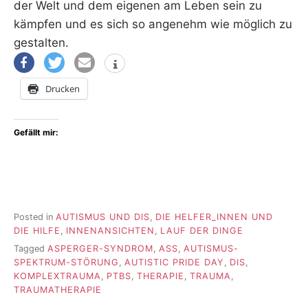
der Welt und dem eigenen am Leben sein zu
kämpfen und es sich so angenehm wie möglich zu
gestalten.
Drucken
Gefällt mir:
Posted in
AUTISMUS UND DIS
,
DIE HELFER_INNEN UND
DIE HILFE
,
INNENANSICHTEN
,
LAUF DER DINGE
Tagged
ASPERGER-SYNDROM
,
ASS
,
AUTISMUS-
SPEKTRUM-STÖRUNG
,
AUTISTIC PRIDE DAY
,
DIS
,
KOMPLEXTRAUMA
,
PTBS
,
THERAPIE
,
TRAUMA
,
TRAUMATHERAPIE