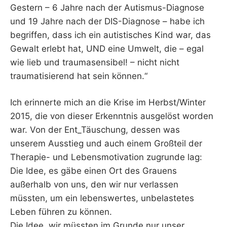
Gestern – 6 Jahre nach der
Autismus
-Diagnose
und 19 Jahre nach der DIS-Diagnose – habe ich
begriffen, dass ich ein autistisches Kind war, das
Gewalt erlebt hat, UND eine Umwelt, die – egal
wie lieb und traumasensibel! – nicht nicht
traumatisierend hat sein können.“
Ich erinnerte mich an die Krise im Herbst/Winter
2015, die von dieser Erkenntnis ausgelöst worden
war. Von der Ent_Täuschung, dessen was
unserem Ausstieg und auch einem Großteil der
Therapie- und Lebensmotivation zugrunde lag:
Die Idee, es gäbe einen Ort des Grauens
außerhalb von uns, den wir nur verlassen
müssten, um ein lebenswertes, unbelastetes
Leben führen zu können.
Die Idee, wir müssten im Grunde nur unser