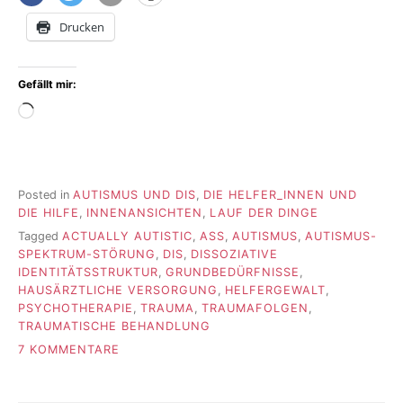
Drucken
Gefällt mir:
Wird
geladen …
Posted in
AUTISMUS UND DIS
,
DIE HELFER_INNEN UND
DIE HILFE
,
INNENANSICHTEN
,
LAUF DER DINGE
Tagged
ACTUALLY AUTISTIC
,
ASS
,
AUTISMUS
,
AUTISMUS-
SPEKTRUM-STÖRUNG
,
DIS
,
DISSOZIATIVE
IDENTITÄTSSTRUKTUR
,
GRUNDBEDÜRFNISSE
,
HAUSÄRZTLICHE VERSORGUNG
,
HELFERGEWALT
,
PSYCHOTHERAPIE
,
TRAUMA
,
TRAUMAFOLGEN
,
TRAUMATISCHE BEHANDLUNG
ZU
7 KOMMENTARE
DIE
GUTE
ERFAHRUNG