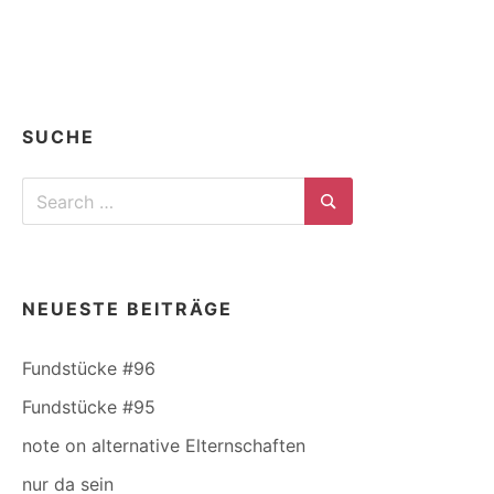
SUCHE
Search
for:
Search
NEUESTE BEITRÄGE
Fundstücke #96
Fundstücke #95
note on alternative Elternschaften
nur da sein