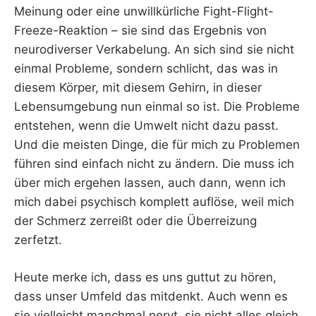
Meinung oder eine unwillkürliche Fight-Flight-
Freeze-Reaktion – sie sind das Ergebnis von
neurodiverser Verkabelung. An sich sind sie nicht
einmal Probleme, sondern schlicht, das was in
diesem Körper, mit diesem Gehirn, in dieser
Lebensumgebung nun einmal so ist. Die Probleme
entstehen, wenn die Umwelt nicht dazu passt.
Und die meisten Dinge, die für mich zu Problemen
führen sind einfach nicht zu ändern. Die muss ich
über mich ergehen lassen, auch dann, wenn ich
mich dabei psychisch komplett auflöse, weil mich
der Schmerz zerreißt oder die Überreizung
zerfetzt.
Heute merke ich, dass es uns guttut zu hören,
dass unser Umfeld das mitdenkt. Auch wenn es
sie vielleicht manchmal nervt, sie nicht alles gleich