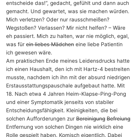
entscheide das!“, gedacht, gefühlt und dann auch
gemacht. Und gewartet, was sie machen würden.
Mich verletzen? Oder nur rausschmeißen?
Wegstoßen? Verlassen? Mir nicht helfen? – Wäre
eh passiert. Mich zu halten, war nie möglich, egal,
was für
ein liebes Mädchen
eine liebe Patientin
ich gewesen wäre.
Am praktischen Ende meines Leidensdrucks hatte
ich einen Haushalt, den ich mit Hartz-4 bestreiten
musste, nachdem ich ihn mit der absurd niedrigen
Erstausstattungspauschale aufgebaut hatte. Mit
18. Nach etwa 4 Jahren Heim-Klapse-Ping-Pong
und einer Symptomatik jenseits von stabiler
Entscheidungsfähigkeit. Kleinigkeiten, die bei
solchen Aufforderungen zur
Bereinigung
Befreiung
Entfernung von solchen Dingen nie wirklich eine
Rolle gespielt haben. Komisch eigentlich. Dabei