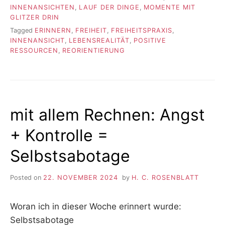
INNENANSICHTEN
,
LAUF DER DINGE
,
MOMENTE MIT
GLITZER DRIN
Tagged
ERINNERN
,
FREIHEIT
,
FREIHEITSPRAXIS
,
INNENANSICHT
,
LEBENSREALITÄT
,
POSITIVE
RESSOURCEN
,
REORIENTIERUNG
mit allem Rechnen: Angst
+ Kontrolle =
Selbstsabotage
Posted on
22. NOVEMBER 2024
by
H. C. ROSENBLATT
Woran ich in dieser Woche erinnert wurde:
Selbstsabotage