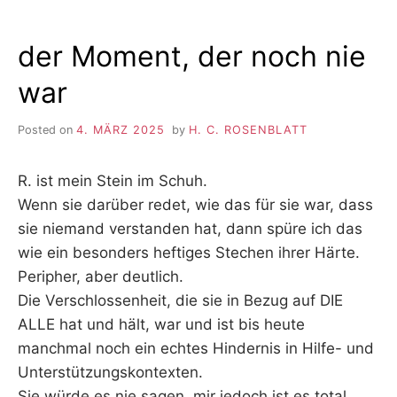
der Moment, der noch nie
war
Posted on
4. MÄRZ 2025
by
H. C. ROSENBLATT
R. ist mein Stein im Schuh.
Wenn sie darüber redet, wie das für sie war, dass
sie niemand verstanden hat, dann spüre ich das
wie ein besonders heftiges Stechen ihrer Härte.
Peripher, aber deutlich.
Die Verschlossenheit, die sie in Bezug auf DIE
ALLE hat und hält, war und ist bis heute
manchmal noch ein echtes Hindernis in Hilfe- und
Unterstützungskontexten.
Sie würde es nie sagen, mir jedoch ist es total