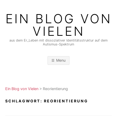
Skip
to
EIN BLOG VON
content
VIELEN
aus dem Er_Leben mit dissoziativer Identitätsstruktur auf dem
Autismus-Spektrum
Menu
Ein Blog von Vielen
>
Reorientierung
SCHLAGWORT:
REORIENTIERUNG