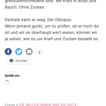
grenzüberschreitend sind. Mit Kraft in Brust und
Bauch. Ohne Zucken.
Deshalb kann er weg. Der Oktopus.
Wenn jemand guckt, um zu prüfen, ob er noch da
ist und wir es überhaupt wert waren, können wir
ja sehen, wie es um Kraft und Zucken bestellt ist.
Drucken
Gefällt mir:
Wird
geladen …
Posted in
DIE HELFER_INNEN UND DIE HILFE
,