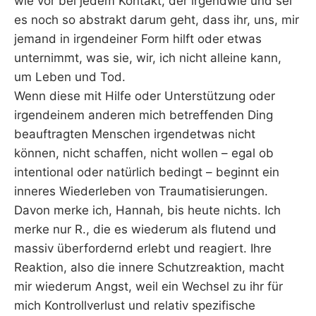
wie vor bei jedem Kontakt, der irgendwie und sei
es noch so abstrakt darum geht, dass ihr, uns, mir
jemand in irgendeiner Form hilft oder etwas
unternimmt, was sie, wir, ich nicht alleine kann,
um Leben und Tod.
Wenn diese mit Hilfe oder Unterstützung oder
irgendeinem anderen mich betreffenden Ding
beauftragten Menschen irgendetwas nicht
können, nicht schaffen, nicht wollen – egal ob
intentional oder natürlich bedingt – beginnt ein
inneres Wiederleben von Traumatisierungen.
Davon merke ich, Hannah, bis heute nichts. Ich
merke nur R., die es wiederum als flutend und
massiv überfordernd erlebt und reagiert. Ihre
Reaktion, also die innere Schutzreaktion, macht
mir wiederum Angst, weil ein Wechsel zu ihr für
mich Kontrollverlust und relativ spezifische