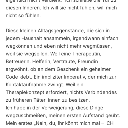
eigentlich nicht verdient.“ Ich schließe die Tür zu
diesen Inneren. Ich will sie nicht fühlen, will mich
nicht so fühlen.
Diese kleinen Alltagsgegenstände, die sich in
jedem Haushalt ansammeln, irgendwann einfach
wegkönnen und eben nicht mehr wegmüssen,
weil sie wegsollen. Weil eine Therapeutin,
Betreuerin, Helferin, Vertraute, Freundin
argwöhnt, ob an dem Geschenk ein geheimer
Code klebt. Ein impliziter Imperativ, der mich zur
Kontaktaufnahme zwingt. Weil ein
Therapiekonzept erfordert, nichts Verbindendes
zu früheren Täter_innen zu besitzen.
Ich habe in der Verweigerung, diese Dinge
wegzuschmeißen, meinen ersten Aufstand geübt.
Mein erstes „Nein, du, ihr könnt mich mal – ICH