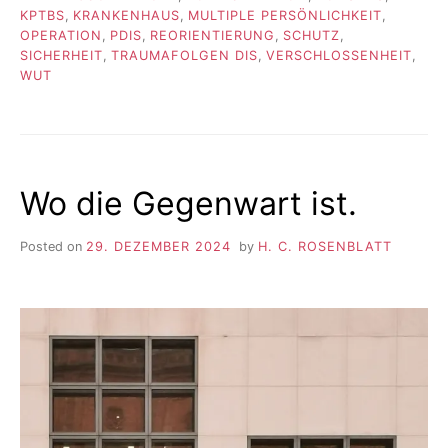
KPTBS
,
KRANKENHAUS
,
MULTIPLE PERSÖNLICHKEIT
,
OPERATION
,
PDIS
,
REORIENTIERUNG
,
SCHUTZ
,
SICHERHEIT
,
TRAUMAFOLGEN DIS
,
VERSCHLOSSENHEIT
,
WUT
Wo die Gegenwart ist.
Posted on
29. DEZEMBER 2024
by
H. C. ROSENBLATT