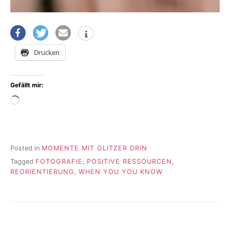
Drucken
Gefällt mir:
Wird
geladen …
Posted in
MOMENTE MIT GLITZER DRIN
Tagged
FOTOGRAFIE
,
POSITIVE RESSOURCEN
,
REORIENTIERUNG
,
WHEN YOU YOU KNOW