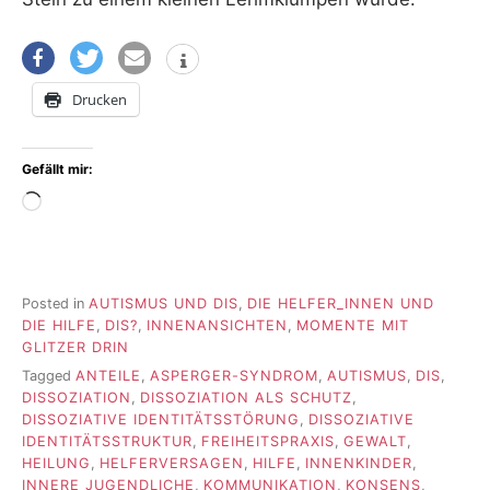
Drucken
Gefällt mir:
Wird
geladen …
Posted in
AUTISMUS UND DIS
,
DIE HELFER_INNEN UND
DIE HILFE
,
DIS?
,
INNENANSICHTEN
,
MOMENTE MIT
GLITZER DRIN
Tagged
ANTEILE
,
ASPERGER-SYNDROM
,
AUTISMUS
,
DIS
,
DISSOZIATION
,
DISSOZIATION ALS SCHUTZ
,
DISSOZIATIVE IDENTITÄTSSTÖRUNG
,
DISSOZIATIVE
IDENTITÄTSSTRUKTUR
,
FREIHEITSPRAXIS
,
GEWALT
,
HEILUNG
,
HELFERVERSAGEN
,
HILFE
,
INNENKINDER
,
INNERE JUGENDLICHE
,
KOMMUNIKATION
,
KONSENS
,