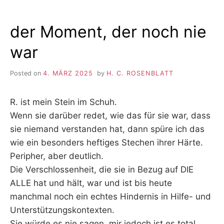
der Moment, der noch nie
war
Posted on
4. MÄRZ 2025
by
H. C. ROSENBLATT
R. ist mein Stein im Schuh.
Wenn sie darüber redet, wie das für sie war, dass
sie niemand verstanden hat, dann spüre ich das
wie ein besonders heftiges Stechen ihrer Härte.
Peripher, aber deutlich.
Die Verschlossenheit, die sie in Bezug auf DIE
ALLE hat und hält, war und ist bis heute
manchmal noch ein echtes Hindernis in Hilfe- und
Unterstützungskontexten.
Sie würde es nie sagen, mir jedoch ist es total