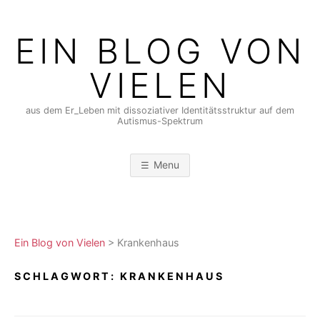
Skip
to
EIN BLOG VON
content
VIELEN
aus dem Er_Leben mit dissoziativer Identitätsstruktur auf dem
Autismus-Spektrum
Menu
Ein Blog von Vielen
>
Krankenhaus
SCHLAGWORT:
KRANKENHAUS