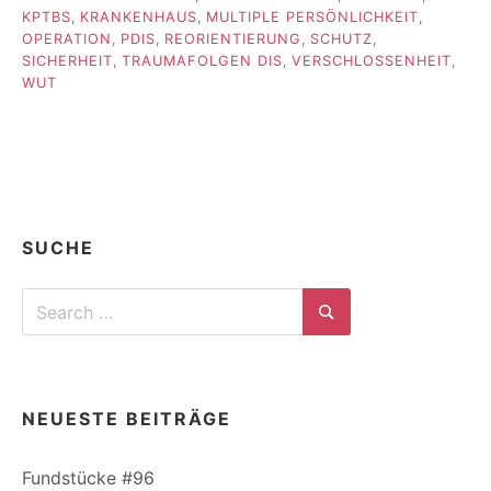
KPTBS
,
KRANKENHAUS
,
MULTIPLE PERSÖNLICHKEIT
,
OPERATION
,
PDIS
,
REORIENTIERUNG
,
SCHUTZ
,
SICHERHEIT
,
TRAUMAFOLGEN DIS
,
VERSCHLOSSENHEIT
,
WUT
SUCHE
Search
for:
Search
NEUESTE BEITRÄGE
Fundstücke #96