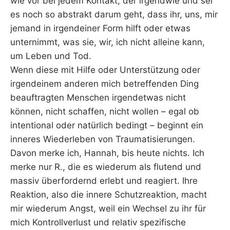
wie vor bei jedem Kontakt, der irgendwie und sei
es noch so abstrakt darum geht, dass ihr, uns, mir
jemand in irgendeiner Form hilft oder etwas
unternimmt, was sie, wir, ich nicht alleine kann,
um Leben und Tod.
Wenn diese mit Hilfe oder Unterstützung oder
irgendeinem anderen mich betreffenden Ding
beauftragten Menschen irgendetwas nicht
können, nicht schaffen, nicht wollen – egal ob
intentional oder natürlich bedingt – beginnt ein
inneres Wiederleben von Traumatisierungen.
Davon merke ich, Hannah, bis heute nichts. Ich
merke nur R., die es wiederum als flutend und
massiv überfordernd erlebt und reagiert. Ihre
Reaktion, also die innere Schutzreaktion, macht
mir wiederum Angst, weil ein Wechsel zu ihr für
mich Kontrollverlust und relativ spezifische