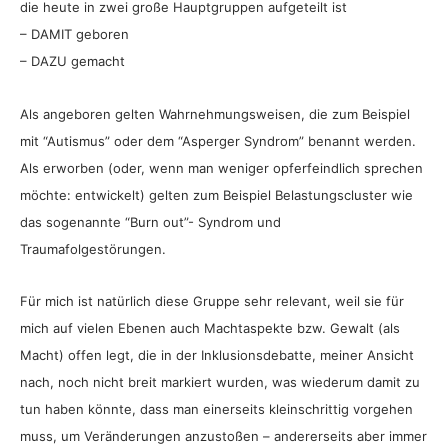
die heute in zwei große Hauptgruppen aufgeteilt ist
– DAMIT geboren
– DAZU gemacht
Als angeboren gelten Wahrnehmungsweisen, die zum Beispiel
mit “Autismus” oder dem “Asperger Syndrom” benannt werden.
Als erworben (oder, wenn man weniger opferfeindlich sprechen
möchte: entwickelt) gelten zum Beispiel Belastungscluster wie
das sogenannte “Burn out”- Syndrom und
Traumafolgestörungen.
Für mich ist natürlich diese Gruppe sehr relevant, weil sie für
mich auf vielen Ebenen auch Machtaspekte bzw. Gewalt (als
Macht) offen legt, die in der Inklusionsdebatte, meiner Ansicht
nach, noch nicht breit markiert wurden, was wiederum damit zu
tun haben könnte, dass man einerseits kleinschrittig vorgehen
muss, um Veränderungen anzustoßen – andererseits aber immer