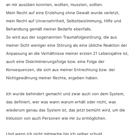
an mir ausüben konnten, wollten, mussten, sollten.
Mein Recht auf eine Erziehung ohne Gewalt wurde verletzt,
mein Recht auf Unversehrtheit, Selbstbestimmung, Hilfe und
Behandlung gemäß meiner Bedarfe ebenfalls.
So wird aus der sogenannten Traumafolgestörung, die aus
meiner Sicht weniger eine Störung als eine übliche Reaktion der
Anpassung an die Verhältnisse meiner ersten 21 Lebensjahre ist,
auch eine Diskriminierungsfolge bzw. eine Folge der
Konsequenzen, die sich aus meiner Entrechtung bzw. der
Nichtgewährung meiner Rechte, ergeben haben.
Ich wurde behindert gemacht und zwar auch von dem System,
das definiert, wer was wann warum erhält oder nicht, was
wiederum genau das System ist, das jetzt bemüht wird, um die
Inklusion von auch Personen wie mir zu ermöglichen.
Und wenn ich nicht mitmache bin ich selber schuld.