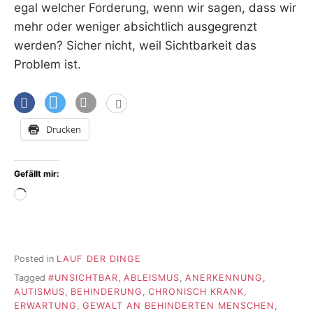
egal welcher Forderung, wenn wir sagen, dass wir
mehr oder weniger absichtlich ausgegrenzt
werden? Sicher nicht, weil Sichtbarkeit das
Problem ist.
Drucken
Gefällt mir:
Wird
geladen …
Posted in
LAUF DER DINGE
Tagged
#UNSICHTBAR
,
ABLEISMUS
,
ANERKENNUNG
,
AUTISMUS
,
BEHINDERUNG
,
CHRONISCH KRANK
,
ERWARTUNG
,
GEWALT AN BEHINDERTEN MENSCHEN
,