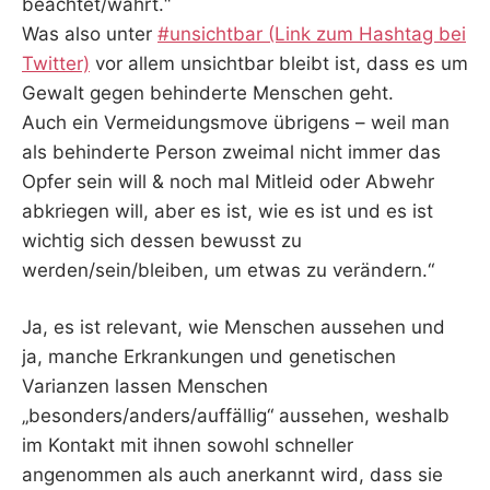
beachtet/wahrt.“
Was also unter
#unsichtbar (Link zum Hashtag bei
Twitter)
vor allem unsichtbar bleibt ist, dass es um
Gewalt gegen behinderte Menschen geht.
Auch ein Vermeidungsmove übrigens – weil man
als behinderte Person zweimal nicht immer das
Opfer sein will & noch mal Mitleid oder Abwehr
abkriegen will, aber es ist, wie es ist und es ist
wichtig sich dessen bewusst zu
werden/sein/bleiben, um etwas zu verändern.“
Ja, es ist relevant, wie Menschen aussehen und
ja, manche Erkrankungen und genetischen
Varianzen lassen Menschen
„besonders/anders/auffällig“ aussehen, weshalb
im Kontakt mit ihnen sowohl schneller
angenommen als auch anerkannt wird, dass sie