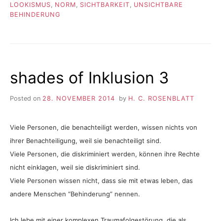
LOOKISMUS
,
NORM
,
SICHTBARKEIT
,
UNSICHTBARE
BEHINDERUNG
shades of Inklusion 3
Posted on
28. NOVEMBER 2014
by
H. C. ROSENBLATT
Viele Personen, die benachteiligt werden, wissen nichts von
ihrer Benachteiligung, weil sie benachteiligt sind.
Viele Personen, die diskriminiert werden, können ihre Rechte
nicht einklagen, weil sie diskriminiert sind.
Viele Personen wissen nicht, dass sie mit etwas leben, das
andere Menschen “Behinderung” nennen.
Ich lebe mit einer komplexen Traumafolgestörung, die als