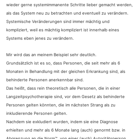
wieder gerne systemimmanente Schritte lieber gemacht werden,
als das System neu zu betrachten und eventuell zu verändern.
Systemische Veränderungen sind immer mächtig und
kompliziert, weil es mächtig kompliziert ist innerhalb eines
Systems eben jenes zu verändern.
Mir wird das an meinem Beispiel sehr deutlich.
Grundsätzlich ist es so, dass Personen, die seit mehr als 6
Monaten in Behandlung mit der gleichen Erkrankung sind, als
behinderte Personen anerkennbar sind.
Das heißt, dass rein theoretisch alle Personen, die in einer
Langzeitpsychotherapie sind, vor dem Gesetz als behinderte
Personen gelten könnten, die im nächsten Strang als zu
inkludierende Personen gelten.
Nachdem sie exkludiert wurden, indem sie eine Diagnose
erhielten und mehr als 6 Monate lang (auch) genormt bzw. in
Abgrenzung an die Norm™, von einer (auch) Autoritätsperson