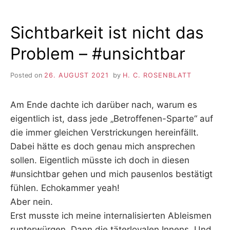
Sichtbarkeit ist nicht das
Problem – #unsichtbar
Posted on
26. AUGUST 2021
by
H. C. ROSENBLATT
Am Ende dachte ich darüber nach, warum es
eigentlich ist, dass jede „Betroffenen-Sparte“ auf
die immer gleichen Verstrickungen hereinfällt.
Dabei hätte es doch genau mich ansprechen
sollen. Eigentlich müsste ich doch in diesen
#unsichtbar gehen und mich pausenlos bestätigt
fühlen. Echokammer yeah!
Aber nein.
Erst musste ich meine internalisierten Ableismen
runterwürgen. Dann die täterloyalen Innens. Und