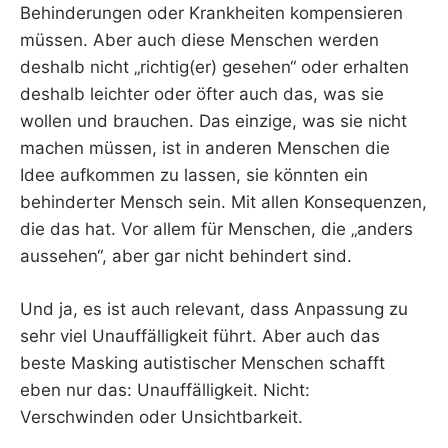
Behinderungen oder Krankheiten kompensieren
müssen. Aber auch diese Menschen werden
deshalb nicht „richtig(er) gesehen“ oder erhalten
deshalb leichter oder öfter auch das, was sie
wollen und brauchen. Das einzige, was sie nicht
machen müssen, ist in anderen Menschen die
Idee aufkommen zu lassen, sie könnten ein
behinderter Mensch sein. Mit allen Konsequenzen,
die das hat. Vor allem für Menschen, die „anders
aussehen“, aber gar nicht behindert sind.
Und ja, es ist auch relevant, dass Anpassung zu
sehr viel Unauffälligkeit führt. Aber auch das
beste Masking autistischer Menschen schafft
eben nur das: Unauffälligkeit. Nicht:
Verschwinden oder Unsichtbarkeit.