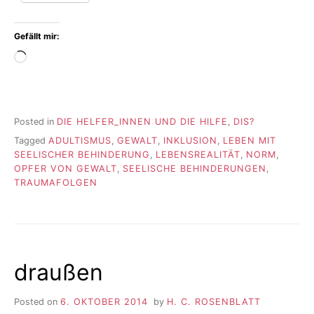
Gefällt mir:
Wird
geladen …
Posted in
DIE HELFER_INNEN UND DIE HILFE
,
DIS?
Tagged
ADULTISMUS
,
GEWALT
,
INKLUSION
,
LEBEN MIT
SEELISCHER BEHINDERUNG
,
LEBENSREALITÄT
,
NORM
,
OPFER VON GEWALT
,
SEELISCHE BEHINDERUNGEN
,
TRAUMAFOLGEN
draußen
Posted on
6. OKTOBER 2014
by
H. C. ROSENBLATT