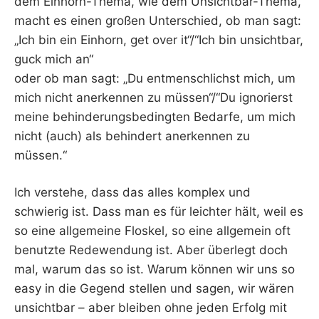
dem Einhorn-Thema, wie dem Unsichtbar-Thema,
macht es einen großen Unterschied, ob man sagt:
„Ich bin ein Einhorn, get over it“/“Ich bin unsichtbar,
guck mich an“
oder ob man sagt: „Du entmenschlichst mich, um
mich nicht anerkennen zu müssen“/“Du ignorierst
meine behinderungsbedingten Bedarfe, um mich
nicht (auch) als behindert anerkennen zu
müssen.“
Ich verstehe, dass das alles komplex und
schwierig ist. Dass man es für leichter hält, weil es
so eine allgemeine Floskel, so eine allgemein oft
benutzte Redewendung ist. Aber überlegt doch
mal, warum das so ist. Warum können wir uns so
easy in die Gegend stellen und sagen, wir wären
unsichtbar – aber bleiben ohne jeden Erfolg mit