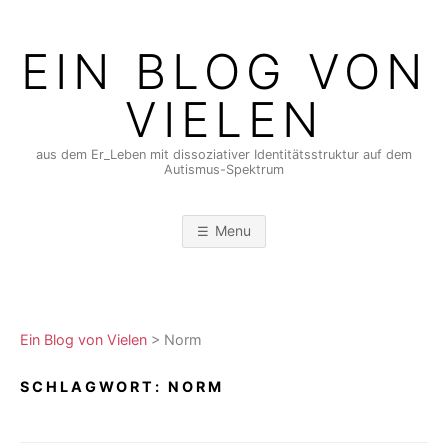
Skip
to
EIN BLOG VON
content
VIELEN
aus dem Er_Leben mit dissoziativer Identitätsstruktur auf dem
Autismus-Spektrum
Menu
Ein Blog von Vielen
>
Norm
SCHLAGWORT:
NORM