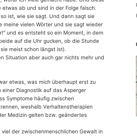
 etwas ab und sind in der Folge falsch.
so ist, wie sie sagt. Und dann sagt sie
e meine vielen Wörter und sie sagt wieder
rr!” und es entsteht so ein Moment, in dem
eide auf die Uhr gucken, ob die Stunde
sie meist schon längst ist).
n Situation aber auch gar nichts mehr und
ar etwas, was mich überhaupt erst zu
iner Diagnostik auf das Asperger
ass Symptome häufig zwischen
trennen, weshalb Verhaltenstherapien
 der Medizin gelten bzw. geändertes
 viel der zwischenmenschlichen Gewalt in