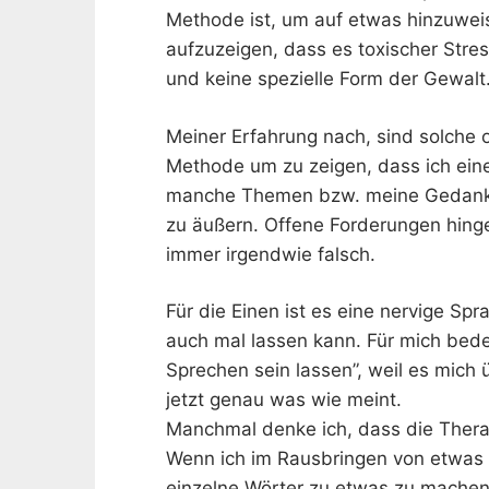
Methode ist, um auf etwas hinzuweis
aufzuzeigen, dass es toxischer Stres
und keine spezielle Form der Gewalt
Meiner Erfahrung nach, sind solche o
Methode um zu zeigen, dass ich eine
manche Themen bzw. meine Gedank
zu äußern. Offene Forderungen hinge
immer irgendwie falsch.
Für die Einen ist es eine nervige Spr
auch mal lassen kann. Für mich bede
Sprechen sein lassen”, weil es mich
jetzt genau was wie meint.
Manchmal denke ich, dass die Therap
Wenn ich im Rausbringen von etwas 
einzelne Wörter zu etwas zu machen