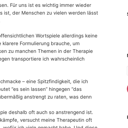
en. Für uns ist es wichtig immer wieder
s ist, der Menschen zu vielen werden lässt
.
ffensichtlichen Wortspiele allerdings keine
 klarere Formulierung brauche, um
en zu manchen Themen in der Therapie
gen transportiere ich wahrscheinlich
achmacke – eine Spitzfindigkeit, die ich
utet “es sein lassen” hingegen “das
 übermäßig anstrengt zu raten, was denn
ie deshalb oft auch so anstrengend ist.
kämpfe, versucht meine Therapeutin oft
, wofür ich viele gemacht habe. Und diese