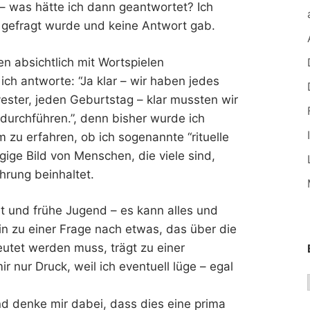
 – was hätte ich dann geantwortet? Ich
 gefragt wurde und keine Antwort gab.
en absichtlich mit Wortspielen
h antworte: “Ja klar – wir haben jedes
ester, jeden Geburtstag – klar mussten wir
 durchführen.”, denn bisher wurde ich
m zu erfahren, ob ich sogenannte “rituelle
ige Bild von Menschen, die viele sind,
hrung beinhaltet.
it und frühe Jugend – es kann alles und
ein zu einer Frage nach etwas, das über die
utet werden muss, trägt zu einer
 nur Druck, weil ich eventuell lüge – egal
d denke mir dabei, dass dies eine prima