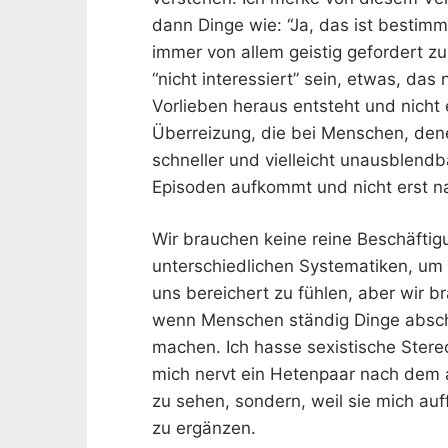
dann Dinge wie: “Ja, das ist bestimm
immer von allem geistig gefordert zu 
“nicht interessiert” sein, etwas, da
Vorlieben heraus entsteht und nich
Überreizung, die bei Menschen, de
schneller und vielleicht unausblendb
Episoden aufkommt und nicht erst na
Wir brauchen keine reine Beschäfti
unterschiedlichen Systematiken, um
uns bereichert zu fühlen, aber wir br
wenn Menschen ständig Dinge abschn
machen. Ich hasse sexistische Stereo
mich nervt ein Hetenpaar nach dem 
zu sehen, sondern, weil sie mich auf
zu ergänzen.