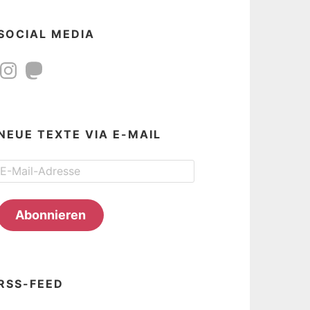
SOCIAL MEDIA
Instagram
Mastodon
NEUE TEXTE VIA E-MAIL
E-
Mail-
Adresse
Abonnieren
RSS-FEED