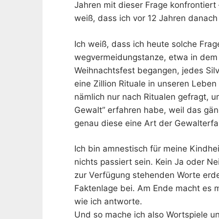
Jahren mit dieser Frage konfrontiert
weiß, dass ich vor 12 Jahren danach
Ich weiß, dass ich heute solche Frag
wegvermeidungstanze, etwa in dem ic
Weihnachtsfest begangen, jedes Silv
eine Zillion Rituale in unseren Leben
nämlich nur nach Ritualen gefragt, u
Gewalt” erfahren habe, weil das gäng
genau diese eine Art der Gewalterfa
Ich bin amnestisch für meine Kindhe
nichts passiert sein. Kein Ja oder N
zur Verfügung stehenden Worte erde
Faktenlage bei. Am Ende macht es mir
wie ich antworte.
Und so mache ich also Wortspiele un