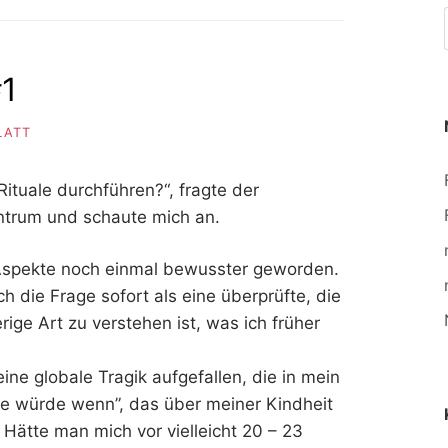
#1
LATT
ituale durchführen?“, fragte der
ntrum und schaute mich an.
e Aspekte noch einmal bewusster geworden.
ch die Frage sofort als eine überprüfte, die
rige Art zu verstehen ist, was ich früher
eine globale Tragik aufgefallen, die in mein
te würde wenn”, das über meiner Kindheit
Hätte man mich vor vielleicht 20 – 23