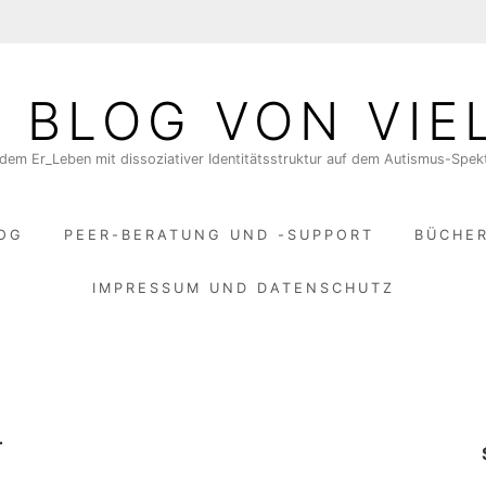
N BLOG VON VIE
dem Er_Leben mit dissoziativer Identitätsstruktur auf dem Autismus-Spe
LOG
PEER-BERATUNG UND -SUPPORT
BÜCHE
IMPRESSUM UND DATENSCHUTZ
T