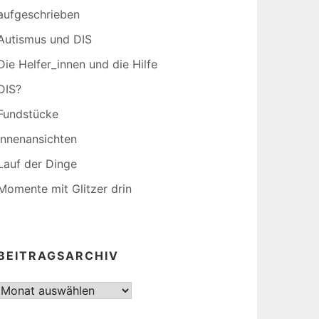
aufgeschrieben
Autismus und DIS
Die Helfer_innen und die Hilfe
DIS?
Fundstücke
Innenansichten
Lauf der Dinge
Momente mit Glitzer drin
BEITRAGSARCHIV
Beitragsarchiv