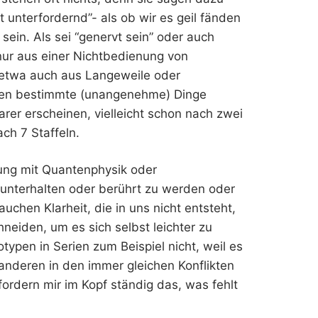
t unterfordernd”- als ob wir es geil fänden
sein. Als sei “genervt sein” oder auch
s nur aus einer Nichtbedienung von
t etwa auch aus Langeweile oder
nen bestimmte (unangenehme) Dinge
arer erscheinen, vielleicht schon nach zwei
ch 7 Staffeln.
gung mit Quantenphysik oder
 unterhalten oder berührt zu werden oder
auchen Klarheit, die in uns nicht entsteht,
eiden, um es sich selbst leichter zu
typen in Serien zum Beispiel nicht, weil es
anderen in den immer gleichen Konflikten
fordern mir im Kopf ständig das, was fehlt