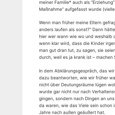
meiner Familie* auch als “Erziehung”
Maßnahme” aufgefasst wurde (vielleic
Wenn man früher meine Eltern gefragt
anders laufen als sonst?” Dann hätt
hier wer wann wie wo und weshalb dur
wenn klar wird, dass die Kinder irge
man gut dran tut, zu sagen, sie seien
durch, weil es ja krank ist – machen 
In dem Abklärungsgespräch, das wir g
dazu beantworten, wie wir früher war
nicht über Deutungsräume lügen wol
wurde gar nicht nur nach Verhalten
gingen, sondern nach Dingen an uns 
da waren, wie das Viele sein schon 
Jahre nach außen geäußert hat.