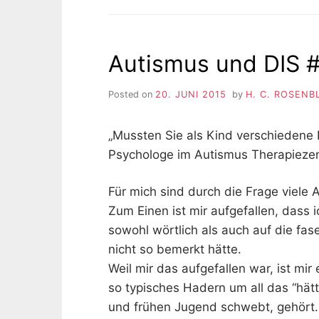
Autismus und DIS 
Posted on
20. JUNI 2015
by
H. C. ROSENB
„Mussten Sie als Kind verschiedene R
Psychologe im Autismus Therapieze
Für mich sind durch die Frage viel
Zum Einen ist mir aufgefallen, dass i
sowohl wörtlich als auch auf die fase
nicht so bemerkt hätte.
Weil mir das aufgefallen war, ist mir 
so typisches Hadern um all das “hät
und frühen Jugend schwebt, gehört. 