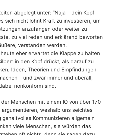
keiten abgelegt unter: “Naja – dein Kopf
s sich nicht lohnt Kraft zu investieren, um
etzungen anzufangen oder weiter zu
sste, zu viel reden und erklärend beworten
 äußere, verstanden werden.
heute eher erwartet die Klappe zu halten
lber” in den Kopf drückt, als darauf zu
nken, Ideen, Theorien und Empfindungen
machen – und zwar immer und überall,
 dabei nonkonform sind.
e der Menschen mit einem IQ von über 170
 argumentieren, weshalb uns seichtes
g gehaltvolles Kommunizieren allgemein
denken viele Menschen, sie würden das
stehen oft nichts, denn sie sagen dazu