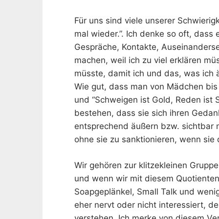
Für uns sind viele unserer Schwierig
mal wieder.”. Ich denke so oft, dass e
Gespräche, Kontakte, Auseinanders
machen, weil ich zu viel erklären mü
müsste, damit ich und das, was ich
Wie gut, dass man von Mädchen bis 
und “Schweigen ist Gold, Reden ist Si
bestehen, dass sie sich ihren Geda
entsprechend äußern bzw. sichtbar 
ohne sie zu sanktionieren, wenn sie
Wir gehören zur klitzekleinen Grupp
und wenn wir mit diesem Quotienten
Soapgeplänkel, Small Talk und weni
eher nervt oder nicht interessiert, 
verstehen. Ich merke von diesem Ver