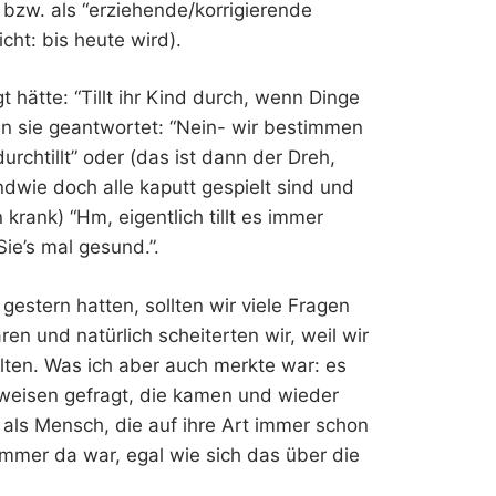
 bzw. als “erziehende/korrigierende
ht: bis heute wird).
 hätte: “Tillt ihr Kind durch, wenn Dinge
en sie geantwortet: “Nein- wir bestimmen
chtillt” oder (das ist dann der Dreh,
ndwie doch alle kaputt gespielt sind und
 krank) “Hm, eigentlich tillt es immer
Sie’s mal gesund.”.
estern hatten, sollten wir viele Fragen
en und natürlich scheiterten wir, weil wir
lten. Was ich aber auch merkte war: es
sweisen gefragt, die kamen und wieder
als Mensch, die auf ihre Art immer schon
immer da war, egal wie sich das über die