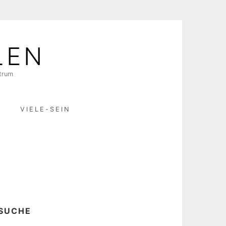
LEN
ktrum
R
VIELE-SEIN
SUCHE