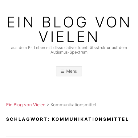
Skip
to
EIN BLOG VON
content
VIELEN
aus dem Er_Leben mit dissoziativer Identitätsstruktur auf dem
Autismus-Spektrum
Menu
Ein Blog von Vielen
>
Kommunikationsmittel
SCHLAGWORT:
KOMMUNIKATIONSMITTEL