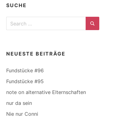
SUCHE
Search
for:
Search
NEUESTE BEITRÄGE
Fundstücke #96
Fundstücke #95
note on alternative Elternschaften
nur da sein
Nie nur Conni