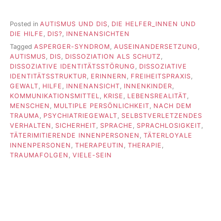
Posted in
AUTISMUS UND DIS
,
DIE HELFER_INNEN UND
DIE HILFE
,
DIS?
,
INNENANSICHTEN
Tagged
ASPERGER-SYNDROM
,
AUSEINANDERSETZUNG
,
AUTISMUS
,
DIS
,
DISSOZIATION ALS SCHUTZ
,
DISSOZIATIVE IDENTITÄTSSTÖRUNG
,
DISSOZIATIVE
IDENTITÄTSSTRUKTUR
,
ERINNERN
,
FREIHEITSPRAXIS
,
GEWALT
,
HILFE
,
INNENANSICHT
,
INNENKINDER
,
KOMMUNIKATIONSMITTEL
,
KRISE
,
LEBENSREALITÄT
,
MENSCHEN
,
MULTIPLE PERSÖNLICHKEIT
,
NACH DEM
TRAUMA
,
PSYCHIATRIEGEWALT
,
SELBSTVERLETZENDES
VERHALTEN
,
SICHERHEIT
,
SPRACHE
,
SPRACHLOSIGKEIT
,
TÄTERIMITIERENDE INNENPERSONEN
,
TÄTERLOYALE
INNENPERSONEN
,
THERAPEUTIN
,
THERAPIE
,
TRAUMAFOLGEN
,
VIELE-SEIN