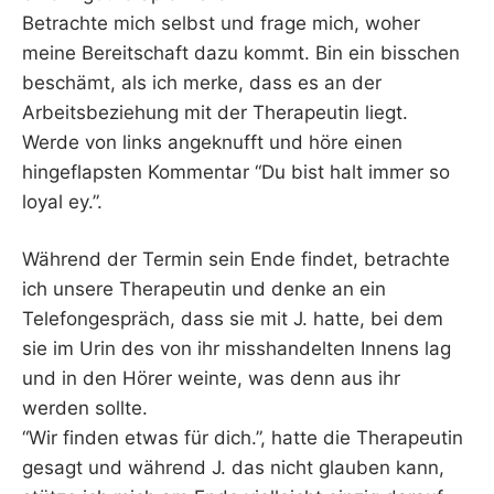
Betrachte mich selbst und frage mich, woher
meine Bereitschaft dazu kommt. Bin ein bisschen
beschämt, als ich merke, dass es an der
Arbeitsbeziehung mit der Therapeutin liegt.
Werde von links angeknufft und höre einen
hingeflapsten Kommentar “Du bist halt immer so
loyal ey.”.
Während der Termin sein Ende findet, betrachte
ich unsere Therapeutin und denke an ein
Telefongespräch, dass sie mit J. hatte, bei dem
sie im Urin des von ihr misshandelten Innens lag
und in den Hörer weinte, was denn aus ihr
werden sollte.
“Wir finden etwas für dich.”, hatte die Therapeutin
gesagt und während J. das nicht glauben kann,