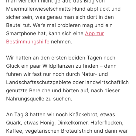
man vielleicht nicht gerade das Blog von
Meiermüllerwieselschmitts Hund abpflückt und
sicher sein, was genau man sich dort in den
Beutel tut. Wer’s mal probieren mag und ein
Smartphone hat, kann sich eine
App zur
Bestimmungshilfe
nehmen.
Wir hatten an den ersten beiden Tagen noch
Glück ein paar Wildpflanzen zu finden – dann
fuhren wir fast nur noch durch Natur- und
Landschaftsschutzgebiete oder landwirtschaftlich
genutzte Bereiche und hörten auf, nach dieser
Nahrungsquelle zu suchen.
An Tag 3 hatten wir noch Knäckebrot, etwas
Quark, etwas Honig, Dinkelkörner, Haferflocken,
Kaffee, vegetarischen Brotaufstrich und dann war