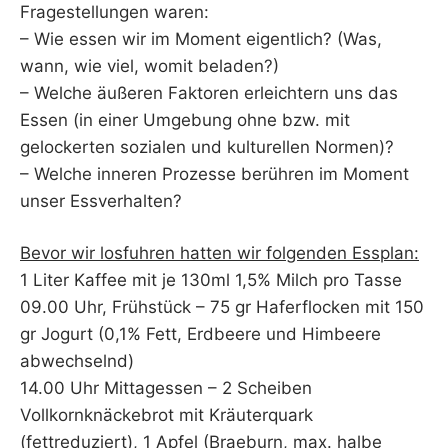
Fragestellungen waren:
– Wie essen wir im Moment eigentlich? (Was,
wann, wie viel, womit beladen?)
– Welche äußeren Faktoren erleichtern uns das
Essen (in einer Umgebung ohne bzw. mit
gelockerten sozialen und kulturellen Normen)?
– Welche inneren Prozesse berühren im Moment
unser Essverhalten?
Bevor wir losfuhren hatten wir folgenden Essplan:
1 Liter Kaffee mit je 130ml 1,5% Milch pro Tasse
09.00 Uhr, Frühstück – 75 gr Haferflocken mit 150
gr Jogurt (0,1% Fett, Erdbeere und Himbeere
abwechselnd)
14.00 Uhr Mittagessen – 2 Scheiben
Vollkornknäckebrot mit Kräuterquark
(fettreduziert), 1 Apfel (Braeburn, max. halbe