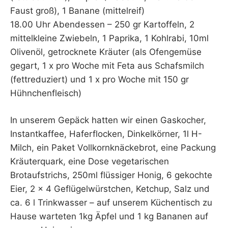
Faust groß), 1 Banane (mittelreif)
18.00 Uhr Abendessen – 250 gr Kartoffeln, 2
mittelkleine Zwiebeln, 1 Paprika, 1 Kohlrabi, 10ml
Olivenöl, getrocknete Kräuter (als Ofengemüse
gegart, 1 x pro Woche mit Feta aus Schafsmilch
(fettreduziert) und 1 x pro Woche mit 150 gr
Hühnchenfleisch)
In unserem Gepäck hatten wir einen Gaskocher,
Instantkaffee, Haferflocken, Dinkelkörner, 1l H-
Milch, ein Paket Vollkornknäckebrot, eine Packung
Kräuterquark, eine Dose vegetarischen
Brotaufstrichs, 250ml flüssiger Honig, 6 gekochte
Eier, 2 x 4 Geflügelwürstchen, Ketchup, Salz und
ca. 6 l Trinkwasser – auf unserem Küchentisch zu
Hause warteten 1kg Äpfel und 1 kg Bananen auf