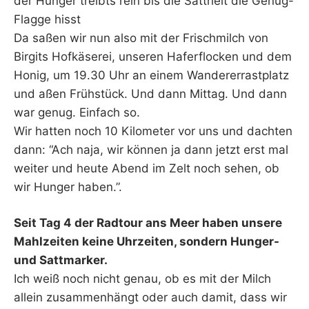
der Hunger treibts rein bis die Sattheit die Genug-
Flagge hisst
Da saßen wir nun also mit der Frischmilch von
Birgits Hofkäserei, unseren Haferflocken und dem
Honig, um 19.30 Uhr an einem Wandererrastplatz
und aßen Frühstück. Und dann Mittag. Und dann
war genug. Einfach so.
Wir hatten noch 10 Kilometer vor uns und dachten
dann: “Ach naja, wir können ja dann jetzt erst mal
weiter und heute Abend im Zelt noch sehen, ob
wir Hunger haben.”.
Seit Tag 4 der Radtour ans Meer haben unsere
Mahlzeiten keine Uhrzeiten, sondern Hunger-
und Sattmarker.
Ich weiß noch nicht genau, ob es mit der Milch
allein zusammenhängt oder auch damit, dass wir