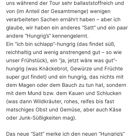
uns während der Tour sehr ballaststoffreich und
von (im Anteil der Gesamtmenge) wenigen
verarbeiteten Sachen ernährt haben – aber ich
glaube, wir haben ein anderes “Satt” und ein paar
andere “Hungrig’s“ kennengelernt.
Ein “ich bin schlapp”-hungrig (das findet süß,
reichhaltig und wenig anstrengend gut – so wie
unser Frühstück), ein “ja, jetzt wäre was gut”-
hungrig (was Knäckebrot, Gewürze und Früchte
super gut findet) und ein hungrig, das nichts mit
dem Magen oder dem Bauch zu tun hat, sondern
mit dem Mund bzw. dem Kauen und Schlucken
(was dann Wildkräuter, rohes, reifes bis fast
matschiges Obst und Gemüse, aber auch Käse
oder Junk-Süßigkeiten mag).
Das neue “Satt” merke ich den neuen “Hungrig’s”