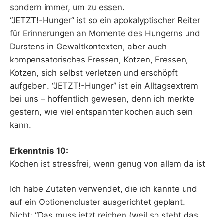
sondern immer, um zu essen.
“JETZT!-Hunger” ist so ein apokalyptischer Reiter
für Erinnerungen an Momente des Hungerns und
Durstens in Gewaltkontexten, aber auch
kompensatorisches Fressen, Kotzen, Fressen,
Kotzen, sich selbst verletzen und erschöpft
aufgeben. “JETZT!-Hunger” ist ein Alltagsextrem
bei uns – hoffentlich gewesen, denn ich merkte
gestern, wie viel entspannter kochen auch sein
kann.
Erkenntnis 10:
Kochen ist stressfrei, wenn genug von allem da ist
Ich habe Zutaten verwendet, die ich kannte und
auf ein Optionencluster ausgerichtet geplant.
Nicht: “Das muss jetzt reichen (weil so steht das