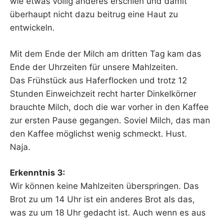
wie etwas völlig anderes erschien und damit
überhaupt nicht dazu beitrug eine Haut zu
entwickeln.
Mit dem Ende der Milch am dritten Tag kam das
Ende der Uhrzeiten für unsere Mahlzeiten.
Das Frühstück aus Haferflocken und trotz 12
Stunden Einweichzeit recht harter Dinkelkörner
brauchte Milch, doch die war vorher in den Kaffee
zur ersten Pause gegangen. Soviel Milch, das man
den Kaffee möglichst wenig schmeckt. Hust.
Naja.
Erkenntnis 3:
Wir können keine Mahlzeiten überspringen. Das
Brot zu um 14 Uhr ist ein anderes Brot als das,
was zu um 18 Uhr gedacht ist. Auch wenn es aus