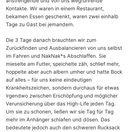
anstrengende und von uns wegführende
Kontakte. Wir waren in einem Restaurant,
bekamen Essen geschenkt, waren zwei einhalb
Tage zu Gast bei jemandem.
Die 3 Tage danach brauchten wir zum
Zurückfinden und Ausbalancieren von uns selbst
im Fahren und NakNak*s Abschlaffen. Sie
mieselte am Futter, speichelte zäh, schlief mehr,
hoppelte aber auch albern umher und hatte Bock
auf alles – für uns keine eindeutigen
Krankheitszeichen, sondern durchaus für etwas
irgendwo zwischen Erschöpfung und möglicher
Verunsicherung über das High-Life jeden Tag.
Um sie zu schonen, ließen wir sie Tag für Tag
mehr im Anhänger schlafen und dösen. Das
bedeutete jedoch auch den schweren Rucksack