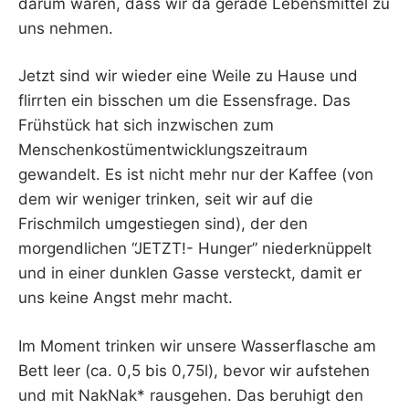
darum waren, dass wir da gerade Lebensmittel zu
uns nehmen.
Jetzt sind wir wieder eine Weile zu Hause und
flirrten ein bisschen um die Essensfrage. Das
Frühstück hat sich inzwischen zum
Menschenkostümentwicklungszeitraum
gewandelt. Es ist nicht mehr nur der Kaffee (von
dem wir weniger trinken, seit wir auf die
Frischmilch umgestiegen sind), der den
morgendlichen “JETZT!- Hunger” niederknüppelt
und in einer dunklen Gasse versteckt, damit er
uns keine Angst mehr macht.
Im Moment trinken wir unsere Wasserflasche am
Bett leer (ca. 0,5 bis 0,75l), bevor wir aufstehen
und mit NakNak* rausgehen. Das beruhigt den