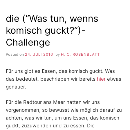
die (“Was tun, wenns
komisch guckt?”)-
Challenge
Posted on
24. JULI 2016
by
H. C. ROSENBLATT
Für uns gibt es Essen, das komisch guckt. Was
das bedeutet, beschrieben wir bereits
hier
etwas
genauer.
Für die Radtour ans Meer hatten wir uns
vorgenommen, so bewusst wie möglich darauf zu
achten, was wir tun, um uns Essen, das komisch
guckt, zuzuwenden und zu essen. Die