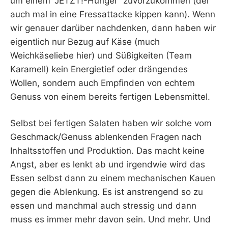
um einem “JETZT!-Hunger” zuvorzukommen (der
auch mal in eine Fressattacke kippen kann). Wenn
wir genauer darüber nachdenken, dann haben wir
eigentlich nur Bezug auf Käse (much
Weichkäseliebe hier) und Süßigkeiten (Team
Karamell) kein Energietief oder drängendes
Wollen, sondern auch Empfinden von echtem
Genuss von einem bereits fertigen Lebensmittel.
Selbst bei fertigen Salaten haben wir solche vom
Geschmack/Genuss ablenkenden Fragen nach
Inhaltsstoffen und Produktion. Das macht keine
Angst, aber es lenkt ab und irgendwie wird das
Essen selbst dann zu einem mechanischen Kauen
gegen die Ablenkung. Es ist anstrengend so zu
essen und manchmal auch stressig und dann
muss es immer mehr davon sein. Und mehr. Und