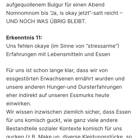
aufgequollenem Bulgur für einen Abend
Nomnomnom bis “Ja, is okay jetzt”-satt reicht –
UND NOCH WAS ÜBRIG BLEIBT.
Erkenntnis 11:
Uns fehlen okaye (im Sinne von “stressarme”)
Erfahrungen mit Lebensmitteln und Essen
Für uns ist schon lange klar, dass wir von
essgestörten Erwachsenen ernährt wurden und
unsere anderen Hunger-und Dursterfahrungen
eher indirekt auf unseren Essmurks heute
einwirken.
Wir wissen inzwischen ziemlich sicher, dass Essen
für uns komisch guckt, wie ganz viele andere
Bestandteile sozialer Kontexte komisch für uns
gucken (z.B. Make up, diverse Kleidungsstücke, so