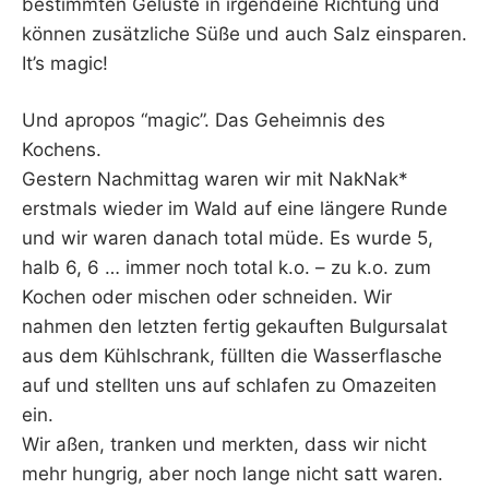
bestimmten Gelüste in irgendeine Richtung und
können zusätzliche Süße und auch Salz einsparen.
It’s magic!
Und apropos “magic”. Das Geheimnis des
Kochens.
Gestern Nachmittag waren wir mit NakNak*
erstmals wieder im Wald auf eine längere Runde
und wir waren danach total müde. Es wurde 5,
halb 6, 6 … immer noch total k.o. – zu k.o. zum
Kochen oder mischen oder schneiden. Wir
nahmen den letzten fertig gekauften Bulgursalat
aus dem Kühlschrank, füllten die Wasserflasche
auf und stellten uns auf schlafen zu Omazeiten
ein.
Wir aßen, tranken und merkten, dass wir nicht
mehr hungrig, aber noch lange nicht satt waren.