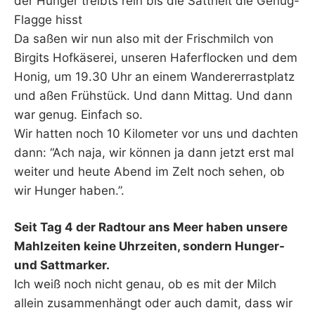
der Hunger treibts rein bis die Sattheit die Genug-
Flagge hisst
Da saßen wir nun also mit der Frischmilch von
Birgits Hofkäserei, unseren Haferflocken und dem
Honig, um 19.30 Uhr an einem Wandererrastplatz
und aßen Frühstück. Und dann Mittag. Und dann
war genug. Einfach so.
Wir hatten noch 10 Kilometer vor uns und dachten
dann: “Ach naja, wir können ja dann jetzt erst mal
weiter und heute Abend im Zelt noch sehen, ob
wir Hunger haben.”.
Seit Tag 4 der Radtour ans Meer haben unsere
Mahlzeiten keine Uhrzeiten, sondern Hunger-
und Sattmarker.
Ich weiß noch nicht genau, ob es mit der Milch
allein zusammenhängt oder auch damit, dass wir