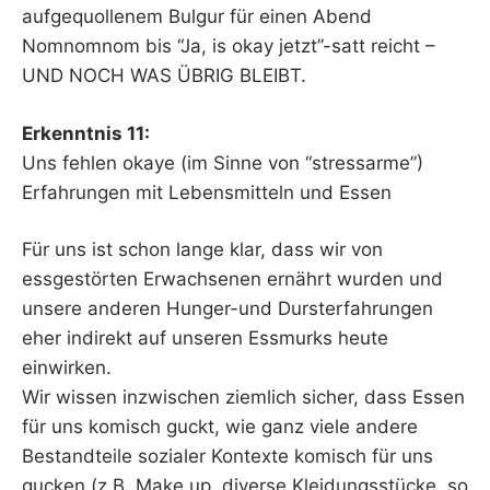
aufgequollenem Bulgur für einen Abend
Nomnomnom bis “Ja, is okay jetzt”-satt reicht –
UND NOCH WAS ÜBRIG BLEIBT.
Erkenntnis 11:
Uns fehlen okaye (im Sinne von “stressarme”)
Erfahrungen mit Lebensmitteln und Essen
Für uns ist schon lange klar, dass wir von
essgestörten Erwachsenen ernährt wurden und
unsere anderen Hunger-und Dursterfahrungen
eher indirekt auf unseren Essmurks heute
einwirken.
Wir wissen inzwischen ziemlich sicher, dass Essen
für uns komisch guckt, wie ganz viele andere
Bestandteile sozialer Kontexte komisch für uns
gucken (z.B. Make up, diverse Kleidungsstücke, so