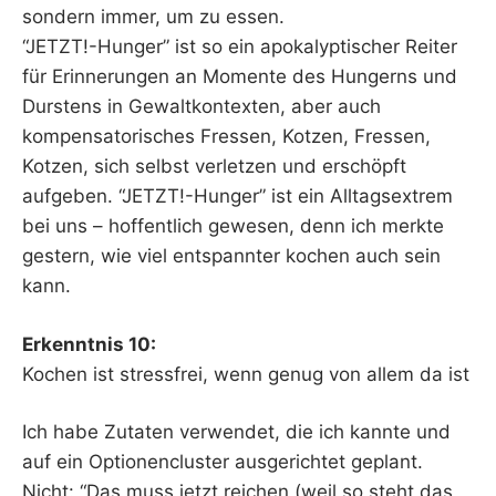
sondern immer, um zu essen.
“JETZT!-Hunger” ist so ein apokalyptischer Reiter
für Erinnerungen an Momente des Hungerns und
Durstens in Gewaltkontexten, aber auch
kompensatorisches Fressen, Kotzen, Fressen,
Kotzen, sich selbst verletzen und erschöpft
aufgeben. “JETZT!-Hunger” ist ein Alltagsextrem
bei uns – hoffentlich gewesen, denn ich merkte
gestern, wie viel entspannter kochen auch sein
kann.
Erkenntnis 10:
Kochen ist stressfrei, wenn genug von allem da ist
Ich habe Zutaten verwendet, die ich kannte und
auf ein Optionencluster ausgerichtet geplant.
Nicht: “Das muss jetzt reichen (weil so steht das