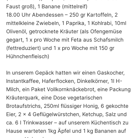
Faust groß), 1 Banane (mittelreif)
18.00 Uhr Abendessen – 250 gr Kartoffeln, 2
mittelkleine Zwiebeln, 1 Paprika, 1 Kohlrabi, 10ml
Olivenöl, getrocknete Kräuter (als Ofengemüse
gegart, 1 x pro Woche mit Feta aus Schafsmilch
(fettreduziert) und 1 x pro Woche mit 150 gr
Hühnchenfleisch)
In unserem Gepäck hatten wir einen Gaskocher,
Instantkaffee, Haferflocken, Dinkelkörner, 1l H-
Milch, ein Paket Vollkornknäckebrot, eine Packung
Kräuterquark, eine Dose vegetarischen
Brotaufstrichs, 250ml flüssiger Honig, 6 gekochte
Eier, 2 x 4 Geflügelwürstchen, Ketchup, Salz und
ca. 6 l Trinkwasser – auf unserem Küchentisch zu
Hause warteten 1kg Äpfel und 1 kg Bananen auf