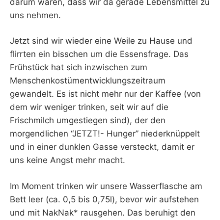
darum waren, dass wir da gerade Lebensmittel zu
uns nehmen.
Jetzt sind wir wieder eine Weile zu Hause und
flirrten ein bisschen um die Essensfrage. Das
Frühstück hat sich inzwischen zum
Menschenkostümentwicklungszeitraum
gewandelt. Es ist nicht mehr nur der Kaffee (von
dem wir weniger trinken, seit wir auf die
Frischmilch umgestiegen sind), der den
morgendlichen “JETZT!- Hunger” niederknüppelt
und in einer dunklen Gasse versteckt, damit er
uns keine Angst mehr macht.
Im Moment trinken wir unsere Wasserflasche am
Bett leer (ca. 0,5 bis 0,75l), bevor wir aufstehen
und mit NakNak* rausgehen. Das beruhigt den