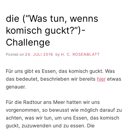
die (“Was tun, wenns
komisch guckt?”)-
Challenge
Posted on
24. JULI 2016
by
H. C. ROSENBLATT
Für uns gibt es Essen, das komisch guckt. Was
das bedeutet, beschrieben wir bereits
hier
etwas
genauer.
Für die Radtour ans Meer hatten wir uns
vorgenommen, so bewusst wie möglich darauf zu
achten, was wir tun, um uns Essen, das komisch
guckt, zuzuwenden und zu essen. Die