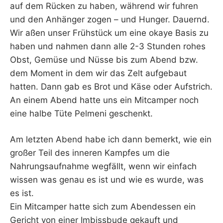
auf dem Rücken zu haben, während wir fuhren
und den Anhänger zogen – und Hunger. Dauernd.
Wir aßen unser Frühstück um eine okaye Basis zu
haben und nahmen dann alle 2-3 Stunden rohes
Obst, Gemüse und Nüsse bis zum Abend bzw.
dem Moment in dem wir das Zelt aufgebaut
hatten. Dann gab es Brot und Käse oder Aufstrich.
An einem Abend hatte uns ein Mitcamper noch
eine halbe Tüte Pelmeni geschenkt.
Am letzten Abend habe ich dann bemerkt, wie ein
großer Teil des inneren Kampfes um die
Nahrungsaufnahme wegfällt, wenn wir einfach
wissen was genau es ist und wie es wurde, was
es ist.
Ein Mitcamper hatte sich zum Abendessen ein
Gericht von einer Imbissbude gekauft und