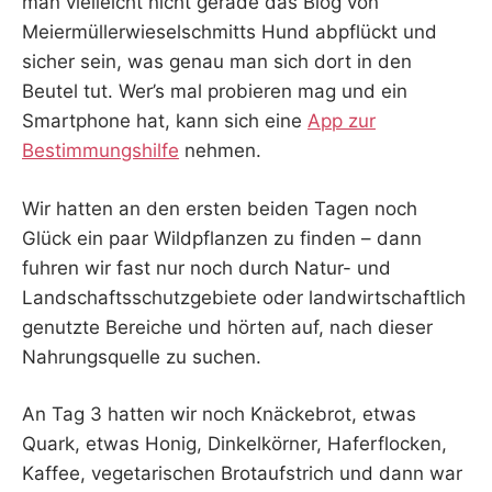
man vielleicht nicht gerade das Blog von
Meiermüllerwieselschmitts Hund abpflückt und
sicher sein, was genau man sich dort in den
Beutel tut. Wer’s mal probieren mag und ein
Smartphone hat, kann sich eine
App zur
Bestimmungshilfe
nehmen.
Wir hatten an den ersten beiden Tagen noch
Glück ein paar Wildpflanzen zu finden – dann
fuhren wir fast nur noch durch Natur- und
Landschaftsschutzgebiete oder landwirtschaftlich
genutzte Bereiche und hörten auf, nach dieser
Nahrungsquelle zu suchen.
An Tag 3 hatten wir noch Knäckebrot, etwas
Quark, etwas Honig, Dinkelkörner, Haferflocken,
Kaffee, vegetarischen Brotaufstrich und dann war