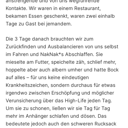
anstrengende und von uns wegführende
Kontakte. Wir waren in einem Restaurant,
bekamen Essen geschenkt, waren zwei einhalb
Tage zu Gast bei jemandem.
Die 3 Tage danach brauchten wir zum
Zurückfinden und Ausbalancieren von uns selbst
im Fahren und NakNak*s Abschlaffen. Sie
mieselte am Futter, speichelte zäh, schlief mehr,
hoppelte aber auch albern umher und hatte Bock
auf alles – für uns keine eindeutigen
Krankheitszeichen, sondern durchaus für etwas
irgendwo zwischen Erschöpfung und möglicher
Verunsicherung über das High-Life jeden Tag.
Um sie zu schonen, ließen wir sie Tag für Tag
mehr im Anhänger schlafen und dösen. Das
bedeutete jedoch auch den schweren Rucksack