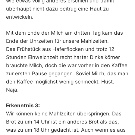
wie etwas völlig anderes erschien und damit
überhaupt nicht dazu beitrug eine Haut zu
entwickeln.
Mit dem Ende der Milch am dritten Tag kam das
Ende der Uhrzeiten für unsere Mahlzeiten.
Das Frühstück aus Haferflocken und trotz 12
Stunden Einweichzeit recht harter Dinkelkörner
brauchte Milch, doch die war vorher in den Kaffee
zur ersten Pause gegangen. Soviel Milch, das man
den Kaffee möglichst wenig schmeckt. Hust.
Naja.
Erkenntnis 3:
Wir können keine Mahlzeiten überspringen. Das
Brot zu um 14 Uhr ist ein anderes Brot als das,
was zu um 18 Uhr gedacht ist. Auch wenn es aus