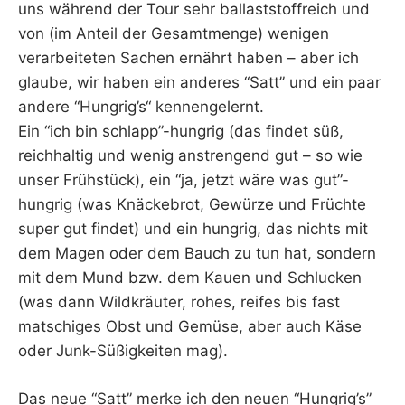
uns während der Tour sehr ballaststoffreich und
von (im Anteil der Gesamtmenge) wenigen
verarbeiteten Sachen ernährt haben – aber ich
glaube, wir haben ein anderes “Satt” und ein paar
andere “Hungrig’s“ kennengelernt.
Ein “ich bin schlapp”-hungrig (das findet süß,
reichhaltig und wenig anstrengend gut – so wie
unser Frühstück), ein “ja, jetzt wäre was gut”-
hungrig (was Knäckebrot, Gewürze und Früchte
super gut findet) und ein hungrig, das nichts mit
dem Magen oder dem Bauch zu tun hat, sondern
mit dem Mund bzw. dem Kauen und Schlucken
(was dann Wildkräuter, rohes, reifes bis fast
matschiges Obst und Gemüse, aber auch Käse
oder Junk-Süßigkeiten mag).
Das neue “Satt” merke ich den neuen “Hungrig’s”