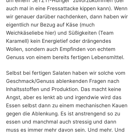
um einem “JETZT!-Hunger” zuvorzukommen (der
auch mal in eine Fressattacke kippen kann). Wenn
wir genauer darüber nachdenken, dann haben wir
eigentlich nur Bezug auf Käse (much
Weichkäseliebe hier) und Süßigkeiten (Team
Karamell) kein Energietief oder drängendes
Wollen, sondern auch Empfinden von echtem
Genuss von einem bereits fertigen Lebensmittel.
Selbst bei fertigen Salaten haben wir solche vom
Geschmack/Genuss ablenkenden Fragen nach
Inhaltsstoffen und Produktion. Das macht keine
Angst, aber es lenkt ab und irgendwie wird das
Essen selbst dann zu einem mechanischen Kauen
gegen die Ablenkung. Es ist anstrengend so zu
essen und manchmal auch stressig und dann
muss es immer mehr davon sein. Und mehr. Und