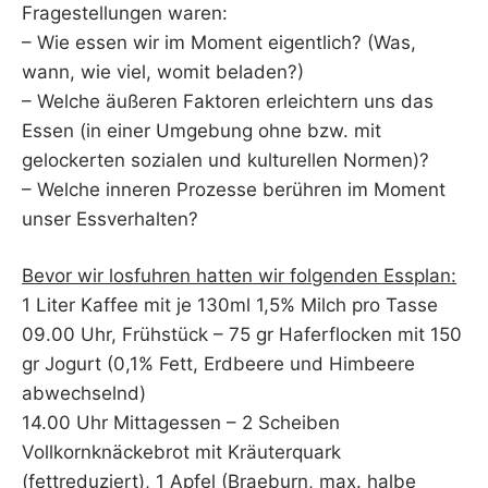
Fragestellungen waren:
– Wie essen wir im Moment eigentlich? (Was,
wann, wie viel, womit beladen?)
– Welche äußeren Faktoren erleichtern uns das
Essen (in einer Umgebung ohne bzw. mit
gelockerten sozialen und kulturellen Normen)?
– Welche inneren Prozesse berühren im Moment
unser Essverhalten?
Bevor wir losfuhren hatten wir folgenden Essplan:
1 Liter Kaffee mit je 130ml 1,5% Milch pro Tasse
09.00 Uhr, Frühstück – 75 gr Haferflocken mit 150
gr Jogurt (0,1% Fett, Erdbeere und Himbeere
abwechselnd)
14.00 Uhr Mittagessen – 2 Scheiben
Vollkornknäckebrot mit Kräuterquark
(fettreduziert), 1 Apfel (Braeburn, max. halbe