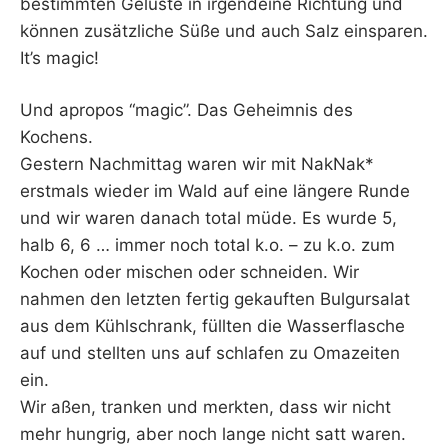
bestimmten Gelüste in irgendeine Richtung und
können zusätzliche Süße und auch Salz einsparen.
It’s magic!
Und apropos “magic”. Das Geheimnis des
Kochens.
Gestern Nachmittag waren wir mit NakNak*
erstmals wieder im Wald auf eine längere Runde
und wir waren danach total müde. Es wurde 5,
halb 6, 6 … immer noch total k.o. – zu k.o. zum
Kochen oder mischen oder schneiden. Wir
nahmen den letzten fertig gekauften Bulgursalat
aus dem Kühlschrank, füllten die Wasserflasche
auf und stellten uns auf schlafen zu Omazeiten
ein.
Wir aßen, tranken und merkten, dass wir nicht
mehr hungrig, aber noch lange nicht satt waren.