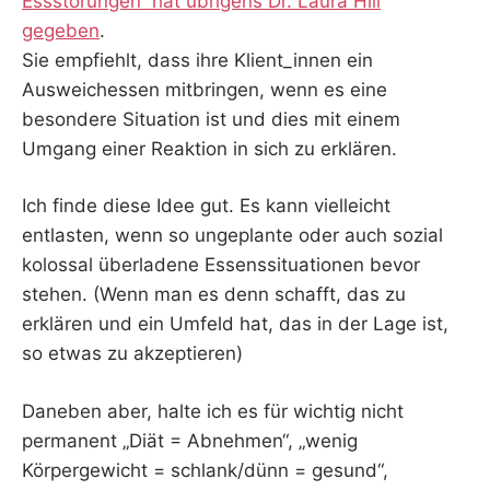
Essstörungen“ hat übrigens Dr. Laura Hill
gegeben
.
Sie empfiehlt, dass ihre Klient_innen ein
Ausweichessen mitbringen, wenn es eine
besondere Situation ist und dies mit einem
Umgang einer Reaktion in sich zu erklären.
Ich finde diese Idee gut. Es kann vielleicht
entlasten, wenn so ungeplante oder auch sozial
kolossal überladene Essenssituationen bevor
stehen. (Wenn man es denn schafft, das zu
erklären und ein Umfeld hat, das in der Lage ist,
so etwas zu akzeptieren)
Daneben aber, halte ich es für wichtig nicht
permanent „Diät = Abnehmen“, „wenig
Körpergewicht = schlank/dünn = gesund“,