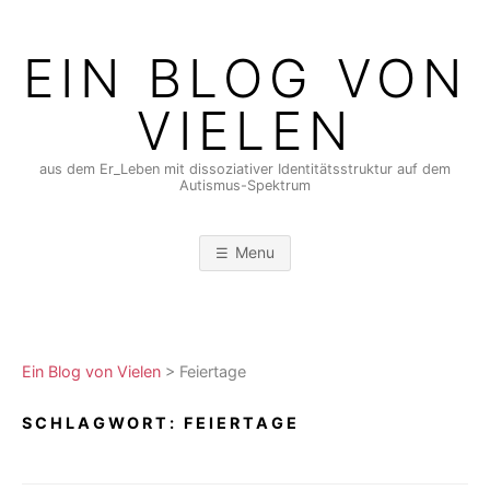
Skip
to
EIN BLOG VON
content
VIELEN
aus dem Er_Leben mit dissoziativer Identitätsstruktur auf dem
Autismus-Spektrum
Menu
Ein Blog von Vielen
>
Feiertage
SCHLAGWORT:
FEIERTAGE