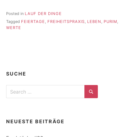
Posted in
LAUF DER DINGE
Tagged
FEIERTAGE
,
FREIHEITSPRAXIS
,
LEBEN
,
PURIM
,
WERTE
SUCHE
Search
for:
Search
NEUESTE BEITRÄGE