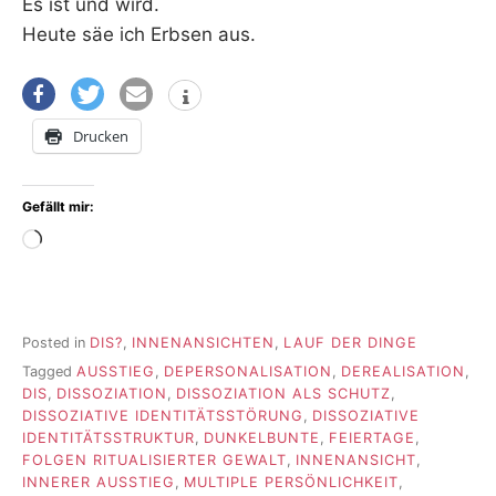
Es ist und wird.
Heute säe ich Erbsen aus.
Drucken
Gefällt mir:
Wird
geladen …
Posted in
DIS?
,
INNENANSICHTEN
,
LAUF DER DINGE
Tagged
AUSSTIEG
,
DEPERSONALISATION
,
DEREALISATION
,
DIS
,
DISSOZIATION
,
DISSOZIATION ALS SCHUTZ
,
DISSOZIATIVE IDENTITÄTSSTÖRUNG
,
DISSOZIATIVE
IDENTITÄTSSTRUKTUR
,
DUNKELBUNTE
,
FEIERTAGE
,
FOLGEN RITUALISIERTER GEWALT
,
INNENANSICHT
,
INNERER AUSSTIEG
,
MULTIPLE PERSÖNLICHKEIT
,