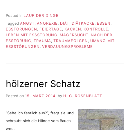
Posted in
LAUF DER DINGE
Tagged
ANGST
,
ANOREXIE
,
DIÄT
,
DIÄTKACKE
,
ESSEN
,
ESSTÖRUNGEN
,
FEIERTAGE
,
KACKEN
,
KONTROLLE
,
LEBEN MIT ESSSTÖRUNG
,
MAGERSUCHT
,
NACH DER
ESSTÖRUNG
,
TRAUMA
,
TRAUMAFOLGEN
,
UMANG MIT
ESSSTÖRUNGEN
,
VERDAUUNGSPROBLEME
hölzerner Schatz
Posted on
15. MÄRZ 2014
by
H. C. ROSENBLATT
“Sehe ich festlich aus?”, fragt sie und
schraubt sich die Hände vom Bauch
weg.