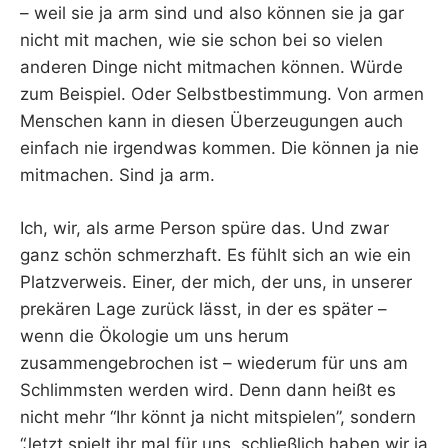
– weil sie ja arm sind und also können sie ja gar
nicht mit machen, wie sie schon bei so vielen
anderen Dinge nicht mitmachen können. Würde
zum Beispiel. Oder Selbstbestimmung. Von armen
Menschen kann in diesen Überzeugungen auch
einfach nie irgendwas kommen. Die können ja nie
mitmachen. Sind ja arm.
Ich, wir, als arme Person spüre das. Und zwar
ganz schön schmerzhaft. Es fühlt sich an wie ein
Platzverweis. Einer, der mich, der uns, in unserer
prekären Lage zurück lässt, in der es später –
wenn die Ökologie um uns herum
zusammengebrochen ist – wiederum für uns am
Schlimmsten werden wird. Denn dann heißt es
nicht mehr “Ihr könnt ja nicht mitspielen”, sondern
“Jetzt spielt ihr mal für uns, schließlich haben wir ja