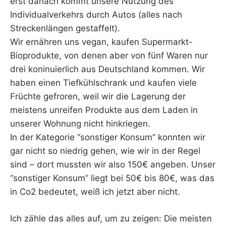
erst danach kommt unsere Nutzung des
Individualverkehrs durch Autos (alles nach
Streckenlängen gestaffelt).
Wir ernähren uns vegan, kaufen Supermarkt-
Bioprodukte, von denen aber von fünf Waren nur
drei koninuierlich aus Deutschland kommen. Wir
haben einen Tiefkühlschrank und kaufen viele
Früchte gefroren, weil wir die Lagerung der
meistens unreifen Produkte aus dem Laden in
unserer Wohnung nicht hinkriegen.
In der Kategorie “sonstiger Konsum” konnten wir
gar nicht so niedrig gehen, wie wir in der Regel
sind – dort mussten wir also 150€ angeben. Unser
“sonstiger Konsum” liegt bei 50€ bis 80€, was das
in Co2 bedeutet, weiß ich jetzt aber nicht.
Ich zähle das alles auf, um zu zeigen: Die meisten