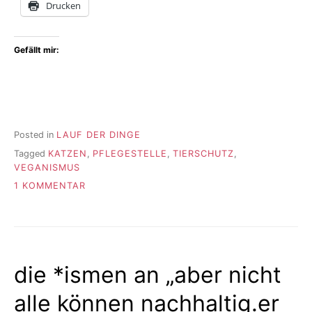
Drucken
Gefällt mir:
Posted in
LAUF DER DINGE
Tagged
KATZEN
,
PFLEGESTELLE
,
TIERSCHUTZ
,
VEGANISMUS
ZU
1 KOMMENTAR
DIE
KATZE
die *ismen an „aber nicht
alle können nachhaltig.er