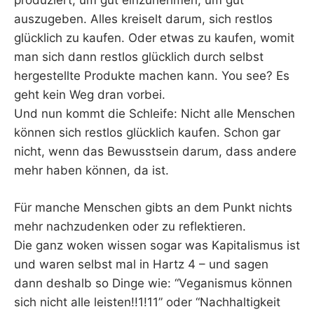
produziert, um gut einzunehmen, um gut
auszugeben. Alles kreiselt darum, sich restlos
glücklich zu kaufen. Oder etwas zu kaufen, womit
man sich dann restlos glücklich durch selbst
hergestellte Produkte machen kann. You see? Es
geht kein Weg dran vorbei.
Und nun kommt die Schleife: Nicht alle Menschen
können sich restlos glücklich kaufen. Schon gar
nicht, wenn das Bewusstsein darum, dass andere
mehr haben können, da ist.
Für manche Menschen gibts an dem Punkt nichts
mehr nachzudenken oder zu reflektieren.
Die ganz woken wissen sogar was Kapitalismus ist
und waren selbst mal in Hartz 4 – und sagen
dann deshalb so Dinge wie: “Veganismus können
sich nicht alle leisten!!1!11” oder “Nachhaltigkeit