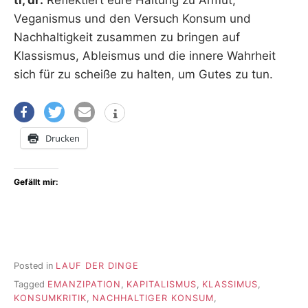
tl, dr:
Reflektiert eure Haltung zu Armut,
Veganismus und den Versuch Konsum und
Nachhaltigkeit zusammen zu bringen auf
Klassismus, Ableismus und die innere Wahrheit
sich für zu scheiße zu halten, um Gutes zu tun.
Drucken
Gefällt mir:
Posted in
LAUF DER DINGE
Tagged
EMANZIPATION
,
KAPITALISMUS
,
KLASSIMUS
,
KONSUMKRITIK
,
NACHHALTIGER KONSUM
,