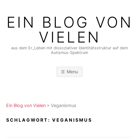
Skip
to
EIN BLOG VON
content
VIELEN
aus dem Er_Leben mit dissoziativer Identitätsstruktur auf dem
Autismus-Spektrum
Menu
Ein Blog von Vielen
>
Veganismus
SCHLAGWORT:
VEGANISMUS