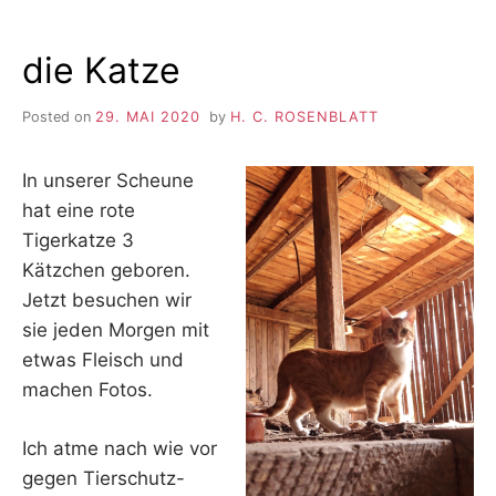
die Katze
Posted on
29. MAI 2020
by
H. C. ROSENBLATT
In unserer Scheune
hat eine rote
Tigerkatze 3
Kätzchen geboren.
Jetzt besuchen wir
sie jeden Morgen mit
etwas Fleisch und
machen Fotos.
Ich atme nach wie vor
gegen Tierschutz-