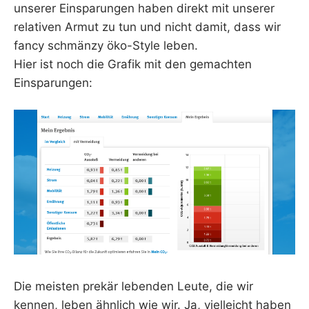
unserer Einsparungen haben direkt mit unserer
relativen Armut zu tun und nicht damit, dass wir
fancy schmänzy öko-Style leben.
Hier ist noch die Grafik mit den gemachten
Einsparungen:
Die meisten prekär lebenden Leute, die wir
kennen, leben ähnlich wie wir. Ja, vielleicht haben