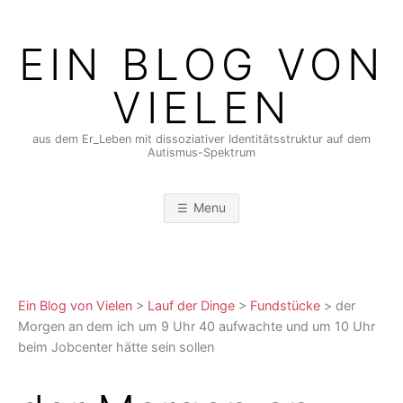
Skip
to
EIN BLOG VON
content
VIELEN
aus dem Er_Leben mit dissoziativer Identitätsstruktur auf dem
Autismus-Spektrum
Menu
Ein Blog von Vielen
>
Lauf der Dinge
>
Fundstücke
>
der
Morgen an dem ich um 9 Uhr 40 aufwachte und um 10 Uhr
beim Jobcenter hätte sein sollen