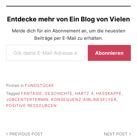
Entdecke mehr von Ein Blog von Vielen
Melde dich für ein Abonnement an, um die neuesten
Beiträge per E-Mail zu erhalten.
Gib deine E-Mail-Adresse ein ...
Abonnieren
Posted in
FUNDSTÜCKE
Tagged
FANTASIE
,
GESCHICHTE
,
HARTZ 4
,
HASSKAPPE
,
JOBCENTERTERMIN
,
KONSEQUENZ-AIRLINESFLYER
,
POSITIVE RESSOURCEN
Beitragsnavigation
PREVIOUS POST
NEXT POST