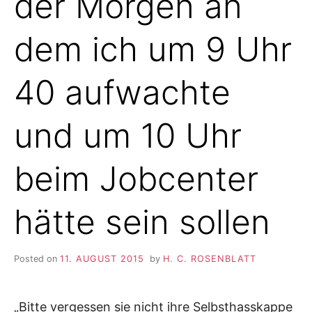
der Morgen an
dem ich um 9 Uhr
40 aufwachte
und um 10 Uhr
beim Jobcenter
hätte sein sollen
Posted on
11. AUGUST 2015
by
H. C. ROSENBLATT
„Bitte vergessen sie nicht ihre Selbsthasskappe