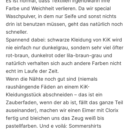
Es ist normal, dass Textilien irgendwann ihre
Farbe und Weichheit verlieren. Da wir special
Waschpulver, in dem nur Seife und sonst nichts
drin ist benutzen müssen, geht das natürlich noch
schneller.
Spannend dabei: schwarze Kleidung von KiK wird
nie einfach nur dunkelgrau, sondern sehr viel öfter
rot-braun, dunkelrot oder lila-braun-grau und
natürlich verhalten sich auch andere Farben nicht
echt im Laufe der Zeit.
Wenn die Nähte noch gut sind (niemals
raushängende Fäden an einem KiK-
Kleidungsstück abschneiden – das ist ein
Zauberfaden, wenn der ab ist, fällt das ganze Teil
auseinander), machen wir einen Eimer mit Clorix
fertig und bleichen uns das Zeug weiß bis
pastellfarben. Und e voilá: Sommershirts