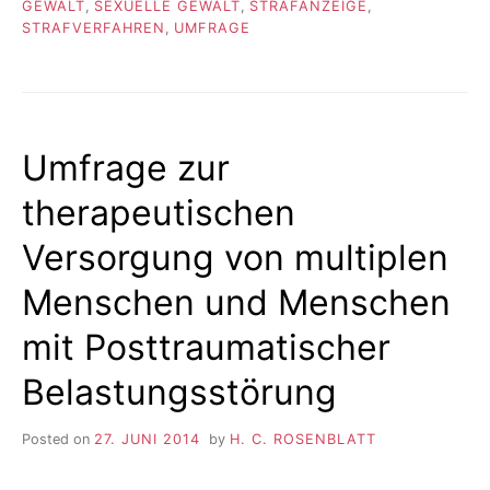
GEWALT
,
SEXUELLE GEWALT
,
STRAFANZEIGE
,
STRAFVERFAHREN
,
UMFRAGE
Umfrage zur
therapeutischen
Versorgung von multiplen
Menschen und Menschen
mit Posttraumatischer
Belastungsstörung
Posted on
27. JUNI 2014
by
H. C. ROSENBLATT