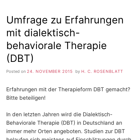
Umfrage zu Erfahrungen
mit dialektisch-
behaviorale Therapie
(DBT)
Posted on
24. NOVEMBER 2015
by
H. C. ROSENBLATT
Erfahrungen mit der Therapieform DBT gemacht?
Bitte beteiligen!
In den letzten Jahren wird die Dialektisch-
Behaviorale Therapie (DBT) in Deutschland an
immer mehr Orten angeboten. Studien zur DBT
belaufen sich meistens auf Einschätzungen durch