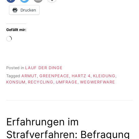
Drucken
Gefällt mir:
Wird
geladen …
Posted in
LAUF DER DINGE
Tagged
ARMUT
,
GREENPEACE
,
HARTZ 4
,
KLEIDUNG
,
KONSUM
,
RECYCLING
,
UMFRAGE
,
WEGWERFWARE
Erfahrungen im
Strafverfahren: Befragung