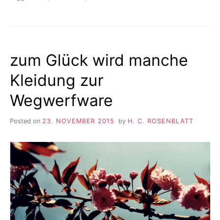
zum Glück wird manche
Kleidung zur
Wegwerfware
Posted on
23. NOVEMBER 2015
by
H. C. ROSENBLATT