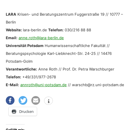
LARA
Krisen- und Beratungszentrum Fuggerstraße 19 // 10777 –
Berlin
Website:
lara-berlin.de
Telefon:
030/216 88 88
Email:
anne.roth@lara-berlin.de
Universität Potsdam
Humanwissenschaftliche Fakultät //
Beratungspsychologie Karl-Liebknecht-Str. 24-25 // 14476
Potsdam-Golm
Verantwortliche:
Anne Roth // Prof. Dr. Petra Warschburger
Telefon:
+49/331/977-2678
E-Mail:
annroth@uni-potsdam.de
// warschb@rz.uni-potsdam.de
Drucken
Gefällt mir: