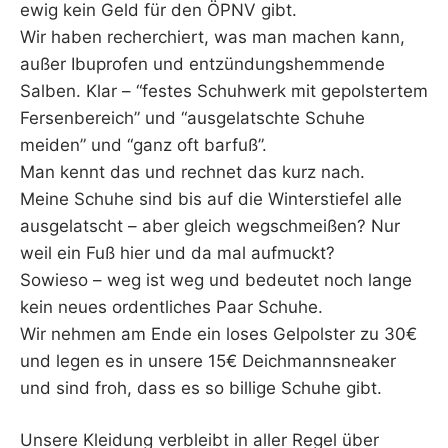
ewig kein Geld für den ÖPNV gibt.
Wir haben recherchiert, was man machen kann,
außer Ibuprofen und entzündungshemmende
Salben. Klar – “festes Schuhwerk mit gepolstertem
Fersenbereich” und “ausgelatschte Schuhe
meiden” und “ganz oft barfuß”.
Man kennt das und rechnet das kurz nach.
Meine Schuhe sind bis auf die Winterstiefel alle
ausgelatscht – aber gleich wegschmeißen? Nur
weil ein Fuß hier und da mal aufmuckt?
Sowieso – weg ist weg und bedeutet noch lange
kein neues ordentliches Paar Schuhe.
Wir nehmen am Ende ein loses Gelpolster zu 30€
und legen es in unsere 15€ Deichmannsneaker
und sind froh, dass es so billige Schuhe gibt.
Unsere Kleidung verbleibt in aller Regel über