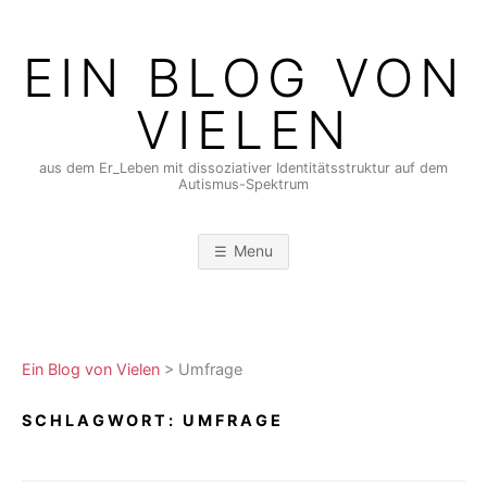
Skip
to
EIN BLOG VON
content
VIELEN
aus dem Er_Leben mit dissoziativer Identitätsstruktur auf dem
Autismus-Spektrum
Menu
Ein Blog von Vielen
>
Umfrage
SCHLAGWORT:
UMFRAGE