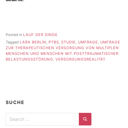
Posted in
LAUF DER DINGE
Tagged
LARA BERLIN
,
PTBS
,
STUDIE
,
UMFRAGE
,
UMFRAGE
ZUR THERAPEUTISCHEN VERSORGUNG VON MULTIPLEN
MENSCHEN UND MENSCHEN MIT POSTTRAUMATISCHER
BELASTUNGSSTÖRUNG
,
VERSORGUNGSREALITÄT
SUCHE
Search
for:
Search