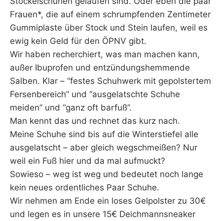
Stöckelschuhen gelaufen sind. Oder eben die paar
Frauen*, die auf einem schrumpfenden Zentimeter
Gummiplaste über Stock und Stein laufen, weil es
ewig kein Geld für den ÖPNV gibt.
Wir haben recherchiert, was man machen kann,
außer Ibuprofen und entzündungshemmende
Salben. Klar – “festes Schuhwerk mit gepolstertem
Fersenbereich” und “ausgelatschte Schuhe
meiden” und “ganz oft barfuß”.
Man kennt das und rechnet das kurz nach.
Meine Schuhe sind bis auf die Winterstiefel alle
ausgelatscht – aber gleich wegschmeißen? Nur
weil ein Fuß hier und da mal aufmuckt?
Sowieso – weg ist weg und bedeutet noch lange
kein neues ordentliches Paar Schuhe.
Wir nehmen am Ende ein loses Gelpolster zu 30€
und legen es in unsere 15€ Deichmannsneaker