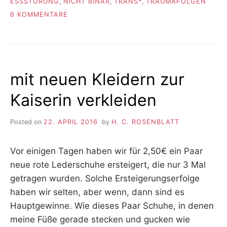
ESSSTÖRUNG
,
NICHT BINÄR
,
TRANS*
,
TRAUMAFOLGEN
ZU
6 KOMMENTARE
SO
ZIEMLICH
ICH
mit neuen Kleidern zur
Kaiserin verkleiden
Posted on
22. APRIL 2016
by
H. C. ROSENBLATT
Vor einigen Tagen haben wir für 2,50€ ein Paar
neue rote Lederschuhe ersteigert, die nur 3 Mal
getragen wurden. Solche Ersteigerungserfolge
haben wir selten, aber wenn, dann sind es
Hauptgewinne. Wie dieses Paar Schuhe, in denen
meine Füße gerade stecken und gucken wie