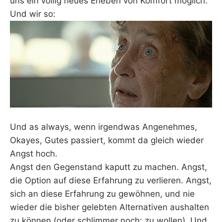
uns ein völlig neues Erleben von Komfort möglich.
Und wir so:
Und as always, wenn irgendwas Angenehmes,
Okayes, Gutes passiert, kommt da gleich wieder
Angst hoch.
Angst den Gegenstand kaputt zu machen. Angst,
die Option auf diese Erfahrung zu verlieren. Angst,
sich an diese Erfahrung zu gewöhnen, und nie
wieder die bisher gelebten Alternativen aushalten
zu können (oder schlimmer noch: zu wollen). Und