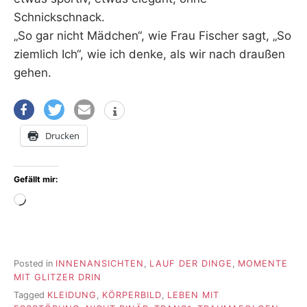
Schnickschnack.
„So gar nicht Mädchen“, wie Frau Fischer sagt, „So
ziemlich Ich“, wie ich denke, als wir nach draußen
gehen.
Drucken
Gefällt mir:
Wird
geladen …
Posted in
INNENANSICHTEN
,
LAUF DER DINGE
,
MOMENTE
MIT GLITZER DRIN
Tagged
KLEIDUNG
,
KÖRPERBILD
,
LEBEN MIT