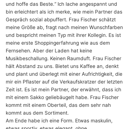
und hoffe das Beste.“ Ich lache angespannt und
bin erleichtert als ich merke, wie mein Partner das
Gespräch sozial abpuffert. Frau Fischer schätzt
meine Größe ab, fragt nach meinen Wunschfarben
und bespricht meinen Typ mit ihrer Kollegin. Es ist
meine erste Shoppingerfahrung wie aus dem
Fernsehen. Aber der Laden hat keine
Musikbeschallung. Keinen Raumduft. Frau Fischer
hält Abstand zu uns. Bietet uns Kaffee an, denkt
und plant und überlegt mit einer Aufrichtigkeit, die
mir ein Pflaster auf die Verkaufskratzer der letzten
Zeit ist. Es ist mein Partner, der erwähnt, dass ich
mit einem Sakko geliebäugelt habe. Frau Fischer
kommt mit einem Oberteil, das dem sehr nah
kommt aus dem Sortiment.
Am Ende habe ich eine Form. Etwas maskulin,
etwas sportiv, etwas elegant, ohne