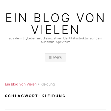
Skip
to
EIN BLOG VON
content
VIELEN
aus dem Er_Leben mit dissoziativer Identitätsstruktur auf dem
Autismus-Spektrum
Menu
Ein Blog von Vielen
>
Kleidung
SCHLAGWORT:
KLEIDUNG