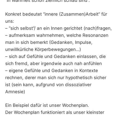
“in Wahrheit schon ziemlich schlau sind”.
Konkret bedeutet “innere (Zusammen)Arbeit” für
uns:
– “sich selbst”/ an ein Innen gerichtet (nach)fragen,
– aufmerksam wahrnehmen, welche Resonanzen
man in sich bemerkt (Gedanken, Impulse,
unwillkürliche Körperbewegungen…)
– sich auf Gefühle und Gedanken einlassen, die
sich fremd, aber irgendwie auch nah anfühlen
– eigene Gefühle und Gedanken in Kontexte
rechnen, derer man sich nur hypothetisch sicher
ist (sein kann, aufgrund von dissoziativer
Amnesie)
Ein Beispiel dafür ist unser Wochenplan.
Der Wochenplan funktioniert als unser kleinster