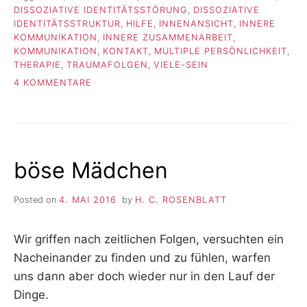
DISSOZIATIVE IDENTITÄTSSTÖRUNG
,
DISSOZIATIVE
IDENTITÄTSSTRUKTUR
,
HILFE
,
INNENANSICHT
,
INNERE
KOMMUNIKATION
,
INNERE ZUSAMMENARBEIT
,
KOMMUNIKATION
,
KONTAKT
,
MULTIPLE PERSÖNLICHKEIT
,
THERAPIE
,
TRAUMAFOLGEN
,
VIELE-SEIN
ZU
4 KOMMENTARE
INNERE
BÜNDNISSE
böse Mädchen
Posted on
4. MAI 2016
by
H. C. ROSENBLATT
Wir griffen nach zeitlichen Folgen, versuchten ein
Nacheinander zu finden und zu fühlen, warfen
uns dann aber doch wieder nur in den Lauf der
Dinge.