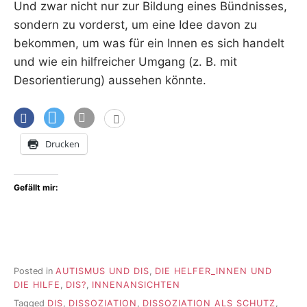
Und zwar nicht nur zur Bildung eines Bündnisses,
sondern zu vorderst, um eine Idee davon zu
bekommen, um was für ein Innen es sich handelt
und wie ein hilfreicher Umgang (z. B. mit
Desorientierung) aussehen könnte.
Drucken
Gefällt mir:
Posted in
AUTISMUS UND DIS
,
DIE HELFER_INNEN UND
DIE HILFE
,
DIS?
,
INNENANSICHTEN
Tagged
DIS
,
DISSOZIATION
,
DISSOZIATION ALS SCHUTZ
,