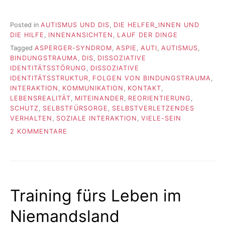
Posted in
AUTISMUS UND DIS
,
DIE HELFER_INNEN UND
DIE HILFE
,
INNENANSICHTEN
,
LAUF DER DINGE
Tagged
ASPERGER-SYNDROM
,
ASPIE
,
AUTI
,
AUTISMUS
,
BINDUNGSTRAUMA
,
DIS
,
DISSOZIATIVE
IDENTITÄTSSTÖRUNG
,
DISSOZIATIVE
IDENTITÄTSSTRUKTUR
,
FOLGEN VON BINDUNGSTRAUMA
,
INTERAKTION
,
KOMMUNIKATION
,
KONTAKT
,
LEBENSREALITÄT
,
MITEINANDER
,
REORIENTIERUNG
,
SCHUTZ
,
SELBSTFÜRSORGE
,
SELBSTVERLETZENDES
VERHALTEN
,
SOZIALE INTERAKTION
,
VIELE-SEIN
ZU
2 KOMMENTARE
AUTISMUS,
TRAUMA,
KOMMUNIKATION
#10
Training fürs Leben im
Niemandsland