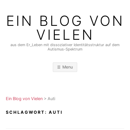
Skip
to
EIN BLOG VON
content
VIELEN
aus dem Er_Leben mit dissoziativer Identitätsstruktur auf dem
Autismus-Spektrum
Menu
Ein Blog von Vielen
>
Auti
SCHLAGWORT:
AUTI