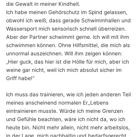
die Gewalt in meiner Kindheit.
Ich habe meinen Gehörschutz im Spind gelassen,
obwohl ich weiß, dass gerade Schwimmhallen und
Wassersport mich sensorisch schnell überreizen.
Aber der Partner schwimmt gerne. Ich will mit ihm
schwimmen können. Ohne Hilfsmittel, die mich als
unnormal auszeichnen. Will ihm zeigen können:
„Hier guck, das hier ist die Hölle für mich, aber ich
weine gar nicht, weil ich mich absolut sicher im
Griff habe!“
Ich muss das trainieren, wie ich jeden anderen Teil
meines anscheinend normalen Er_Lebens
eintrainieren musste. Würde ich meine Grenzen
und Gefühle beachten, wäre ich nicht da, wo ich
heute bin. Nicht mehr allein, nicht mehr arbeitslos,
in der Lage, mich nachhaltig und bedarfsgerecht