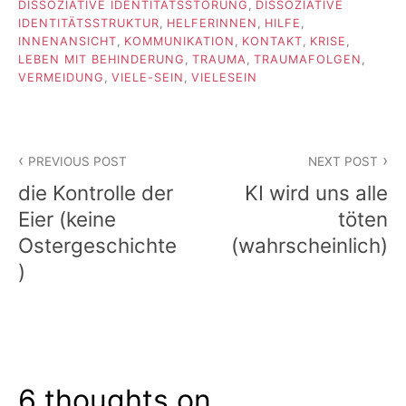
DISSOZIATIVE IDENTITÄTSSTÖRUNG
,
DISSOZIATIVE
IDENTITÄTSSTRUKTUR
,
HELFERINNEN
,
HILFE
,
INNENANSICHT
,
KOMMUNIKATION
,
KONTAKT
,
KRISE
,
LEBEN MIT BEHINDERUNG
,
TRAUMA
,
TRAUMAFOLGEN
,
VERMEIDUNG
,
VIELE-SEIN
,
VIELESEIN
Beitragsnavigation
PREVIOUS POST
NEXT POST
die Kontrolle der
KI wird uns alle
Eier (keine
töten
Ostergeschichte
(wahrscheinlich)
)
6 thoughts on