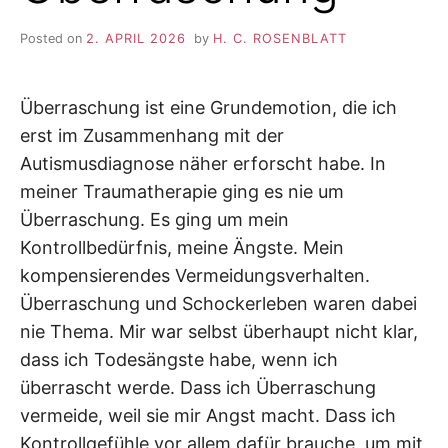
Posted on
2. APRIL 2026
by
H. C. ROSENBLATT
Überraschung ist eine Grundemotion, die ich
erst im Zusammenhang mit der
Autismusdiagnose näher erforscht habe. In
meiner Traumatherapie ging es nie um
Überraschung. Es ging um mein
Kontrollbedürfnis, meine Ängste. Mein
kompensierendes Vermeidungsverhalten.
Überraschung und Schockerleben waren dabei
nie Thema. Mir war selbst überhaupt nicht klar,
dass ich Todesängste habe, wenn ich
überrascht werde. Dass ich Überraschung
vermeide, weil sie mir Angst macht. Dass ich
Kontrollgefühle vor allem dafür brauche, um mit