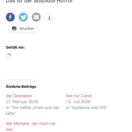
Das ist der absolute Horror.
Drucken
Gefällt mir:
Wird
geladen …
Ähnliche Beiträge
die Operation
Nie nur Conni
27. Februar 2025
13. Juli 2026
In "Die Helfer_innen und die
In "Autismus und DIS"
Hilfe"
der Moment, der noch nie
war