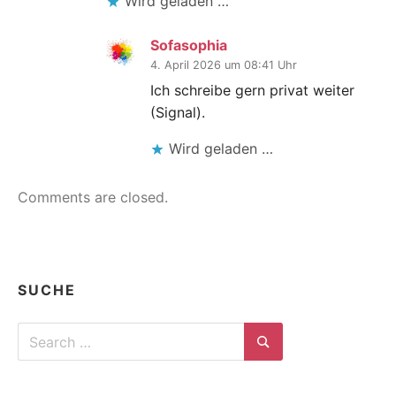
Wird geladen …
Sofasophia
4. April 2026 um 08:41 Uhr
Ich schreibe gern privat weiter
(Signal).
Wird geladen …
Comments are closed.
SUCHE
Search
for:
Search