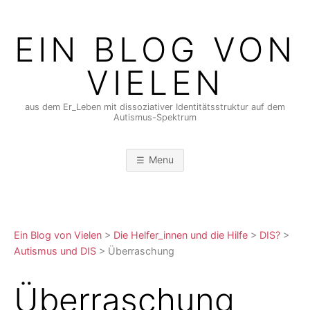
Skip
to
EIN BLOG VON
content
VIELEN
aus dem Er_Leben mit dissoziativer Identitätsstruktur auf dem
Autismus-Spektrum
Menu
Ein Blog von Vielen
>
Die Helfer_innen und die Hilfe
>
DIS?
>
Autismus und DIS
>
Überraschung
Überraschung