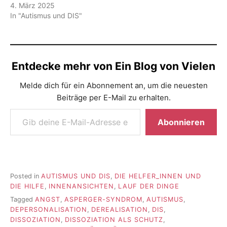
4. März 2025
In "Autismus und DIS"
Entdecke mehr von Ein Blog von Vielen
Melde dich für ein Abonnement an, um die neuesten
Beiträge per E-Mail zu erhalten.
Gib deine E-Mail-Adresse ein ...
Abonnieren
Posted in
AUTISMUS UND DIS
,
DIE HELFER_INNEN UND
DIE HILFE
,
INNENANSICHTEN
,
LAUF DER DINGE
Tagged
ANGST
,
ASPERGER-SYNDROM
,
AUTISMUS
,
DEPERSONALISATION
,
DEREALISATION
,
DIS
,
DISSOZIATION
,
DISSOZIATION ALS SCHUTZ
,