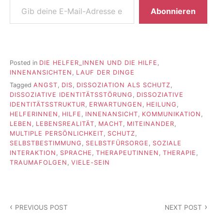
Abonnieren
Posted in
DIE HELFER_INNEN UND DIE HILFE
,
INNENANSICHTEN
,
LAUF DER DINGE
Tagged
ANGST
,
DIS
,
DISSOZIATION ALS SCHUTZ
,
DISSOZIATIVE IDENTITÄTSSTÖRUNG
,
DISSOZIATIVE
IDENTITÄTSSTRUKTUR
,
ERWARTUNGEN
,
HEILUNG
,
HELFERINNEN
,
HILFE
,
INNENANSICHT
,
KOMMUNIKATION
,
LEBEN
,
LEBENSREALITÄT
,
MACHT
,
MITEINANDER
,
MULTIPLE PERSÖNLICHKEIT
,
SCHUTZ
,
SELBSTBESTIMMUNG
,
SELBSTFÜRSORGE
,
SOZIALE
INTERAKTION
,
SPRACHE
,
THERAPEUTINNEN
,
THERAPIE
,
TRAUMAFOLGEN
,
VIELE-SEIN
Beitragsnavigation
PREVIOUS POST
NEXT POST