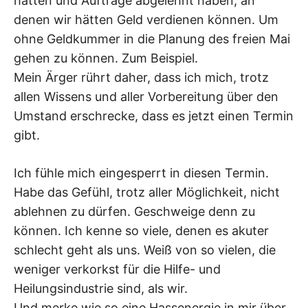
hatten und Aufträge abgelehnt haben, an
denen wir hätten Geld verdienen können. Um
ohne Geldkummer in die Planung des freien Mai
gehen zu können. Zum Beispiel.
Mein Ärger rührt daher, dass ich mich, trotz
allen Wissens und aller Vorbereitung über den
Umstand erschrecke, dass es jetzt einen Termin
gibt.
Ich fühle mich eingesperrt in diesen Termin.
Habe das Gefühl, trotz aller Möglichkeit, nicht
ablehnen zu dürfen. Geschweige denn zu
können. Ich kenne so viele, denen es akuter
schlecht geht als uns. Weiß von so vielen, die
weniger verkorkst für die Hilfe- und
Heilungsindustrie sind, als wir.
Und merke wie so eine Hassenergie in mir über