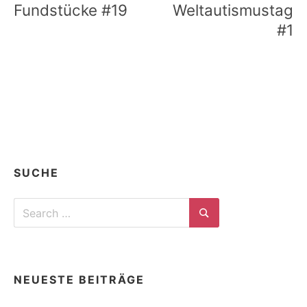
Fundstücke #19
Weltautismustag
#1
SUCHE
Search
for:
Search
NEUESTE BEITRÄGE