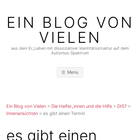
Skip
to
EIN BLOG VON
content
VIELEN
aus dem Er_Leben mit dissoziativer Identitätsstruktur auf dem
Autismus-Spektrum
Menu
Ein Blog von Vielen
>
Die Helfer_innen und die Hilfe
>
DIS?
>
Innenansichten
>
es gibt einen Termin
es gibt einen