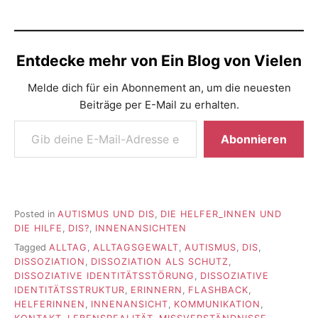
Entdecke mehr von Ein Blog von Vielen
Melde dich für ein Abonnement an, um die neuesten
Beiträge per E-Mail zu erhalten.
Gib deine E-Mail-Adresse ein ...
Abonnieren
Posted in
AUTISMUS UND DIS
,
DIE HELFER_INNEN UND
DIE HILFE
,
DIS?
,
INNENANSICHTEN
Tagged
ALLTAG
,
ALLTAGSGEWALT
,
AUTISMUS
,
DIS
,
DISSOZIATION
,
DISSOZIATION ALS SCHUTZ
,
DISSOZIATIVE IDENTITÄTSSTÖRUNG
,
DISSOZIATIVE
IDENTITÄTSSTRUKTUR
,
ERINNERN
,
FLASHBACK
,
HELFERINNEN
,
INNENANSICHT
,
KOMMUNIKATION
,