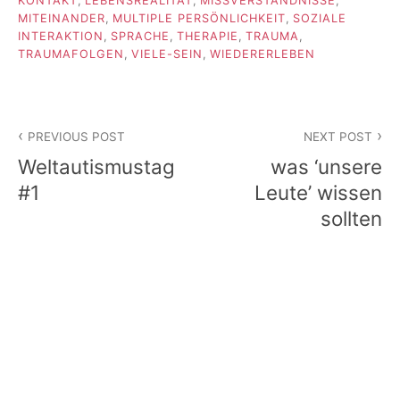
KONTAKT
,
LEBENSREALITÄT
,
MISSVERSTÄNDNISSE
,
MITEINANDER
,
MULTIPLE PERSÖNLICHKEIT
,
SOZIALE
INTERAKTION
,
SPRACHE
,
THERAPIE
,
TRAUMA
,
TRAUMAFOLGEN
,
VIELE-SEIN
,
WIEDERERLEBEN
Beitragsnavigation
PREVIOUS POST
NEXT POST
Weltautismustag
was ‘unsere
#1
Leute’ wissen
sollten