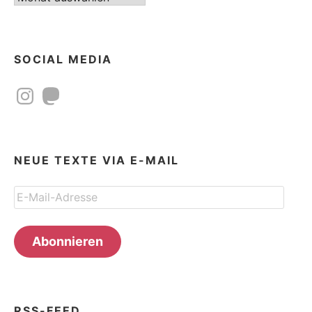
SOCIAL MEDIA
Instagram
Mastodon
NEUE TEXTE VIA E-MAIL
E-
Mail-
Adresse
Abonnieren
RSS-FEED