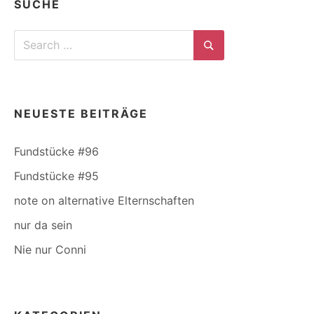
SUCHE
Search
for:
Search
NEUESTE BEITRÄGE
Fundstücke #96
Fundstücke #95
note on alternative Elternschaften
nur da sein
Nie nur Conni