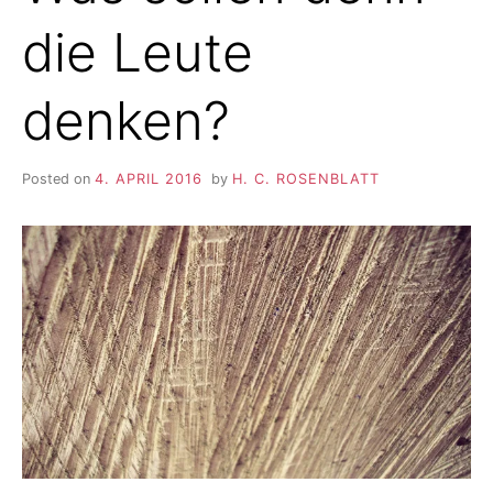
die Leute
denken?
Posted on
4. APRIL 2016
by
H. C. ROSENBLATT