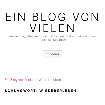
Skip
to
EIN BLOG VON
content
VIELEN
aus dem Er_Leben mit dissoziativer Identitätsstruktur auf dem
Autismus-Spektrum
Menu
Ein Blog von Vielen
>
Wiedererleben
SCHLAGWORT:
WIEDERERLEBEN