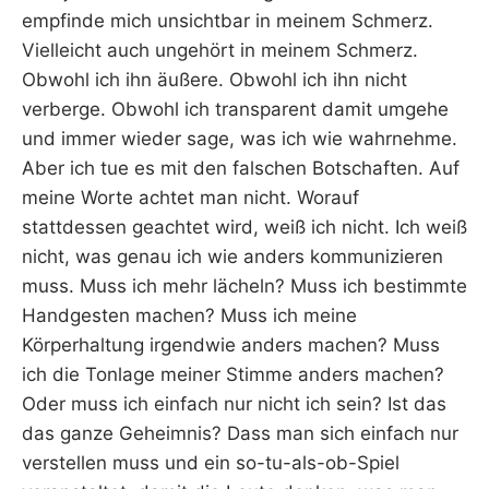
empfinde mich unsichtbar in meinem Schmerz.
Vielleicht auch ungehört in meinem Schmerz.
Obwohl ich ihn äußere. Obwohl ich ihn nicht
verberge. Obwohl ich transparent damit umgehe
und immer wieder sage, was ich wie wahrnehme.
Aber ich tue es mit den falschen Botschaften. Auf
meine Worte achtet man nicht. Worauf
stattdessen geachtet wird, weiß ich nicht. Ich weiß
nicht, was genau ich wie anders kommunizieren
muss. Muss ich mehr lächeln? Muss ich bestimmte
Handgesten machen? Muss ich meine
Körperhaltung irgendwie anders machen? Muss
ich die Tonlage meiner Stimme anders machen?
Oder muss ich einfach nur nicht ich sein? Ist das
das ganze Geheimnis? Dass man sich einfach nur
verstellen muss und ein so-tu-als-ob-Spiel