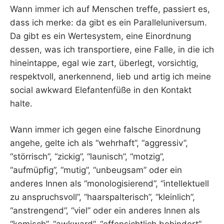
Wann immer ich auf Menschen treffe, passiert es,
dass ich merke: da gibt es ein Paralleluniversum.
Da gibt es ein Wertesystem, eine Einordnung
dessen, was ich transportiere, eine Falle, in die ich
hineintappe, egal wie zart, überlegt, vorsichtig,
respektvoll, anerkennend, lieb und artig ich meine
social awkward Elefantenfüße in den Kontakt
halte.
Wann immer ich gegen eine falsche Einordnung
angehe, gelte ich als “wehrhaft”, “aggressiv”,
“störrisch”, “zickig”, “launisch”, “motzig”,
“aufmüpfig”, “mutig”, “unbeugsam” oder ein
anderes Innen als “monologisierend”, “intellektuell
zu anspruchsvoll”, “haarspalterisch”, “kleinlich”,
“anstrengend”, “viel” oder ein anderes Innen als