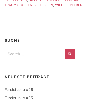
INTERAKTION
,
SPRACHE
,
THERAPIE
,
TRAUMA
,
TRAUMAFOLGEN
,
VIELE-SEIN
,
WIEDERERLEBEN
SUCHE
Search
for:
Search
NEUESTE BEITRÄGE
Fundstücke #96
Fundstücke #95