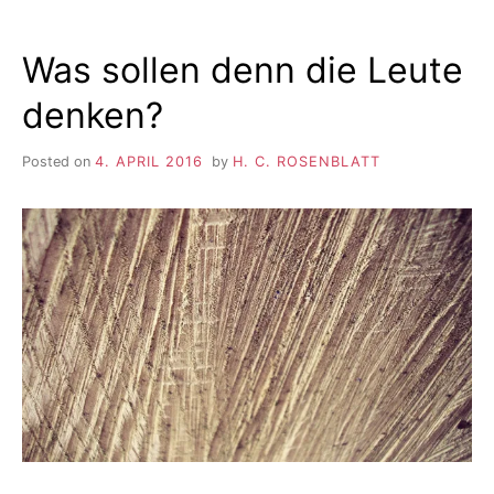
Was sollen denn die Leute
denken?
Posted on
4. APRIL 2016
by
H. C. ROSENBLATT