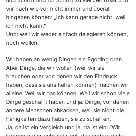
und Schritt und für Schritt zu viel Zeit frisst und
wir nach wie vor nicht immer und überall
hingeben können: „Ich kann gerade nicht, weil
ich nicht kann.“
Und: weil wir weder einfach delegieren können,
noch wollen.
Wir haben an wenig Dingen ein Egoding dran.
Aber Dinge, die wir wollen (weil wir sie
brauchen oder von denen wir den Eindruck
haben, dass sie uns helfen können) machen wir
alleine. Weil wir das können. Weil wir schon viele
Dinge geschafft haben und ja: Dinge, vor denen
andere Menschen abkacken, weil sie nicht die
Fähigkeiten dazu haben, sie zu schaffen.
Ja, da ist ein Vergleich und ja, da ist ein: “Wir
können etwas sehr sehr gut, das andere nicht