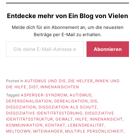
Entdecke mehr von Ein Blog von Vielen
Melde dich für ein Abonnement an, um die neuesten
Beiträge per E-Mail zu erhalten.
Gib deine E-Mail-Adresse ein ...
Abonnieren
Posted in
AUTISMUS UND DIS
,
DIE HELFER_INNEN UND
DIE HILFE
,
DIS?
,
INNENANSICHTEN
Tagged
ASPERGER-SYNDROM
,
AUTISMUS
,
DEPERSONALISATION
,
DEREALISATION
,
DIS
,
DISSOZIATION
,
DISSOZIATION ALS SCHUTZ
,
DISSOZIATIVE IDENTITÄTSSTÖRUNG
,
DISSOZIATIVE
IDENTITÄTSSTRUKTUR
,
GEWALT
,
HILFE
,
INNENANSICHT
,
KOMMUNIKATION
,
KONTAKT
,
LEBENSREALITÄT
,
MELTDOWN
,
MITEINANDER
,
MULTIPLE PERSÖNLICHKEIT
,