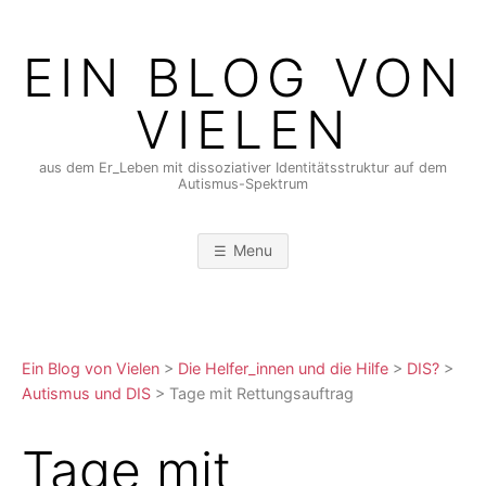
Skip
to
EIN BLOG VON
content
VIELEN
aus dem Er_Leben mit dissoziativer Identitätsstruktur auf dem
Autismus-Spektrum
Menu
Ein Blog von Vielen
>
Die Helfer_innen und die Hilfe
>
DIS?
>
Autismus und DIS
>
Tage mit Rettungsauftrag
Tage mit