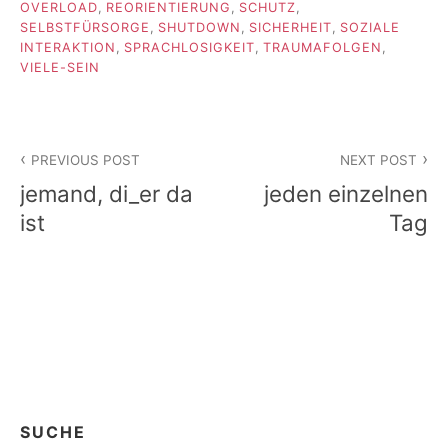
OVERLOAD
,
REORIENTIERUNG
,
SCHUTZ
,
SELBSTFÜRSORGE
,
SHUTDOWN
,
SICHERHEIT
,
SOZIALE
INTERAKTION
,
SPRACHLOSIGKEIT
,
TRAUMAFOLGEN
,
VIELE-SEIN
Beitragsnavigation
PREVIOUS POST
NEXT POST
jemand, di_er da
jeden einzelnen
ist
Tag
SUCHE