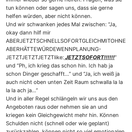
tun können oder sagen uns, dass sie gerne
helfen würden, aber nicht können.
Und wir schwanken jedes Mal zwischen: “Ja,
okay dann hilf mir
ABERJETZTSCHNELLSOFORTGLEICHMITOHNE
ABERHÄTTEWÜRDEWENNPLANUNG-
JETZTJETZTJETZTlike:
JETZTSOFORT!!!!!!
”
und “Ph, ich krieg das schon hin. Ich hab ja
schon Dinger geschafft…” und “Ja, ich weiß ja
auch nicht oben unten Zeit Raum schwalla la la
la la ach ja…”
Und in aller Regel schlängeln wir uns aus den
Angeboten raus oder nehmen sie an und
kriegen kein Gleichgewicht mehr hin. Können
Schulden nicht (schnell oder wie geplant)
zurückzahlen, können nicht so viel emotionalen