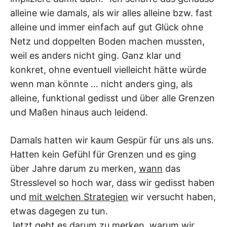
alleine wie damals, als wir alles alleine bzw. fast
alleine und immer einfach auf gut Glück ohne
Netz und doppelten Boden machen mussten,
weil es anders nicht ging. Ganz klar und
konkret, ohne eventuell vielleicht hätte würde
wenn man könnte … nicht anders ging, als
alleine, funktional gedisst und über alle Grenzen
und Maßen hinaus auch leidend.
Damals hatten wir kaum Gespür für uns als uns.
Hatten kein Gefühl für Grenzen und es ging
über Jahre darum zu merken,
wann
das
Stresslevel so hoch war, dass wir gedisst haben
und
mit welchen Strategien
wir versucht haben,
etwas dagegen zu tun.
Jetzt geht es darum zu merken,
warum
wir