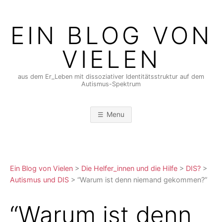
Skip
to
EIN BLOG VON
content
VIELEN
aus dem Er_Leben mit dissoziativer Identitätsstruktur auf dem
Autismus-Spektrum
Menu
Ein Blog von Vielen
>
Die Helfer_innen und die Hilfe
>
DIS?
>
Autismus und DIS
>
“Warum ist denn niemand gekommen?”
“Warum ist denn