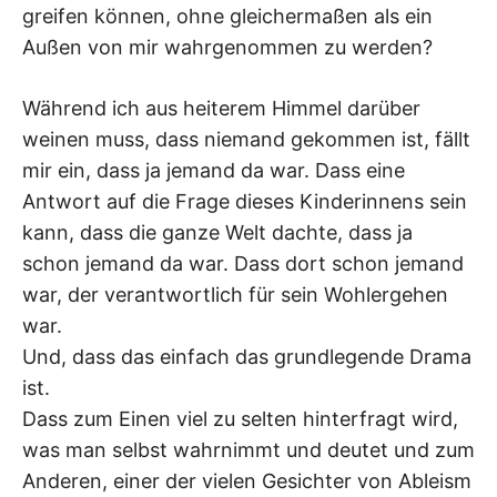
greifen können, ohne gleichermaßen als ein
Außen von mir wahrgenommen zu werden?
Während ich aus heiterem Himmel darüber
weinen muss, dass niemand gekommen ist, fällt
mir ein, dass ja jemand da war. Dass eine
Antwort auf die Frage dieses Kinderinnens sein
kann, dass die ganze Welt dachte, dass ja
schon jemand da war. Dass dort schon jemand
war, der verantwortlich für sein Wohlergehen
war.
Und, dass das einfach das grundlegende Drama
ist.
Dass zum Einen viel zu selten hinterfragt wird,
was man selbst wahrnimmt und deutet und zum
Anderen, einer der vielen Gesichter von Ableism