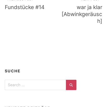
Fundstücke #14
war ja klar
[Abwinkgeräusc
h]
SUCHE
Search
for:
Search