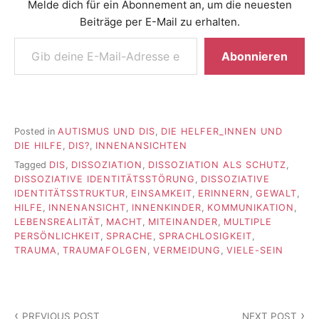
Melde dich für ein Abonnement an, um die neuesten
Beiträge per E-Mail zu erhalten.
Gib deine E-Mail-Adresse ein ...
Abonnieren
Posted in
AUTISMUS UND DIS
,
DIE HELFER_INNEN UND
DIE HILFE
,
DIS?
,
INNENANSICHTEN
Tagged
DIS
,
DISSOZIATION
,
DISSOZIATION ALS SCHUTZ
,
DISSOZIATIVE IDENTITÄTSSTÖRUNG
,
DISSOZIATIVE
IDENTITÄTSSTRUKTUR
,
EINSAMKEIT
,
ERINNERN
,
GEWALT
,
HILFE
,
INNENANSICHT
,
INNENKINDER
,
KOMMUNIKATION
,
LEBENSREALITÄT
,
MACHT
,
MITEINANDER
,
MULTIPLE
PERSÖNLICHKEIT
,
SPRACHE
,
SPRACHLOSIGKEIT
,
TRAUMA
,
TRAUMAFOLGEN
,
VERMEIDUNG
,
VIELE-SEIN
Beitragsnavigation
PREVIOUS POST
NEXT POST