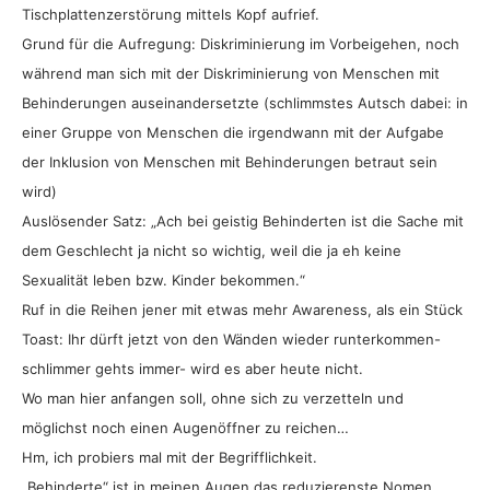
Tischplattenzerstörung mittels Kopf aufrief.
Grund für die Aufregung: Diskriminierung im Vorbeigehen, noch
während man sich mit der Diskriminierung von Menschen mit
Behinderungen auseinandersetzte (schlimmstes Autsch dabei: in
einer Gruppe von Menschen die irgendwann mit der Aufgabe
der Inklusion von Menschen mit Behinderungen betraut sein
wird)
Auslösender Satz: „Ach bei geistig Behinderten ist die Sache mit
dem Geschlecht ja nicht so wichtig, weil die ja eh keine
Sexualität leben bzw. Kinder bekommen.“
Ruf in die Reihen jener mit etwas mehr Awareness, als ein Stück
Toast: Ihr dürft jetzt von den Wänden wieder runterkommen-
schlimmer gehts immer- wird es aber heute nicht.
Wo man hier anfangen soll, ohne sich zu verzetteln und
möglichst noch einen Augenöffner zu reichen…
Hm, ich probiers mal mit der Begrifflichkeit.
„Behinderte“ ist in meinen Augen das reduzierenste Nomen,