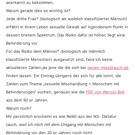
anerkannt zu bekommen.
Warum gerade dies so wichtig ist?
Jede dritte Frau* (biologisch als weiblich klassifizierter Mensch)
erfährt in ihrem Leben sexuelle Gewalt auf irgendeinem Punkt in
dessen breitem Spektrum. Das Risiko dafür ist höher, liegt eine
Behinderung vor.
Für das Risiko dem Männer* (biologisch als männlich
klassifizierte Menschen) ausgesetzt sind, fand ich keine
aktuelleren Zahlen,als jene die die sich bei
gegen-missbrauch.de
finden lassen. Ein Eintrag übrigens der sich für alle lohnt, die
Zahlen zum Thema „sexuelle Misshandlung + Menschen mit
Behinderungen“ suchen, genauso wie die
PDF von Werner Brill
aus dem 90 er Jahren.
Warum noch?
Mir persönlich erscheint es wie Relikt aus der NS- Diktatur
(auch, weil ich mich mit dem Umgang mit Menschen mit
Behinderung vor den 30 er Jahren noch nicht