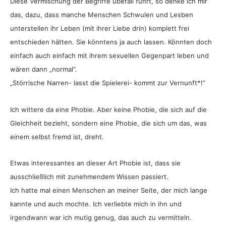
Diese Vermischung der Begriffe überall führt, so denke ich mir
das, dazu, dass manche Menschen Schwulen und Lesben
unterstellen ihr Leben (mit ihrer Liebe drin) komplett frei
entschieden hätten. Sie könntens ja auch lassen. Könnten doch
einfach auch einfach mit ihrem sexuellen Gegenpart leben und
wären dann „normal“.
„Störrische Narren- lasst die Spielerei- kommt zur Vernunft*!“
Ich wittere da eine Phobie. Aber keine Phobie, die sich auf die
Gleichheit bezieht, sondern eine Phobie, die sich um das, was
einem selbst fremd ist, dreht.
Etwas interessantes an dieser Art Phobie ist, dass sie
ausschließlich mit zunehmendem Wissen passiert.
Ich hatte mal einen Menschen an meiner Seite, der mich lange
kannte und auch mochte. Ich verliebte mich in ihn und
irgendwann war ich mutig genug, das auch zu vermitteln.