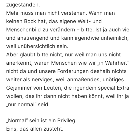
zugestanden.
Mehr muss man nicht verstehen. Wenn man
keinen Bock hat, das eigene Welt- und
Menschenbild zu verändern – bitte. Ist ja auch viel
und anstrengend und kann irgendwie unheimlich,
weil unübersichtlich sein.
Aber glaubt bitte nicht, nur weil man uns nicht
anerkennt, wären Menschen wie wir „in Wahrheit“
nicht da und unsere Forderungen deshalb nichts
weiter als nerviges, weil anmaßendes, unötiges
Gejammer von Leuten, die irgendein special Extra
wollen, das ihr dann nicht haben könnt, weil ihr ja
„nur normal“ seid.
„Normal“ sein ist ein Privileg.
Eins, das allen zusteht.