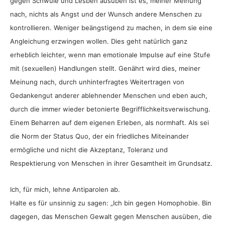
gegen Schwule und Lesben ausüben ist es, meiner Meinung
nach, nichts als Angst und der Wunsch andere Menschen zu
kontrollieren. Weniger beängstigend zu machen, in dem sie eine
Angleichung erzwingen wollen. Dies geht natürlich ganz
erheblich leichter, wenn man emotionale Impulse auf eine Stufe
mit (sexuellen) Handlungen stellt. Genährt wird dies, meiner
Meinung nach, durch unhinterfragtes Weitertragen von
Gedankengut anderer ablehnender Menschen und eben auch,
durch die immer wieder betonierte Begrifflichkeitsverwischung.
Einem Beharren auf dem eigenen Erleben, als normhaft. Als sei
die Norm der Status Quo, der ein friedliches Miteinander
ermögliche und nicht die Akzeptanz, Toleranz und
Respektierung von Menschen in ihrer Gesamtheit im Grundsatz.
Ich, für mich, lehne Antiparolen ab.
Halte es für unsinnig zu sagen: „Ich bin gegen Homophobie. Bin
dagegen, das Menschen Gewalt gegen Menschen ausüben, die