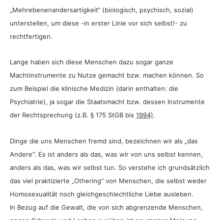
„Mehrebenenandersartigkeit“ (biologisch, psychisch, sozial)
unterstellen, um diese -in erster Linie vor sich selbst!- zu
rechtfertigen.
Lange haben sich diese Menschen dazu sogar ganze
Machtinstrumente zu Nutze gemacht bzw. machen können. So
zum Beispiel die klinische Medizin (darin enthalten: die
Psychiatrie), ja sogar die Staatsmacht bzw. dessen Instrumente
der Rechtsprechung (z.B. § 175 StGB bis
1994)
.
Dinge die uns Menschen fremd sind, bezeichnen wir als „das
Andere“. Es ist anders als das, was wir von uns selbst kennen,
anders als das, was wir selbst tun. So verstehe ich grundsätzlich
das viel praktizierte „Othering“ von Menschen, die selbst weder
Homosexualität noch gleichgeschlechtliche Liebe ausleben.
In Bezug auf die Gewalt, die von sich abgrenzende Menschen,