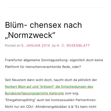
Blüm- chensex nach
„Normzweck“
Posted on
5. JANUAR 2014
by
H. C. ROSENBLATT
Frankfurter allgemeine Sonntagszeitung- eigentlich doch keine
Plattform für menschenverachtende Rede, oder?
Seit Neustem dann wohl doch, taucht doch da plötzlich der
Norbert Blüm auf und “kritisiert” die Entscheidungen des
Bundesverfassungsgerichts Karlsruhe
zum sog.
“Ehegattensplitting” auch bei homosexuellen PartnerInnen.
Nicht nur ein CDU- Altmännergeblubber á lá “Es kann nicht