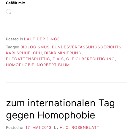
Gefällt mir:
Wird
geladen …
Posted in
LAUF DER DINGE
Tagged
BIOLOGISMUS
,
BUNDESVERFASSUNGSGERICHTS
KARLSRUHE
,
CDU
,
DISKRIMINIERUNG
,
EHEGATTENSPLITTIG
,
F A S
,
GLEICHBERECHTIGUNG
,
HOMOPHOBIE
,
NORBERT BLÜM
zum internationalen Tag
gegen Homophobie
Posted on
17. MAI 2013
by
H. C. ROSENBLATT