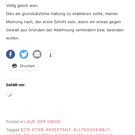
Völlig gleich wen.
Dies als grundsätzliche Haltung zu etablieren sollte, meiner
Meinung nach, der erste Schritt sein, wenn wir etwas gegen
Gewalt aus Gründen der Ablehnung verhindern bzw. beenden
wollen.
Drucken
Gefällt mir:
Wird
geladen …
Posted in
LAUF DER DINGE
Tagged
§175 STGB
,
AKZEPTANZ
,
ALLTAGSGEWALT
,