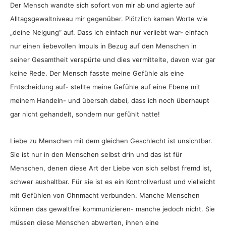
Der Mensch wandte sich sofort von mir ab und agierte auf
Alltagsgewaltniveau mir gegenüber. Plötzlich kamen Worte wie
„deine Neigung“ auf. Dass ich einfach nur verliebt war- einfach
nur einen liebevollen Impuls in Bezug auf den Menschen in
seiner Gesamtheit verspürte und dies vermittelte, davon war gar
keine Rede. Der Mensch fasste meine Gefühle als eine
Entscheidung auf- stellte meine Gefühle auf eine Ebene mit
meinem Handeln- und übersah dabei, dass ich noch überhaupt
gar nicht gehandelt, sondern nur gefühlt hatte!
Liebe zu Menschen mit dem gleichen Geschlecht ist unsichtbar.
Sie ist nur in den Menschen selbst drin und das ist für
Menschen, denen diese Art der Liebe von sich selbst fremd ist,
schwer aushaltbar. Für sie ist es ein Kontrollverlust und vielleicht
mit Gefühlen von Ohnmacht verbunden. Manche Menschen
können das gewaltfrei kommunizieren- manche jedoch nicht. Sie
müssen diese Menschen abwerten, ihnen eine