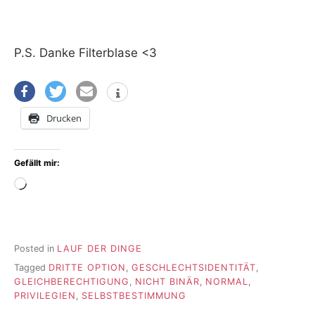
P.S. Danke Filterblase <3
Drucken
Gefällt mir:
Wird
geladen …
Posted in
LAUF DER DINGE
Tagged
DRITTE OPTION
,
GESCHLECHTSIDENTITÄT
,
GLEICHBERECHTIGUNG
,
NICHT BINÄR
,
NORMAL
,
PRIVILEGIEN
,
SELBSTBESTIMMUNG