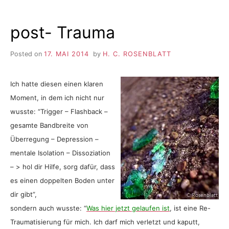
post- Trauma
Posted on
17. MAI 2014
by
H. C. ROSENBLATT
Ich hatte diesen einen klaren
Moment, in dem ich nicht nur
wusste: “Trigger – Flashback –
gesamte Bandbreite von
Überregung – Depression –
mentale Isolation – Dissoziation
– > hol dir Hilfe, sorg dafür, dass
es einen doppelten Boden unter
dir gibt”,
sondern auch wusste: “
Was hier jetzt gelaufen ist
, ist eine Re-
Traumatisierung für mich. Ich darf mich verletzt und kaputt,