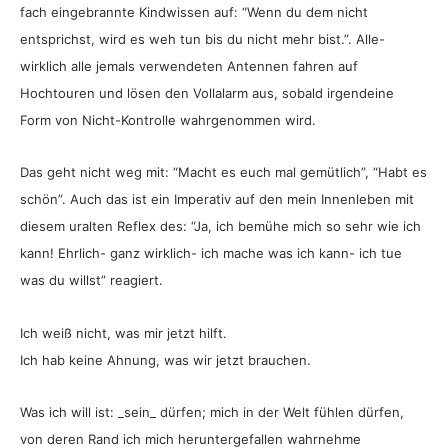
fach eingebrannte Kindwissen auf: “Wenn du dem nicht
entsprichst, wird es weh tun bis du nicht mehr bist.”. Alle-
wirklich alle jemals verwendeten Antennen fahren auf
Hochtouren und lösen den Vollalarm aus, sobald irgendeine
Form von Nicht-Kontrolle wahrgenommen wird.
Das geht nicht weg mit: “Macht es euch mal gemütlich”, “Habt es
schön”. Auch das ist ein Imperativ auf den mein Innenleben mit
diesem uralten Reflex des: “Ja, ich bemühe mich so sehr wie ich
kann! Ehrlich- ganz wirklich- ich mache was ich kann- ich tue
was du willst” reagiert.
Ich weiß nicht, was mir jetzt hilft.
Ich hab keine Ahnung, was wir jetzt brauchen.
Was ich will ist: _sein_ dürfen; mich in der Welt fühlen dürfen,
von deren Rand ich mich heruntergefallen wahrnehme