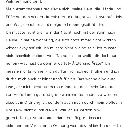
Wahrnehmung geht.
Mein Atemrhythmus regulierte sich, meine Haut, die Hände und
Füße wurden wieder durchblutet, die Angst wich Unverständnis
und Wut, die näher an die eigene Lebendigkeit führte.
Ich musste nicht alleine in der Nacht noch mit der Bahn nach
Hause, in meine Wohnung, die sich noch immer nicht wirklich
wieder okay anfühlt. Ich musste nicht alleine sein. Ich musste
nicht sachlich bleiben, weil “Na na na- der wollte dir doch nur
helfen- was hast du denn erwartet- Ärzte sind Ärzte”. Ich
musste nichts können- ich durfte mich schlecht fühlen und ich
durfte mich auch heldinnenhaft fühlen. Das war so eine gute
Insel, die mich nicht nur daran erinnerte, dass mein Anspruch
von HelferInnen gut und grenzwahrend behandelt zu werden
absolut in Ordnung ist, sondern auch noch durch mein bloßes in
Not sein- nicht durch die Art, wie ich als Person bin-
gerechtfertigt ist, und auch darin bestätigte, dass mein
ablehnendes Verhalten in Ordnung war, obwohl ich ihn um Hilfe