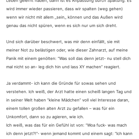
Leben gelernt haben, dann ist es Anpassung durch Spaltung. Es
wird immer wieder passieren, dass wir spalten (weg gehen)
wenn wir nicht mit allem _sein_ können und das Außen wird
genau das nicht spüren, wenn es sich nur um sich dreht.
Und sich darüber beschwert, was mir denn einfällt, sie mit
meiner Not zu belästigen oder, wie dieser Zahnarzt, auf meine
Panik mit einem genölten: “Was soll das denn jetzt- nu stell dich
mal nicht so an- leg dich hin und lass XY machen” reagiert.
Ja verdammt- ich kann die Gründe für sowas sehen und
verstehen. Ich weiß, der Arzt hatte einen scheiß langen Tag und
in seiner Welt haben “kleine Mädchen” voll viel Interesse daran,
einem tollen großen alten Arzt zu gefallen – was für ein
Unkomfort, dann so zu agieren, wie ich.
Ich weiß, was das für ein Gefühl ist von: “Woa fuck- was mach
ich denn jetzt?!”- wenn jemand kommt und einem sagt: “Ich kann