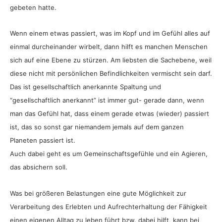
gebeten hatte.
Wenn einem etwas passiert, was im Kopf und im Gefühl alles auf
einmal durcheinander wirbelt, dann hilft es manchen Menschen
sich auf eine Ebene zu stürzen. Am liebsten die Sachebene, weil
diese nicht mit persönlichen Befindlichkeiten vermischt sein darf.
Das ist gesellschaftlich anerkannte Spaltung und
“gesellschaftlich anerkannt” ist immer gut- gerade dann, wenn
man das Gefühl hat, dass einem gerade etwas (wieder) passiert
ist, das so sonst gar niemandem jemals auf dem ganzen
Planeten passiert ist.
Auch dabei geht es um Gemeinschaftsgefühle und ein Agieren,
das absichern soll.
Was bei größeren Belastungen eine gute Möglichkeit zur
Verarbeitung des Erlebten und Aufrechterhaltung der Fähigkeit
einen eigenen Alltag zu leben führt bzw. dabei hilft, kann bei