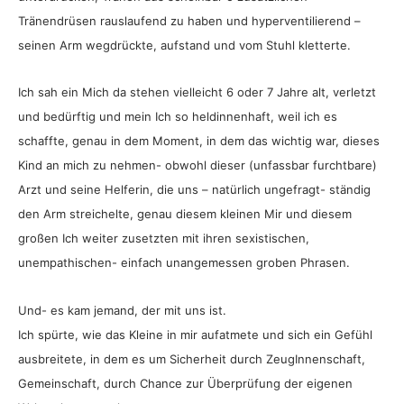
Tränendrüsen rauslaufend zu haben und hyperventilierend –
seinen Arm wegdrückte, aufstand und vom Stuhl kletterte.
Ich sah ein Mich da stehen vielleicht 6 oder 7 Jahre alt, verletzt
und bedürftig und mein Ich so heldinnenhaft, weil ich es
schaffte, genau in dem Moment, in dem das wichtig war, dieses
Kind an mich zu nehmen- obwohl dieser (unfassbar furchtbare)
Arzt und seine Helferin, die uns – natürlich ungefragt- ständig
den Arm streichelte, genau diesem kleinen Mir und diesem
großen Ich weiter zusetzten mit ihren sexistischen,
unempathischen- einfach unangemessen groben Phrasen.
Und- es kam jemand, der mit uns ist.
Ich spürte, wie das Kleine in mir aufatmete und sich ein Gefühl
ausbreitete, in dem es um Sicherheit durch ZeugInnenschaft,
Gemeinschaft, durch Chance zur Überprüfung der eigenen