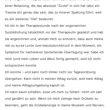
einer Belastung, die das absolute “Zuviel” in sich hat (also ein
Trauma ist) genau das sein, das zu innerer Spaltung führt, weil
es ein weiteres “Viel” bedeutet.
Ich bin in der Therapiestunde nach der sogenannten
Suiziddrohung tatsächlich vor der Therapeutin geplatzt und hab
sie angeschrien und, anstatt mich zu erinnern, dass auch meine
viel zu kurze Lunte zum Impulsdurchbruch in dem Moment, ein
Symptom für nachwievor bestehende Überregung war, habe ich
mich (und mein Leben und alles) fertig gemacht, weil ich nicht
entsprechen konnte.
Ich konnte – und kann noch immer nicht zur Tagesordnung
übergehen. Kann nicht in meinen Alltag zurück, weil mein Alltag
und meine Alltagsumgebung kaputt ist.
Ich kann kaum schlafen, esse um mich zu fühlen- nicht um satt
und genährt zu sein. Wenn ich mich zwinge mein Grübeln zu
beenden, geht die Grübelenergie in meine Muskeln und Nerven,