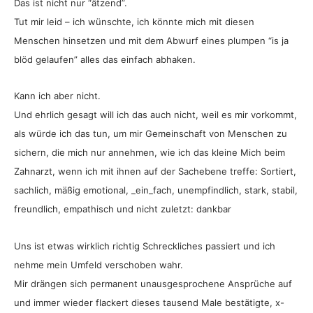
Das ist nicht nur “ätzend”.
Tut mir leid – ich wünschte, ich könnte mich mit diesen
Menschen hinsetzen und mit dem Abwurf eines plumpen “is ja
blöd gelaufen” alles das einfach abhaken.
Kann ich aber nicht.
Und ehrlich gesagt will ich das auch nicht, weil es mir vorkommt,
als würde ich das tun, um mir Gemeinschaft von Menschen zu
sichern, die mich nur annehmen, wie ich das kleine Mich beim
Zahnarzt, wenn ich mit ihnen auf der Sachebene treffe: Sortiert,
sachlich, mäßig emotional, _ein_fach, unempfindlich, stark, stabil,
freundlich, empathisch und nicht zuletzt: dankbar
Uns ist etwas wirklich richtig Schreckliches passiert und ich
nehme mein Umfeld verschoben wahr.
Mir drängen sich permanent unausgesprochene Ansprüche auf
und immer wieder flackert dieses tausend Male bestätigte, x-