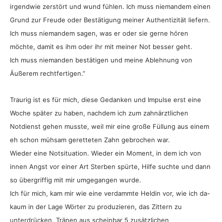
irgendwie zerstört und wund fühlen. Ich muss niemandem einen
Grund zur Freude oder Bestätigung meiner Authentizität liefern.
Ich muss niemandem sagen, was er oder sie gerne hören
möchte, damit es ihm oder ihr mit meiner Not besser geht.
Ich muss niemanden bestätigen und meine Ablehnung von
Äußerem rechtfertigen.”
Traurig ist es für mich, diese Gedanken und Impulse erst eine
Woche später zu haben, nachdem ich zum zahnärztlichen
Notdienst gehen musste, weil mir eine große Füllung aus einem
eh schon mühsam geretteten Zahn gebrochen war.
Wieder eine Notsituation. Wieder ein Moment, in dem ich von
innen Angst vor einer Art Sterben spürte, Hilfe suchte und dann
so übergriffig mit mir umgegangen wurde.
Ich für mich, kam mir wie eine verdammte Heldin vor, wie ich da-
kaum in der Lage Wörter zu produzieren, das Zittern zu
unterdrücken, Tränen aus scheinbar 5 zusätzlichen