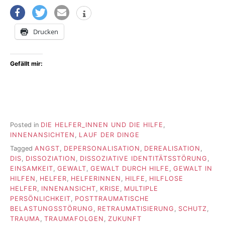
Drucken
Gefällt mir:
Posted in
DIE HELFER_INNEN UND DIE HILFE
,
INNENANSICHTEN
,
LAUF DER DINGE
Tagged
ANGST
,
DEPERSONALISATION
,
DEREALISATION
,
DIS
,
DISSOZIATION
,
DISSOZIATIVE IDENTITÄTSSTÖRUNG
,
EINSAMKEIT
,
GEWALT
,
GEWALT DURCH HILFE
,
GEWALT IN
HILFEN
,
HELFER
,
HELFERINNEN
,
HILFE
,
HILFLOSE
HELFER
,
INNENANSICHT
,
KRISE
,
MULTIPLE
PERSÖNLICHKEIT
,
POSTTRAUMATISCHE
BELASTUNGSSTÖRUNG
,
RETRAUMATISIERUNG
,
SCHUTZ
,
TRAUMA
,
TRAUMAFOLGEN
,
ZUKUNFT