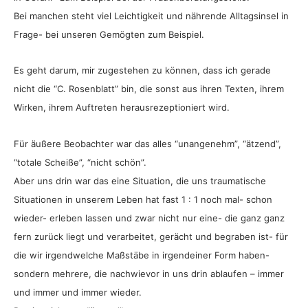
Bei manchen steht viel Leichtigkeit und nährende Alltagsinsel in
Frage- bei unseren Gemögten zum Beispiel.
Es geht darum, mir zugestehen zu können, dass ich gerade
nicht die “C. Rosenblatt” bin, die sonst aus ihren Texten, ihrem
Wirken, ihrem Auftreten herausrezeptioniert wird.
Für äußere Beobachter war das alles “unangenehm”, “ätzend”,
“totale Scheiße”, “nicht schön”.
Aber uns drin war das eine Situation, die uns traumatische
Situationen in unserem Leben hat fast 1 : 1 noch mal- schon
wieder- erleben lassen und zwar nicht nur eine- die ganz ganz
fern zurück liegt und verarbeitet, gerächt und begraben ist- für
die wir irgendwelche Maßstäbe in irgendeiner Form haben-
sondern mehrere, die nachwievor in uns drin ablaufen – immer
und immer und immer wieder.