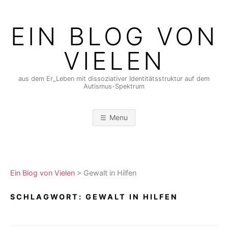
Skip
to
EIN BLOG VON
content
VIELEN
aus dem Er_Leben mit dissoziativer Identitätsstruktur auf dem
Autismus-Spektrum
Menu
Ein Blog von Vielen
>
Gewalt in Hilfen
SCHLAGWORT:
GEWALT IN HILFEN