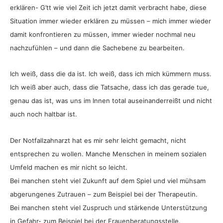
erklären- G’tt wie viel Zeit ich jetzt damit verbracht habe, diese
Situation immer wieder erklären zu müssen – mich immer wieder
damit konfrontieren zu müssen, immer wieder nochmal neu
nachzufühlen – und dann die Sachebene zu bearbeiten.
Ich weiß, dass die da ist. Ich weiß, dass ich mich kümmern muss.
Ich weiß aber auch, dass die Tatsache, dass ich das gerade tue,
genau das ist, was uns im Innen total auseinanderreißt und nicht
auch noch haltbar ist.
Der Notfallzahnarzt hat es mir sehr leicht gemacht, nicht
entsprechen zu wollen. Manche Menschen in meinem sozialen
Umfeld machen es mir nicht so leicht.
Bei manchen steht viel Zukunft auf dem Spiel und viel mühsam
abgerungenes Zutrauen – zum Beispiel bei der Therapeutin.
Bei manchen steht viel Zuspruch und stärkende Unterstützung
in Gefahr- zum Beispiel bei der Frauenberatungsstelle.