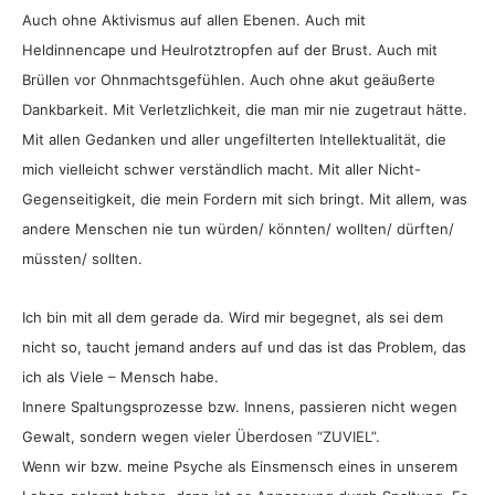
Auch ohne Aktivismus auf allen Ebenen. Auch mit
Heldinnencape und Heulrotztropfen auf der Brust. Auch mit
Brüllen vor Ohnmachtsgefühlen. Auch ohne akut geäußerte
Dankbarkeit. Mit Verletzlichkeit, die man mir nie zugetraut hätte.
Mit allen Gedanken und aller ungefilterten Intellektualität, die
mich vielleicht schwer verständlich macht. Mit aller Nicht-
Gegenseitigkeit, die mein Fordern mit sich bringt. Mit allem, was
andere Menschen nie tun würden/ könnten/ wollten/ dürften/
müssten/ sollten.
Ich bin mit all dem gerade da. Wird mir begegnet, als sei dem
nicht so, taucht jemand anders auf und das ist das Problem, das
ich als Viele – Mensch habe.
Innere Spaltungsprozesse bzw. Innens, passieren nicht wegen
Gewalt, sondern wegen vieler Überdosen “ZUVIEL”.
Wenn wir bzw. meine Psyche als Einsmensch eines in unserem