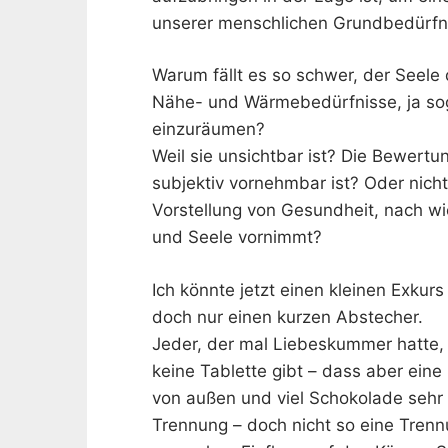
unserer menschlichen Grundbedürfni
Warum fällt es so schwer, der Seele 
Nähe- und Wärmebedürfnisse, ja soga
einzuräumen?
Weil sie unsichtbar ist? Die Bewertu
subjektiv vornehmbar ist? Oder nicht 
Vorstellung von Gesundheit, nach wi
und Seele vornimmt?
Ich könnte jetzt einen kleinen Exku
doch nur einen kurzen Abstecher.
Jeder, der mal Liebeskummer hatte,
keine Tablette gibt – dass aber eine
von außen und viel Schokolade sehr gut
Trennung – doch nicht so eine Trenn