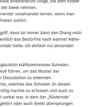
 Sowie andersherum Dinge, die dem Körper
f die Seele nehmen.
inander voneinander lernen, wenn man
hreien zuhört.
begriff, dass ich immer dann den Drang mich
gentlich das Bedürfnis nach warmer Nähe-
ontakt hatte. Ich einfach nur jemanden
unglaublich kräftezehrendes Schreien.
okoll führen, um das Muster der
r Dissoziation zu erkennen.
fnis, welches das Schreien (in diesen
nötig machte zu erfassen und auch zu
 vorbei war, in dem der „flüsternde“
 gehört oder auch direkt übersprungen