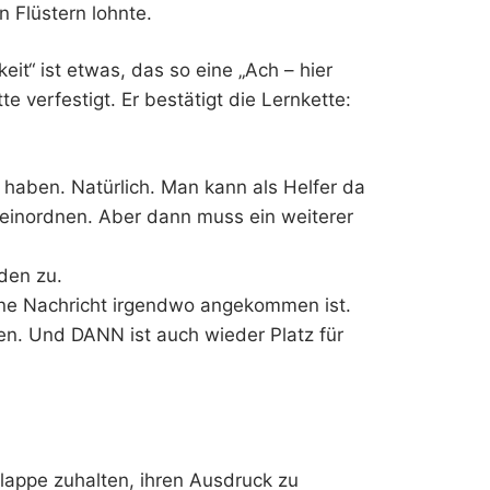
 Flüstern lohnte.
eit“ ist etwas, das so eine „Ach – hier
te verfestigt. Er bestätigt die Lernkette:
 haben. Natürlich. Man kann als Helfer da
o einordnen. Aber dann muss ein weiterer
den zu.
ine Nachricht irgendwo angekommen ist.
n. Und DANN ist auch wieder Platz für
lappe zuhalten, ihren Ausdruck zu