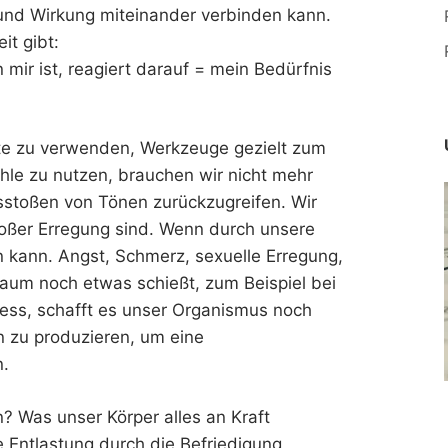
 und Wirkung miteinander verbinden kann.
it gibt:
 mir ist, reagiert darauf = mein Bedürfnis
te zu verwenden, Werkzeuge gezielt zum
hle zu nutzen, brauchen wir nicht mehr
usstoßen von Tönen zurückzugreifen. Wir
roßer Erregung sind. Wenn durch unsere
n kann. Angst, Schmerz, sexuelle Erregung,
aum noch etwas schießt, zum Beispiel bei
ess, schafft es unser Organismus noch
n zu produzieren, um eine
n.
? Was unser Körper alles an Kraft
e Entlastung durch die Befriedigung