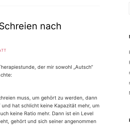
Schreien nach
ATT
Therapiestunde, der mir sowohl „Autsch“
achte:
chreien muss, um gehört zu werden, dann
uf und hat schlicht keine Kapazität mehr, um
uch keine Ratio mehr. Dann ist ein Level
 geht, gehört und sich seiner angenommen