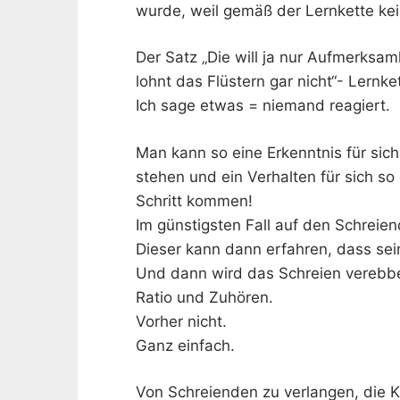
wurde, weil gemäß der Lernkette kein
Der Satz „Die will ja nur Aufmerksamk
lohnt das Flüstern gar nicht“- Lernket
Ich sage etwas = niemand reagiert.
Man kann so eine Erkenntnis für sich
stehen und ein Verhalten für sich s
Schritt kommen!
Im günstigsten Fall auf den Schreien
Dieser kann dann erfahren, dass se
Und dann wird das Schreien verebbe
Ratio und Zuhören.
Vorher nicht.
Ganz einfach.
Von Schreienden zu verlangen, die K