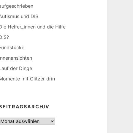
aufgeschrieben
Autismus und DIS
Die Helfer_innen und die Hilfe
DIS?
Fundstücke
Innenansichten
Lauf der Dinge
Momente mit Glitzer drin
BEITRAGSARCHIV
Beitragsarchiv