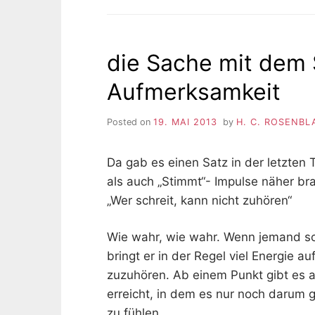
die Sache mit dem 
Aufmerksamkeit
Posted on
19. MAI 2013
by
H. C. ROSENBL
Da gab es einen Satz in der letzten 
als auch „Stimmt“- Impulse näher br
„Wer schreit, kann nicht zuhören“
Wie wahr, wie wahr. Wenn jemand s
bringt er in der Regel viel Energie a
zuzuhören. Ab einem Punkt gibt es a
erreicht, in dem es nur noch darum
zu fühlen.