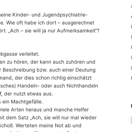
meine Kinder- und Jugendpsychiatrie-
e. Wie oft habe ich dort – ausgerechnet
rt: „Ach – sie will ja nur Aufmerksamkeit“?
ckgasse verleitet.
ien zu hören, der kann auch zuhören und
er Beschreibung bzw. auch einer Deutung
mand, der dies schon richtig einschätzt
lsches) Handeln- oder auch Nichthandeln
f, der nutzt etwas aus.
s ein Machtgefälle.
 viele Arten heraus und manche Helfer
t dem Satz „Ach, sie will nur mal wieder
Schoß. Werteten meine Not ab und