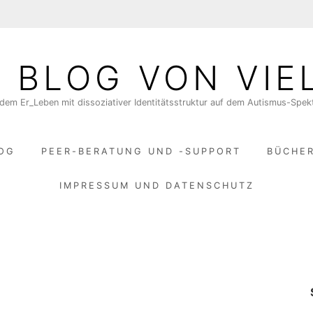
N BLOG VON VIE
dem Er_Leben mit dissoziativer Identitätsstruktur auf dem Autismus-Spe
LOG
PEER-BERATUNG UND -SUPPORT
BÜCHE
IMPRESSUM UND DATENSCHUTZ