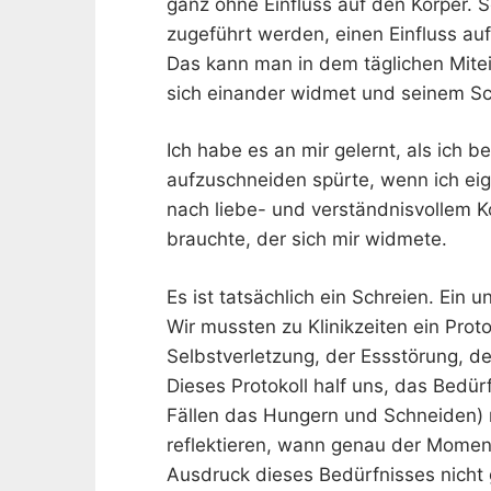
ganz ohne Einfluss auf den Körper.
zugeführt werden, einen Einfluss au
Das kann man in dem täglichen Mite
sich einander widmet und seinem Sc
Ich habe es an mir gelernt, als ich 
aufzuschneiden spürte, wenn ich ei
nach liebe- und verständnisvollem K
brauchte, der sich mir widmete.
Es ist tatsächlich ein Schreien. Ein 
Wir mussten zu Klinikzeiten ein Prot
Selbstverletzung, der Essstörung, de
Dieses Protokoll half uns, das Bedür
Fällen das Hungern und Schneiden) 
reflektieren, wann genau der Moment
Ausdruck dieses Bedürfnisses nicht