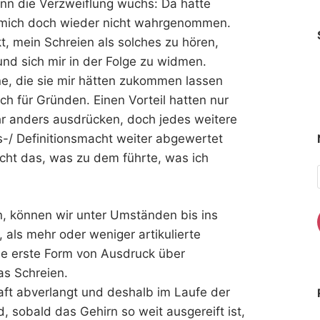
denn die Verzweiflung wuchs: Da hatte
 mich doch wieder nicht wahrgenommen.
, mein Schreien als solches zu hören,
nd sich mir in der Folge zu widmen.
ne, die sie mir hätten zukommen lassen
ich für Gründen. Einen Vorteil hatten nur
hr anders ausdrücken, doch jedes weitere
s-/ Definitionsmacht weiter abgewertet
icht das, was zu dem führte, was ich
 können wir unter Umständen bis ins
, als mehr oder weniger artikulierte
ie erste Form von Ausdruck über
as Schreien.
Kraft abverlangt und deshalb im Laufe der
, sobald das Gehirn so weit ausgereift ist,