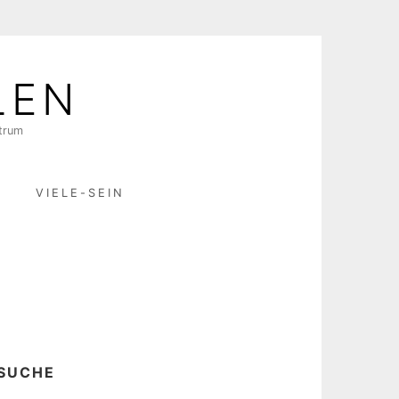
LEN
ktrum
R
VIELE-SEIN
SUCHE