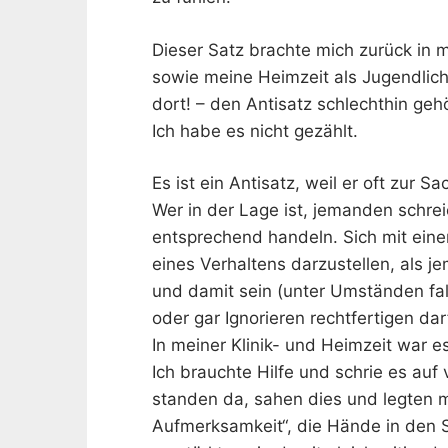
Dieser Satz brachte mich zurück in 
sowie meine Heimzeit als Jugendlich
dort! – den Antisatz schlechthin gehö
Ich habe es nicht gezählt.
Es ist ein Antisatz, weil er oft zur Sa
Wer in der Lage ist, jemanden schre
entsprechend handeln. Sich mit ein
eines Verhaltens darzustellen, als je
und damit sein (unter Umständen fa
oder gar Ignorieren rechtfertigen dar
In meiner Klinik- und Heimzeit war e
Ich brauchte Hilfe und schrie es auf
standen da, sahen dies und legten mi
Aufmerksamkeit“, die Hände in den 