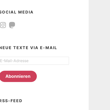
SOCIAL MEDIA
Instagram
Mastodon
NEUE TEXTE VIA E-MAIL
E-
Mail-
Adresse
Abonnieren
RSS-FEED