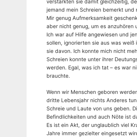
verstärkten sie damit gleichzeitig, 
jemand mein Schreien bemerkt und
Mir genug Aufmerksamkeit geschenkt
aber nicht genug, um es anzuhören u
Ich war auf Hilfe angewiesen und je
sollen, ignorierten sie aus was weiß 
sie davon. Ich konnte mich nicht me
Schreien konnte unter ihrer Deutung
werden. Egal, was ich tat – es war n
brauchte.
Wenn wir Menschen geboren werden,
dritte Lebensjahr nichts Anderes tun
Schreie und Laute von uns geben. D
Befindlichkeiten und auch Nöte ist d
Es ist ein Akt, der unglaublich viel 
Jahre immer gezielter eingesetzt wird