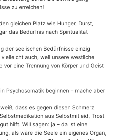
sse zu erreichen!
den gleichen Platz wie Hunger, Durst,
r das Bedürfnis nach Spiritualität
ng der seelischen Bedürfnisse einzig
vielleicht auch, weil unsere westliche
e vor eine Trennung von Körper und Geist
rs in Psychosomatik beginnen – mache aber
 weiß, dass es gegen diesen Schmerz
 Selbstmedikation aus Selbstmitleid, Trost
 hilft. Will sagen: ja – da ist eine
ung, als wäre die Seele ein eigenes Organ,