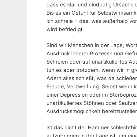
dass es klar und eindeutig Ursache
Bis es ein Gefühl für Selbstwirksamke
Ich schreie = das, was außerhalb von
wird befriedigt
Sind wir Menschen in der Lage, Wor
Ausdruck innerer Prozesse und Gefü
Schreien oder auf unartikuliertes A
tun es aber trotzdem, wenn wir in g
Adern alles schießt, was da schieße
Freude, Verzweiflung. Selbst wenn k
einer Depression oder im Sterbeproz
unartikuliertes Stöhnen oder Seufze
Ausdrucksmöglichkeit bereitzustelle
Ist das nicht der Hammer schlechthin
aufzubringen in der Lage ist, um ein