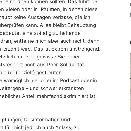
r einordnen können sollten. Das führt bei
en Vielen oder in Räumen, in denen diese
aupt keine Aussagen verlasse, die ich
überprüfen kann. Alles bleibt Behauptung
bedeutet eine ständig zu haltende
dran, entferne mich aber auch nicht, denn
r erzählt wird. Das ist extrem anstrengend.
tztlich nur eine gewisse Sicherheit
tsrespekt noch aus Peer-Solidarität
 oder (gezielt) gestreuten
e womöglich hier oder im Podcast oder in
weitergebe – und schwer erkrankten
blicher Anteil mehrfachdiskriminiert ist,
auptungen, Desinformation und
t für mich jedoch auch Anlass, zu