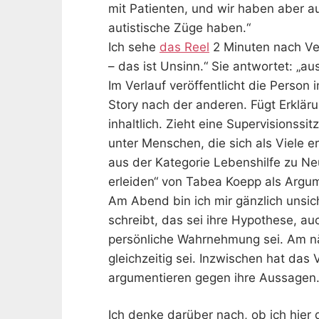
mit Patienten, und wir haben aber au
autistische Züge haben.“
Ich sehe
das Reel
2 Minuten nach Ver
– das ist Unsinn.“ Sie antwortet: „aus
Im Verlauf veröffentlicht die Person 
Story nach der anderen. Fügt Erklär
inhaltlich. Zieht eine Supervisionssi
unter Menschen, die sich als Viele 
aus der Kategorie Lebenshilfe zu Ne
erleiden“ von Tabea Koepp als Argu
Am Abend bin ich mir gänzlich unsich
schreibt, das sei ihre Hypothese, au
persönliche Wahrnehmung sei. Am n
gleichzeitig sei. Inzwischen hat da
argumentieren gegen ihre Aussagen
Ich denke darüber nach, ob ich hier