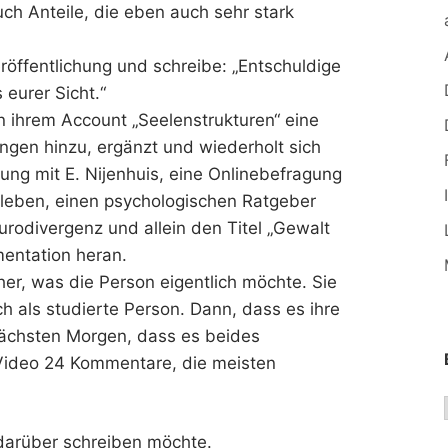
ch Anteile, die eben auch sehr stark
öffentlichung und schreibe: „Entschuldige
 eurer Sicht.“
in ihrem Account „Seelenstrukturen“ eine
ungen hinzu, ergänzt und wiederholt sich
tzung mit E. Nijenhuis, eine Onlinebefragung
erleben, einen psychologischen Ratgeber
urodivergenz und allein den Titel „Gewalt
mentation heran.
er, was die Person eigentlich möchte. Sie
ch als studierte Person. Dann, dass es ihre
ächsten Morgen, dass es beides
s Video 24 Kommentare, die meisten
.
 darüber schreiben möchte.