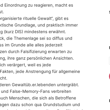
und Einordnung zu reagieren, macht es
t.
anisierte rituelle Gewalt“, gibt es
aktische Grundlage, und praktisch immer
ung (kurz DIS) mindestens erwähnt.
k, die Themenlage sei so diffus und
s im Grunde alle alles jederzeit
n durch Falsifizierung erwarten zu
ng, ihre ganz persönlichen Ansichten.
ch verärgert, weil es jede
Fakten, jede Anstrengung für allgemeine
cht.
deren Gewaltüb.er.lebenden untergräbt.
en und False-Memory-Fans verbreiten
uch Menschen, die sich als Betroffene
sagen dazu schon qua Grundstudium und