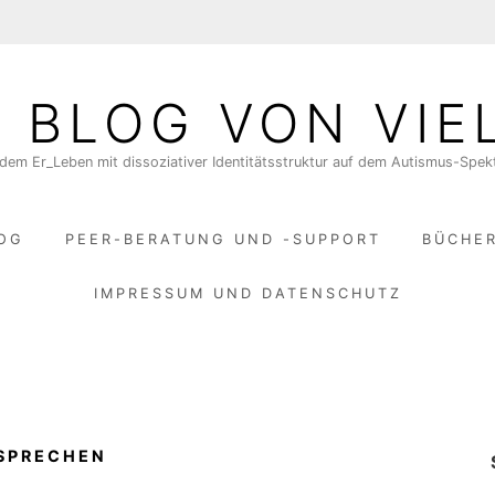
N BLOG VON VIE
dem Er_Leben mit dissoziativer Identitätsstruktur auf dem Autismus-Spe
LOG
PEER-BERATUNG UND -SUPPORT
BÜCHE
IMPRESSUM UND DATENSCHUTZ
SPRECHEN