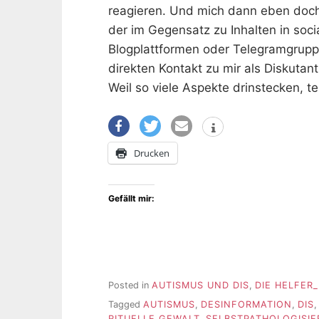
reagieren. Und mich dann eben doch
der im Gegensatz zu Inhalten in soc
Blogplattformen oder Telegramgruppen
direkten Kontakt zu mir als Diskutant
Weil so viele Aspekte drinstecken, te
Drucken
Gefällt mir:
Posted in
AUTISMUS UND DIS
,
DIE HELFER_
Tagged
AUTISMUS
,
DESINFORMATION
,
DIS
RITUELLE GEWALT
,
SELBSTPATHOLOGISI