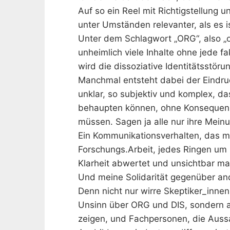
Auf so ein Reel mit Richtigstellung 
unter Umständen relevanter, als es is
Unter dem Schlagwort „ORG“, also „org
unheimlich viele Inhalte ohne jede f
wird die dissoziative Identitätsstör
Manchmal entsteht dabei der Eindruc
unklar, so subjektiv und komplex, das
behaupten können, ohne Konsequenze
müssen. Sagen ja alle nur ihre Meinu
Ein Kommunikationsverhalten, das mi
Forschungs.Arbeit, jedes Ringen um 
Klarheit abwertet und unsichtbar ma
Und meine Solidarität gegenüber an
Denn nicht nur wirre Skeptiker_inn
Unsinn über ORG und DIS, sondern a
zeigen, und Fachpersonen, die Aus