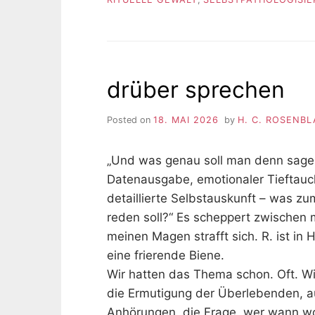
drüber sprechen
Posted on
18. MAI 2026
by
H. C. ROSENBL
„Und was genau soll man denn sagen
Datenausgabe, emotionaler Tieftauc
detaillierte Selbstauskunft – was zu
reden soll?“ Es scheppert zwischen
meinen Magen strafft sich. R. ist in 
eine frierende Biene.
Wir hatten das Thema schon. Oft. Wir
die Ermutigung der Überlebenden, a
Anhörungen, die Frage, wer wann wo