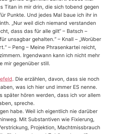
s Titan in mir drin, die sich tobend gegen
ür Punkte. Und jedes Mal baue ich ihr in
nth. „Nur weil dich niemand verstanden
cht, dass das für alle gilt“ – Batsch –
ür unsagbar gehalten.“ – Knall – „Worüber
rt.“ – Peng – Meine Phrasenkartei reicht,
zimmern. Irgendwann kann ich nicht mehr
e mir gegenüber still.
lefeld
. Die erzählen, davon, dass sie noch
haben, was ich hier und immer ES nenne.
uns später hören werden, dass ich vor allem
aben, spreche.
gen habe. Weil ich eigentlich nie darüber
hinweg. Mit Substantiven wie Fixierung,
erstrickung, Projektion, Machtmissbrauch