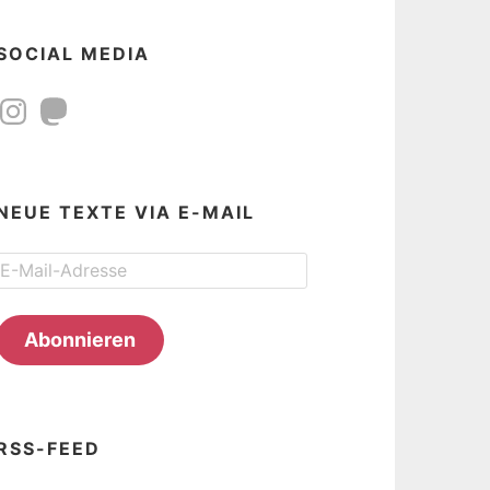
SOCIAL MEDIA
Instagram
Mastodon
NEUE TEXTE VIA E-MAIL
E-
Mail-
Adresse
Abonnieren
RSS-FEED