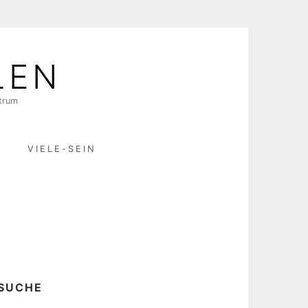
LEN
ktrum
R
VIELE-SEIN
SUCHE