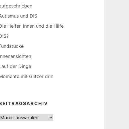
aufgeschrieben
Autismus und DIS
Die Helfer_innen und die Hilfe
DIS?
Fundstücke
Innenansichten
Lauf der Dinge
Momente mit Glitzer drin
BEITRAGSARCHIV
Beitragsarchiv