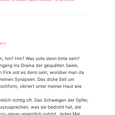
ATT
, hm? Hm? Was solls denn bitte sein?
hgang ins Drama der gequälten Seele,
m Fick soll es denn sein, worüber man da
 meinen Synapsen. Das dicke Seil um
Hochform, vibriert unter meiner Haut wie
klich richtig oft. Das Schweigen der Opfer,
uszusprechen, was sie bedroht hat, die
zu genau eigentlich zuhört. Jedes Mal