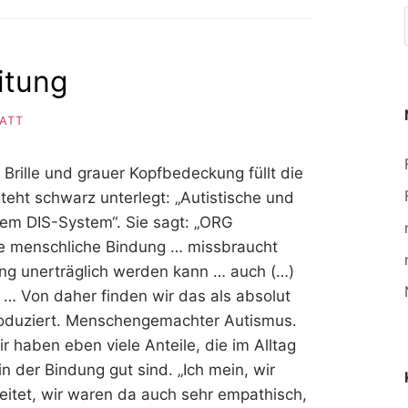
eitung
LATT
Brille und grauer Kopfbedeckung füllt die
teht schwarz unterlegt: „Autistische und
erem DIS-System“. Sie sagt: „ORG
die menschliche Bindung … missbraucht
ung unerträglich werden kann … auch (…)
 … Von daher finden wir das als absolut
oduziert. Menschengemachter Autismus.
r haben eben viele Anteile, die im Alltag
n der Bindung gut sind. „Ich mein, wir
eitet, wir waren da auch sehr empathisch,