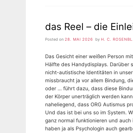
das Reel – die Einl
Posted on
28. MAI 2026
by
H. C. ROSENB
Das Gesicht einer weißen Person mit 
Hälfte des Handydisplays. Darüber s
nicht-autistische Identitäten in uns
missbraucht ja vor allem Bindung, 
oder … führt dazu, dass diese Bind
der Körper unerträglich werden kann
naheliegend, dass ORG Autismus pr
Und das ist bei uns so im System. Wi
ganz normal funktionieren und auch i
haben ja als Psychologin auch gearb