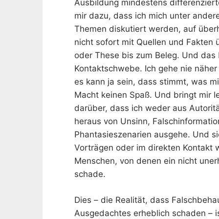
Ausbildung mindestens differenzierte
mir dazu, dass ich mich unter ander
Themen diskutiert werden, auf überh
nicht sofort mit Quellen und Fakten 
oder These bis zum Beleg. Und das 
Kontaktschwebe. Ich gehe nie näher 
es kann ja sein, dass stimmt, was mi
Macht keinen Spaß. Und bringt mir le
darüber, dass ich weder aus Autoritä
heraus von Unsinn, Falschinformation
Phantasieszenarien ausgehe. Und si
Vorträgen oder im direkten Kontakt 
Menschen, von denen ein nicht unerhe
schade.
Dies – die Realität, dass Falschbeh
Ausgedachtes erheblich schaden – is