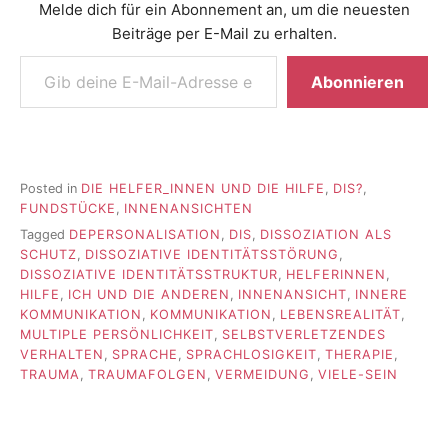
Melde dich für ein Abonnement an, um die neuesten
Beiträge per E-Mail zu erhalten.
Gib deine E-Mail-Adresse ein ...
Abonnieren
Posted in
DIE HELFER_INNEN UND DIE HILFE
,
DIS?
,
FUNDSTÜCKE
,
INNENANSICHTEN
Tagged
DEPERSONALISATION
,
DIS
,
DISSOZIATION ALS
SCHUTZ
,
DISSOZIATIVE IDENTITÄTSSTÖRUNG
,
DISSOZIATIVE IDENTITÄTSSTRUKTUR
,
HELFERINNEN
,
HILFE
,
ICH UND DIE ANDEREN
,
INNENANSICHT
,
INNERE
KOMMUNIKATION
,
KOMMUNIKATION
,
LEBENSREALITÄT
,
MULTIPLE PERSÖNLICHKEIT
,
SELBSTVERLETZENDES
VERHALTEN
,
SPRACHE
,
SPRACHLOSIGKEIT
,
THERAPIE
,
TRAUMA
,
TRAUMAFOLGEN
,
VERMEIDUNG
,
VIELE-SEIN