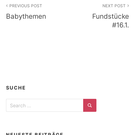
Beitragsnavigation
PREVIOUS POST
NEXT POST
Babythemen
Fundstücke
#16.1.
SUCHE
Search
for:
Search
NEUESTE BEITRÄGE