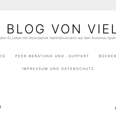
N BLOG VON VIE
dem Er_Leben mit dissoziativer Identitätsstruktur auf dem Autismus-Spe
LOG
PEER-BERATUNG UND -SUPPORT
BÜCHE
IMPRESSUM UND DATENSCHUTZ
N