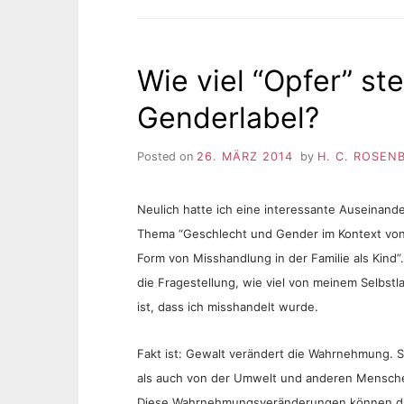
Wie viel “Opfer” st
Genderlabel?
Posted on
26. MÄRZ 2014
by
H. C. ROSEN
Neulich hatte ich eine interessante Auseinan
Thema “Geschlecht und Gender im Kontext von 
Form von Misshandlung in der Familie als Kind”.
die Fragestellung, wie viel von meinem Selbstl
ist, dass ich misshandelt wurde.
Fakt ist: Gewalt verändert die Wahrnehmung. S
als auch von der Umwelt und anderen Mensch
Diese Wahrnehmungsveränderungen können da