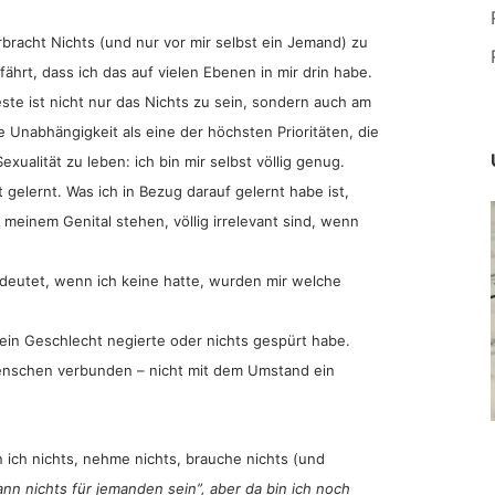
rbracht Nichts (und nur vor mir selbst ein Jemand) zu
fährt, dass ich das auf vielen Ebenen in mir drin habe.
este ist nicht nur das Nichts zu sein, sondern auch am
ie Unabhängigkeit als eine der höchsten Prioritäten, die
exualität zu leben: ich bin mir selbst völlig genug.
t gelernt. Was ich in Bezug darauf gelernt habe ist,
einem Genital stehen, völlig irrelevant sind, wenn
eutet, wenn ich keine hatte, wurden mir welche
mein Geschlecht negierte oder nichts gespürt habe.
enschen verbunden – nicht mit dem Umstand ein
in ich nichts, nehme nichts, brauche nichts (und
nn nichts für jemanden sein”, aber da bin ich noch