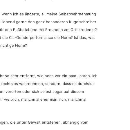
as, wenn ich es änderte, all meine Selbstwahrnehmung
die liebend gerne den ganz besonderen Kugelschreiber
ür den Fußballabend mit Freunden am Grill kredenzt?
nd die Cis-Genderperformance die Norm? Ist das, was
 richtige Norm?
r so sehr entfernt, wie noch vor ein paar Jahren. Ich
schlechtslos wahrnehmen, sondern, dass es durchaus
um verorten oder sich selbst sogar auf diesem
r weiblich, manchmal eher männlich, manchmal
ungen, die unter Gewalt entstehen, abhängig vom