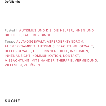
Gefällt mir:
Posted in
AUTISMUS UND DIS
,
DIE HELFER_INNEN UND
DIE HILFE
,
LAUF DER DINGE
Tagged
ALLTAGSGEWALT
,
ASPERGER-SYNDROM
,
AUFMERKSAMKEIT
,
AUTISMUS
,
BEACHTUNG
,
GEWALT
,
HELFERGEWALT
,
HELFERINNEN
,
HILFE
,
INKLUSION
,
INNENANSICHT
,
KOMMUNIKATION
,
KONTAKT
,
MISSACHTUNG
,
MITEINANDER
,
THERAPIE
,
VERMEIDUNG
,
VIELESEIN
,
ZUHÖREN
SUCHE