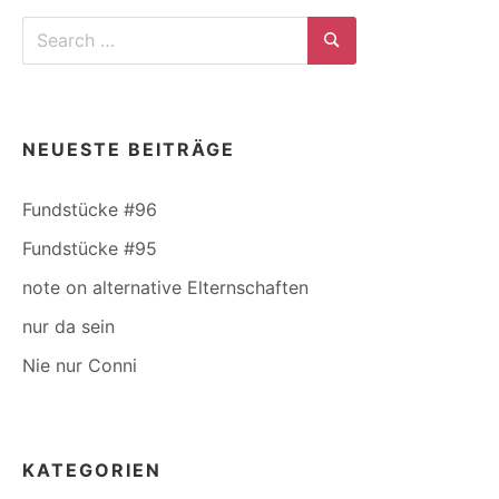
Search
for:
Search
NEUESTE BEITRÄGE
Fundstücke #96
Fundstücke #95
note on alternative Elternschaften
nur da sein
Nie nur Conni
KATEGORIEN