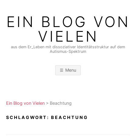
Skip
to
EIN BLOG VON
content
VIELEN
aus dem Er_Leben mit dissoziativer Identitätsstruktur auf dem
Autismus-Spektrum
Menu
Ein Blog von Vielen
>
Beachtung
SCHLAGWORT:
BEACHTUNG