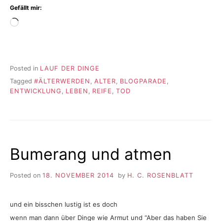
Gefällt mir:
Wird
geladen …
Posted in
LAUF DER DINGE
Tagged
#ÄLTERWERDEN
,
ALTER
,
BLOGPARADE
,
ENTWICKLUNG
,
LEBEN
,
REIFE
,
TOD
Bumerang und atmen
Posted on
18. NOVEMBER 2014
by
H. C. ROSENBLATT
und ein bisschen lustig ist es doch
wenn man dann über Dinge wie Armut und “Aber das haben Sie