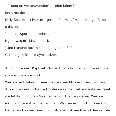
– “ ‘spurlos verschwunden’, spielen könnt?”.
Ich atme tief ein.
Daily Soapmusik im Hintergrund, Zoom auf mich. Mangatränen
glänzen.
“Ihr habt Spuren hinterlassen.”
Irgendwas mit Klaviermusik.
”Und manche davon sind richtig scheiße.”
Cliffhanger. Bizarre Synthesizer.
Auch in meinem Kopf will ich die Antworten gar nicht hören, weil
ich weiß, wie sie sind.
Weil sie seit Jahren immer die gleichen Phrasen, Geschichten,
Anekdoten und Schenkelklopferkackscheißwitze darstellen. Weil
die letzten richtigen Gespräche vor 6 Jahren waren. Weil sie
mich nicht ernstnehmen können. Weil sie mich nicht hören und
begreifen können. Weil … wir jahrelang abwechselnd dieses tote