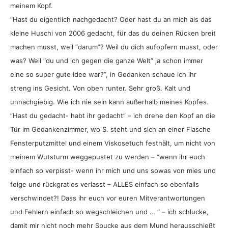
meinem Kopf.
”Hast du eigentlich nachgedacht? Oder hast du an mich als das
kleine Huschi von 2006 gedacht, für das du deinen Rücken breit
machen musst, weil “darum”? Weil du dich aufopfern musst, oder
was? Weil “du und ich gegen die ganze Welt” ja schon immer
eine so super gute Idee war?”, in Gedanken schaue ich ihr
streng ins Gesicht. Von oben runter. Sehr groß. Kalt und
unnachgiebig. Wie ich nie sein kann außerhalb meines Kopfes.
”Hast du gedacht- habt ihr gedacht” – ich drehe den Kopf an die
Tür im Gedankenzimmer, wo S. steht und sich an einer Flasche
Fensterputzmittel und einem Viskosetuch festhält, um nicht von
meinem Wutsturm weggepustet zu werden – “wenn ihr euch
einfach so verpisst- wenn ihr mich und uns sowas von mies und
feige und rückgratlos verlasst – ALLES einfach so ebenfalls
verschwindet?! Dass ihr euch vor euren Mitverantwortungen
und Fehlern einfach so wegschleichen und … “ – ich schlucke,
damit mir nicht noch mehr Spucke aus dem Mund herausschießt