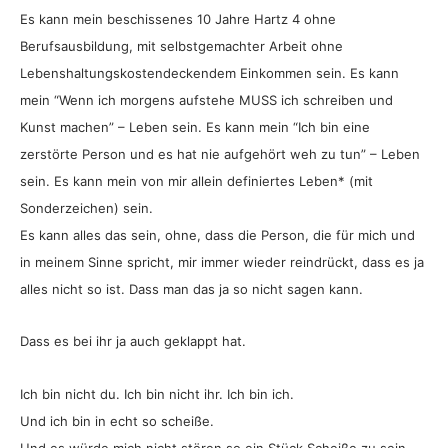
Es kann mein beschissenes 10 Jahre Hartz 4 ohne
Berufsausbildung, mit selbstgemachter Arbeit ohne
Lebenshaltungskostendeckendem Einkommen sein. Es kann
mein “Wenn ich morgens aufstehe MUSS ich schreiben und
Kunst machen” – Leben sein. Es kann mein “Ich bin eine
zerstörte Person und es hat nie aufgehört weh zu tun” – Leben
sein. Es kann mein von mir allein definiertes Leben* (mit
Sonderzeichen) sein.
Es kann alles das sein, ohne, dass die Person, die für mich und
in meinem Sinne spricht, mir immer wieder reindrückt, dass es ja
alles nicht so ist. Dass man das ja so nicht sagen kann.
Dass es bei ihr ja auch geklappt hat.
Ich bin nicht du. Ich bin nicht ihr. Ich bin ich.
Und ich bin in echt so scheiße.
Und es würde mich nicht stören so ein Stück Scheiße zu sein,