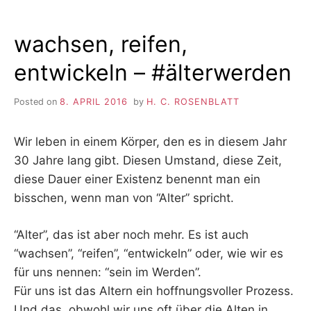
wachsen, reifen,
entwickeln – #älterwerden
Posted on
8. APRIL 2016
by
H. C. ROSENBLATT
Wir leben in einem Körper, den es in diesem Jahr
30 Jahre lang gibt. Diesen Umstand, diese Zeit,
diese Dauer einer Existenz benennt man ein
bisschen, wenn man von “Alter” spricht.
“Alter”, das ist aber noch mehr. Es ist auch
“wachsen”, “reifen”, “entwickeln” oder, wie wir es
für uns nennen: “sein im Werden”.
Für uns ist das Altern ein hoffnungsvoller Prozess.
Und das, obwohl wir uns oft über die Alten in