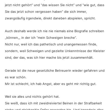
jetzt nicht gehört” und “das wissen Sie nicht” und “wie gut, dass
Sie das jetzt schon vergessen haben” die sich immer,
zwangsläufig irgendwie, direkt daneben abspielen, spricht.
Auch deshalb werde ich nie nie niemals eine Biografie schreiben
_können_, in der ich “mein Schweigen breche”.
Nicht nur, weil ich das pathetisch und unangemessen finde,
sondern, weil Schweigen und gezielte Unkenntnisse der Kleister
sind, der das, was ich hier mache bis jetzt zusammenhält.
Gerade ist die neue gesetzliche Betreuerin wieder gefahren und
es war schön.
Mir ist schlecht, ich hab Angst, aber es geht mir richtig gut.
Weil sie alles und nichts gehört hat.
Sie weiß, dass ich mit zweidreiviertel Beinen in der Strafbarkeit
stehe und gleichzeitig Opfer geworden bin. Und irgendwie alles