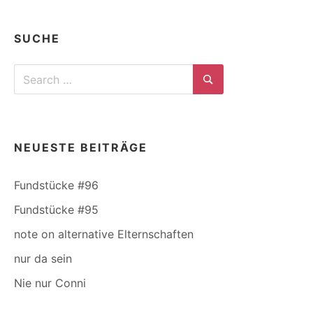
SUCHE
Search
for:
Search
NEUESTE BEITRÄGE
Fundstücke #96
Fundstücke #95
note on alternative Elternschaften
nur da sein
Nie nur Conni