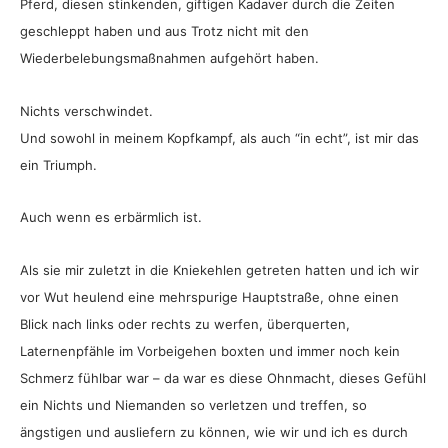
Pferd, diesen stinkenden, giftigen Kadaver durch die Zeiten
geschleppt haben und aus Trotz nicht mit den
Wiederbelebungsmaßnahmen aufgehört haben.
Nichts verschwindet.
Und sowohl in meinem Kopfkampf, als auch “in echt”, ist mir das
ein Triumph.
Auch wenn es erbärmlich ist.
Als sie mir zuletzt in die Kniekehlen getreten hatten und ich wir
vor Wut heulend eine mehrspurige Hauptstraße, ohne einen
Blick nach links oder rechts zu werfen, überquerten,
Laternenpfähle im Vorbeigehen boxten und immer noch kein
Schmerz fühlbar war – da war es diese Ohnmacht, dieses Gefühl
ein Nichts und Niemanden so verletzen und treffen, so
ängstigen und ausliefern zu können, wie wir und ich es durch