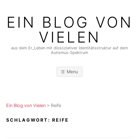
Skip
to
EIN BLOG VON
content
VIELEN
aus dem Er_Leben mit dissoziativer Identitätsstruktur auf dem
Autismus-Spektrum
Menu
Ein Blog von Vielen
>
Reife
SCHLAGWORT:
REIFE