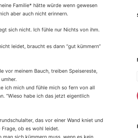
meine Familie* hätte würde wenn gewesen
ich aber auch nicht erinnern.
egt sich nicht. Ich fühle nur Nichts von ihm.
 nicht leidet, braucht es dann “gut kümmern”
le vor meinem Bauch, treiben Speisereste,
 umher.
age ich mich und fühle mich so fern von all
. “Wieso habe ich das jetzt eigentlich
Grundschulalter, das vor einer Wand kniet und
 Frage, ob es wohl leidet.
ob man sich kümmern muss, wenn es kein