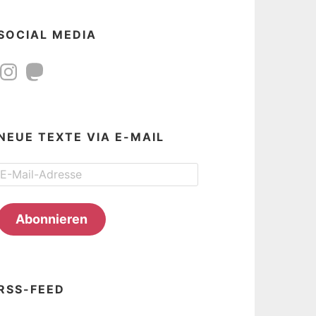
SOCIAL MEDIA
Instagram
Mastodon
NEUE TEXTE VIA E-MAIL
E-
Mail-
Adresse
Abonnieren
RSS-FEED