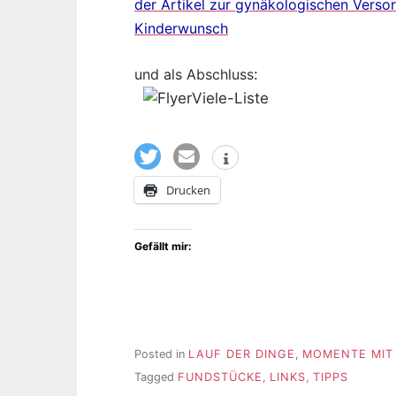
der Artikel zur gynäkologischen Verso
Kinderwunsch
und als Abschluss
:
Drucken
Gefällt mir:
Posted in
LAUF DER DINGE
,
MOMENTE MIT 
Tagged
FUNDSTÜCKE
,
LINKS
,
TIPPS