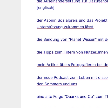
die Auseinandersetzung zur Dazugehör
[englisch]
der Aspirin Sozialpreis und das Projek
Unterstützung zukommen lässt
die Sendung von “Planet Wissen” mit 
die Tipps zum Filtern von Nutzer_Innen
mein Artikel übers Fotografieren bei
der neue Podcast zum Leben mit dissozi
den Sommers und uns
eine alte Folge “Quarks und Co” zum T