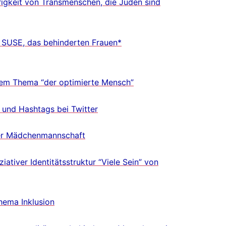
igkeit von Transmenschen, die Juden sind
t SUSE, das behinderten Frauen*
dem Thema “der optimierte Mensch”
 und Hashtags bei Twitter
 der Mädchenmannschaft
ativer Identitätsstruktur “Viele Sein” von
hema Inklusion