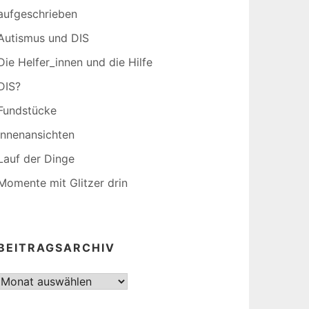
aufgeschrieben
Autismus und DIS
Die Helfer_innen und die Hilfe
DIS?
Fundstücke
Innenansichten
Lauf der Dinge
Momente mit Glitzer drin
BEITRAGSARCHIV
Beitragsarchiv