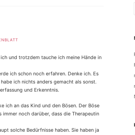
SENBLATT
ß ich und trotzdem tauche ich meine Hände in
erde ich schon noch erfahren. Denke ich. Es
 habe ich nichts anders gemacht als sonst.
zerfassung und Erkenntnis.
e ich an das Kind und den Bösen. Der Böse
 es immer noch darüber, dass die Therapeutin
aupt solche Bedürfnisse haben. Sie haben ja