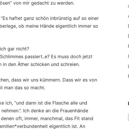
 Bösen” von mir gedacht zu werden.
 “Es haftet ganz schön inbrünstig auf so einer
überlege, ob meine Hände eigentlich immer so
ich gar nicht?
 Schlimmes passiert..e? Es muss doch jetzt
 in den Äther schicken und schreien.
chen, dass wir uns kümmern. Dass wir es von
il man das so macht.
e ich, “und dann ist die Flasche alle und
t nehmen.”. Ich denke an die Frauenhände
 denen oft, immer, manchmal, das Fit stand
milien*verbundenheit eigentlich ist. An