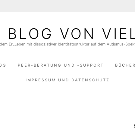
N BLOG VON VIE
dem Er_Leben mit dissoziativer Identitätsstruktur auf dem Autismus-Spe
LOG
PEER-BERATUNG UND -SUPPORT
BÜCHE
IMPRESSUM UND DATENSCHUTZ