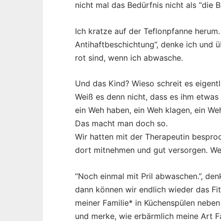
nicht mal das Bedürfnis nicht als “die
Ich kratze auf der Teflonpfanne herum.
Antihaftbeschichtung”, denke ich und 
rot sind, wenn ich abwasche.
Und das Kind? Wieso schreit es eigentl
Weiß es denn nicht, dass es ihm etwas
ein Weh haben, ein Weh klagen, ein Weh
Das macht man doch so.
Wir hatten mit der Therapeutin bespro
dort mitnehmen und gut versorgen. We
“Noch einmal mit Pril abwaschen.”, denk
dann können wir endlich wieder das Fi
meiner Familie* in Küchenspülen neben
und merke, wie erbärmlich meine Art Fa