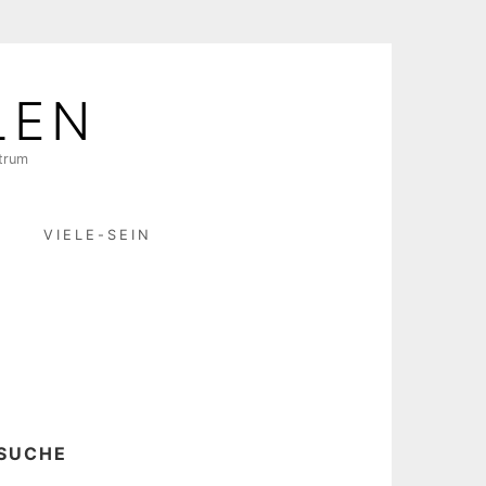
LEN
ktrum
R
VIELE-SEIN
SUCHE