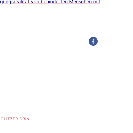
rgungsrealität von behinderten Menschen mit
GLITZER DRIN