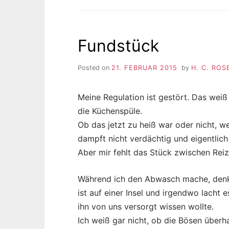
Fundstück
Posted on
21. FEBRUAR 2015
by
H. C. RO
Meine Regulation ist gestört. Das wei
die Küchenspüle.
Ob das jetzt zu heiß war oder nicht, w
dampft nicht verdächtig und eigentlich
Aber mir fehlt das Stück zwischen Rei
Während ich den Abwasch mache, denk
ist auf einer Insel und irgendwo lacht
ihn von uns versorgt wissen wollte.
Ich weiß gar nicht, ob die Bösen überh