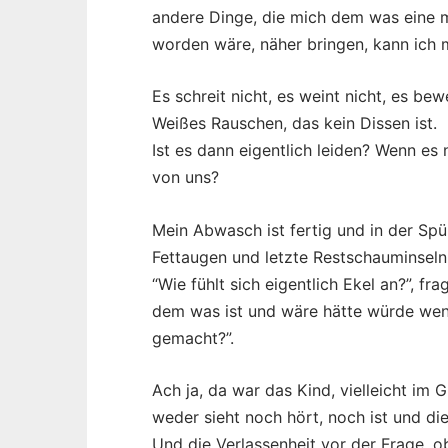
andere Dinge, die mich dem was eine 
worden wäre, näher bringen, kann ich m
Es schreit nicht, es weint nicht, es bew
Weißes Rauschen, das kein Dissen ist.
Ist es dann eigentlich leiden? Wenn es
von uns?
Mein Abwasch ist fertig und in der Spü
Fettaugen und letzte Restschauminseln
“Wie fühlt sich eigentlich Ekel an?”, fr
dem was ist und wäre hätte würde wenn
gemacht?”.
Ach ja, da war das Kind, vielleicht im 
weder sieht noch hört, noch ist und die
Und die Verlassenheit vor der Frage, 