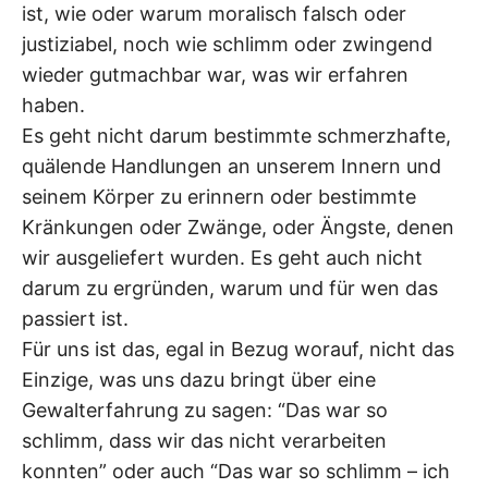
ist, wie oder warum moralisch falsch oder
justiziabel, noch wie schlimm oder zwingend
wieder gutmachbar war, was wir erfahren
haben.
Es geht nicht darum bestimmte schmerzhafte,
quälende Handlungen an unserem Innern und
seinem Körper zu erinnern oder bestimmte
Kränkungen oder Zwänge, oder Ängste, denen
wir ausgeliefert wurden. Es geht auch nicht
darum zu ergründen, warum und für wen das
passiert ist.
Für uns ist das, egal in Bezug worauf, nicht das
Einzige, was uns dazu bringt über eine
Gewalterfahrung zu sagen: “Das war so
schlimm, dass wir das nicht verarbeiten
konnten” oder auch “Das war so schlimm – ich