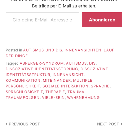
Beiträge per E-Mail zu erhalten.
Gib deine E-Mail-Adresse ein ...
Abonnieren
Posted in
AUTISMUS UND DIS
,
INNENANSICHTEN
,
LAUF
DER DINGE
Tagged
ASPERGER-SYNDROM
,
AUTISMUS
,
DIS
,
DISSOZIATIVE IDENTITÄTSSTÖRUNG
,
DISSOZIATIVE
IDENTITÄTSSTRUKTUR
,
INNENANSICHT
,
KOMMUNIKATION
,
MITEINANDER
,
MULTIPLE
PERSÖNLICHKEIT
,
SOZIALE INTERAKTION
,
SPRACHE
,
SPRACHLOSIGKEIT
,
THERAPIE
,
TRAUMA
,
TRAUMAFOLGEN
,
VIELE-SEIN
,
WAHRNEHMUNG
Beitragsnavigation
PREVIOUS POST
NEXT POST