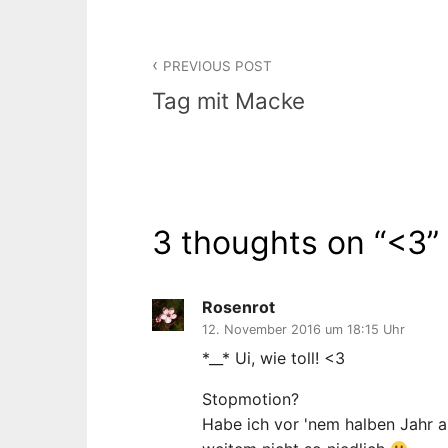
Beitragsnavigation
PREVIOUS POST
Tag mit Macke
3 thoughts on “
<3
”
Rosenrot
12. November 2016 um 18:15 Uhr
*__* Ui, wie toll! <3
Stopmotion?
Habe ich vor 'nem halben Jahr 