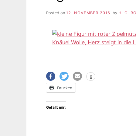
Posted on
12. NOVEMBER 2016
by
H. C. 
Drucken
Gefällt mir: