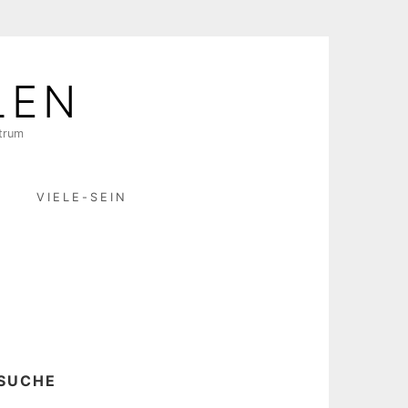
LEN
ktrum
R
VIELE-SEIN
SUCHE