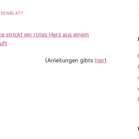
ROSENBLATT
(Anleitungen gibts
hier
)