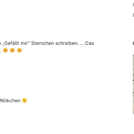
 „Gefällt mir“ Sternchen schreiben. … Das
r.
-Wölkchen