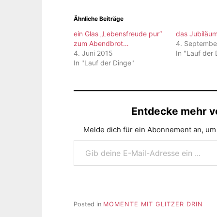
Ähnliche Beiträge
ein Glas „Lebensfreude pur“
das Jubiläu
zum Abendbrot…
4. Septembe
4. Juni 2015
In "Lauf der
In "Lauf der Dinge"
Entdecke mehr vo
Melde dich für ein Abonnement an, um 
Gib deine E-Mail-Adresse ein ...
Posted in
MOMENTE MIT GLITZER DRIN