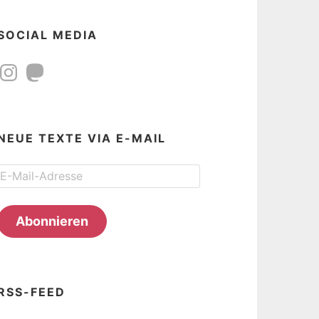
SOCIAL MEDIA
Instagram
Mastodon
NEUE TEXTE VIA E-MAIL
E-
Mail-
Adresse
Abonnieren
RSS-FEED