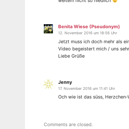
weitem nicht so niedlich
Benita Wiese (Pseudonym)
12. November 2016 um 18:56 Uhr
Jetzt muss ich doch mehr als ein
Video begeistert mich / uns seh
Liebe Grüße
Jenny
17. November 2016 um 11:41 Uhr
Och wie ist das süss, Herzchen
Comments are closed.