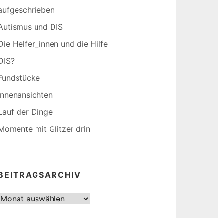
aufgeschrieben
Autismus und DIS
Die Helfer_innen und die Hilfe
DIS?
Fundstücke
Innenansichten
Lauf der Dinge
Momente mit Glitzer drin
BEITRAGSARCHIV
Beitragsarchiv