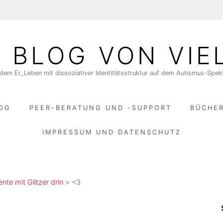
N BLOG VON VIE
dem Er_Leben mit dissoziativer Identitätsstruktur auf dem Autismus-Spe
LOG
PEER-BERATUNG UND -SUPPORT
BÜCHE
IMPRESSUM UND DATENSCHUTZ
te mit Glitzer drin
>
<3